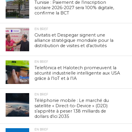
Tunisie : Paiement de l’inscription
scolaire 2026-2027 sera 100% digitale,
confirme la BCT
EN BREF
Civitatis et Despegar signent une
alliance stratégique mondiale pour la
distribution de visites et d’activités
EN BREF
Telefónica et Halotech promeuvent la
sécurité industrielle intelligente aux USA
grâce à l’IoT et à l’IA
EN BREF
Téléphonie mobile : Le marché du
satellite « Direct-to-Device » (D2D)
s’apprête à peser 138 milliards de
dollars d’ici 2035
EN BREF