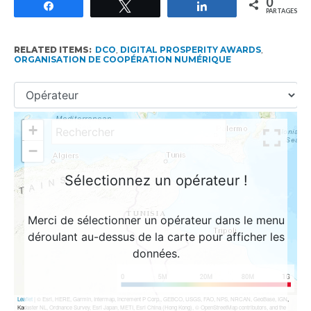
0
Partagez
Tweetez
Partagez
PARTAGES
RELATED ITEMS:
DCO
,
DIGITAL PROSPERITY AWARDS
,
ORGANISATION DE COOPÉRATION NUMÉRIQUE