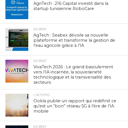
AgriTech : 216 Capital investit dans la
startup tunisienne RoboCare
EN BREF
AgTech : Seabex dévoile sa nouvelle
plateforme et transforme la gestion de
l’eau agricole grâce à l’IA
EN BREF
VivaTech 2026 : Le grand basculement
vers l’IA incarnée, la souveraineté
technologique et la transversalité des
secteurs
L'ACTUTHD
Ookla publie un rapport qui redéfinit ce
qu’est un “bon” réseau 5G à l’ère de l’IA
mobile
EN BREF