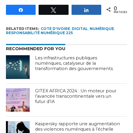
0
Partagez
Tweetez
Partagez
PARTAGES
RELATED ITEMS:
COTE D'IVOIRE
,
DIGITAL
,
NUMÉRIQUE
,
RESPONSABILITÉ NUMÉRIQUE 225
RECOMMENDED FOR YOU
Les infrastructures publiques
numériques, catalyseur de la
transformation des gouvernements
GITEX AFRICA 2024 : Un moteur pour
l’avancée transcontinentale vers un
futur d’IA
Kaspersky rapporte une augmentation
des violences numériques à l’échelle