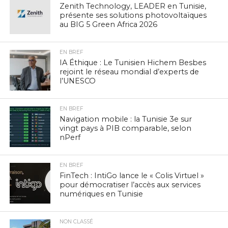
Zenith Technology, LEADER en Tunisie,
présente ses solutions photovoltaïques
au BIG 5 Green Africa 2026
EN BREF
IA Éthique : Le Tunisien Hichem Besbes
rejoint le réseau mondial d’experts de
l’UNESCO
EN BREF
Navigation mobile : la Tunisie 3e sur
vingt pays à PIB comparable, selon
nPerf
EN BREF
FinTech : IntiGo lance le « Colis Virtuel »
pour démocratiser l’accès aux services
numériques en Tunisie
NON CLASSÉ