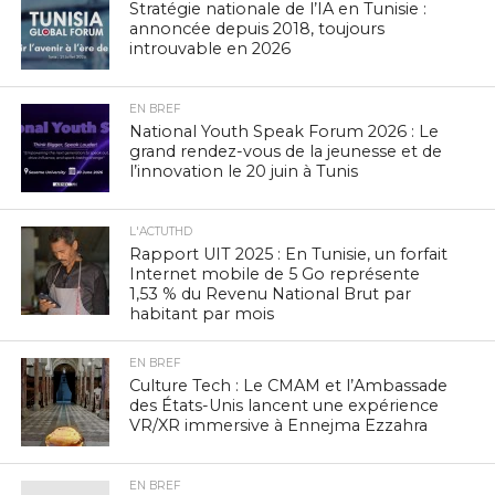
Stratégie nationale de l’IA en Tunisie :
annoncée depuis 2018, toujours
introuvable en 2026
EN BREF
National Youth Speak Forum 2026 : Le
grand rendez-vous de la jeunesse et de
l’innovation le 20 juin à Tunis
L'ACTUTHD
Rapport UIT 2025 : En Tunisie, un forfait
Internet mobile de 5 Go représente
1,53 % du Revenu National Brut par
habitant par mois
EN BREF
Culture Tech : Le CMAM et l’Ambassade
des États-Unis lancent une expérience
VR/XR immersive à Ennejma Ezzahra
EN BREF