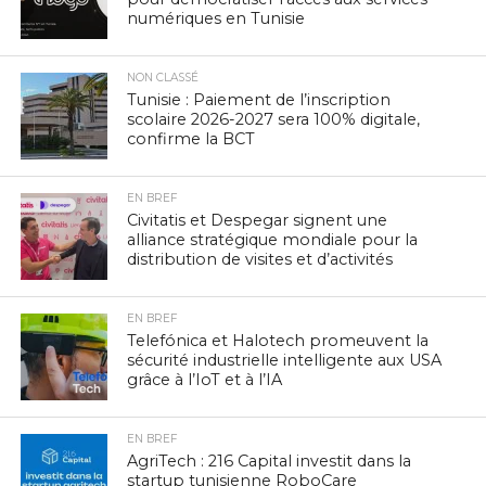
numériques en Tunisie
NON CLASSÉ
Tunisie : Paiement de l’inscription
scolaire 2026-2027 sera 100% digitale,
confirme la BCT
EN BREF
Civitatis et Despegar signent une
alliance stratégique mondiale pour la
distribution de visites et d’activités
EN BREF
Telefónica et Halotech promeuvent la
sécurité industrielle intelligente aux USA
grâce à l’IoT et à l’IA
EN BREF
AgriTech : 216 Capital investit dans la
startup tunisienne RoboCare