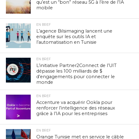
qu’est un “bon” réseau 5G à l’ère de l’IA
mobile
EN BREF
L’agence Bilsimaging lancent une
enquête sur les outils IA et
l’automatisation en Tunisie
EN BREF
L’initiative Partner2Connect de l’UIT
dépasse les 100 milliards de $
d’engagements pour connecter le
monde
EN BREF
Accenture va acquérir Ookla pour
renforcer l’intelligence des réseaux
grâce à l’IA pour les entreprises
EN BREF
Orange Tunisie met en service le câble