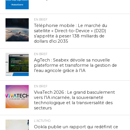
EN BREF
Téléphonie mobile : Le marché du
satellite « Direct-to-Device » (D2D)
s’apprête à peser 138 milliards de
dollars d’ici 2035
EN BREF
AgTech : Seabex dévoile sa nouvelle
plateforme et transforme la gestion de
l’eau agricole grâce à l’IA
EN BREF
VivaTech 2026 : Le grand basculement
vers l’IA incarnée, la souveraineté
technologique et la transversalité des
secteurs
L'ACTUTHD
Ookla publie un rapport qui redéfinit ce