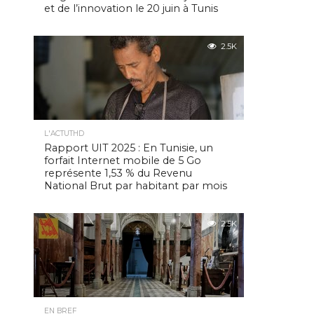
et de l’innovation le 20 juin à Tunis
2.5K
L'ACTUTHD
Rapport UIT 2025 : En Tunisie, un
forfait Internet mobile de 5 Go
représente 1,53 % du Revenu
National Brut par habitant par mois
2.5K
EN BREF