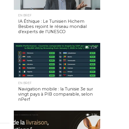
EN BREF
IA Éthique : Le Tunisien Hichem
Besbes rejoint le réseau mondial
d’experts de l’UNESCO
2.2K
EN BREF
Navigation mobile : la Tunisie 3e sur
vingt pays à PIB comparable, selon
nPerf
2.1K