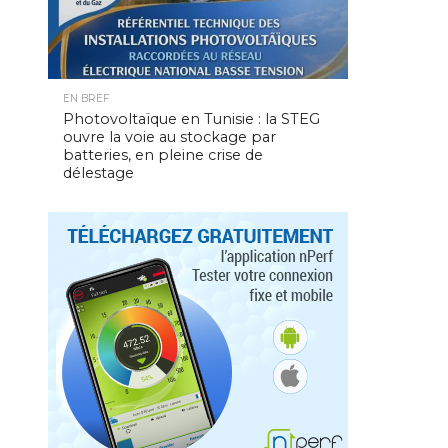
EN BREF
Photovoltaïque en Tunisie : la STEG
ouvre la voie au stockage par
batteries, en pleine crise de
délestage