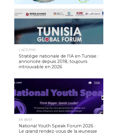
4.9K
L'ACTUTHD
Stratégie nationale de l’IA en Tunisie :
annoncée depuis 2018, toujours
introuvable en 2026
3.6K
EN BREF
National Youth Speak Forum 2026 :
Le grand rendez-vous de la jeunesse