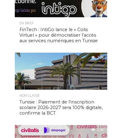
EN BREF
FinTech : IntiGo lance le « Colis
Virtuel » pour démocratiser l’accès
aux services numériques en Tunisie
2.0K
NON CLASSÉ
Tunisie : Paiement de l’inscription
scolaire 2026-2027 sera 100% digitale,
confirme la BCT
2.0K