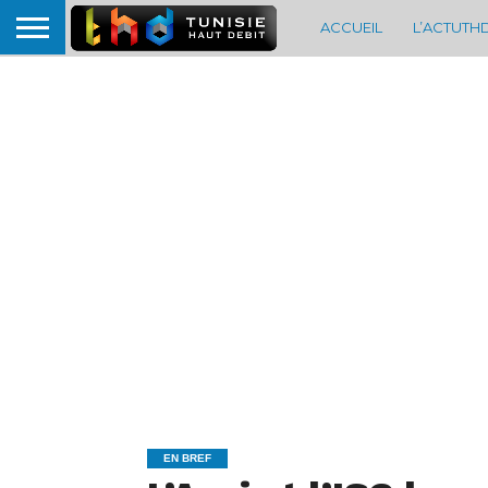
ACCUEIL
L’ACTUTH
EN BREF