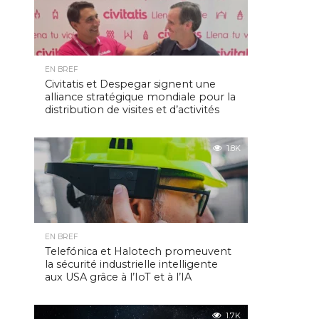
EN BREF
Civitatis et Despegar signent une
alliance stratégique mondiale pour la
distribution de visites et d’activités
1.8K
EN BREF
Telefónica et Halotech promeuvent
la sécurité industrielle intelligente
aux USA grâce à l’IoT et à l’IA
1.7K