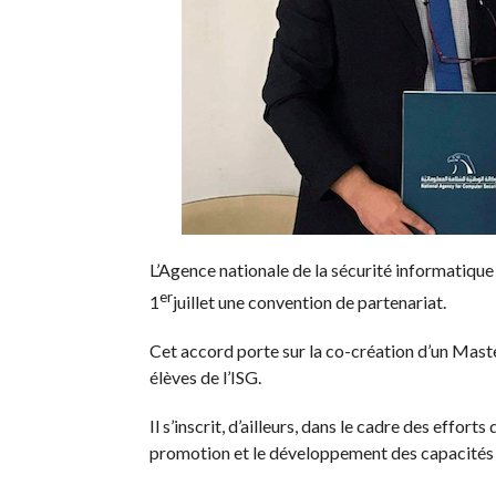
L’Agence nationale de la sécurité informatique (
er
1
juillet une convention de partenariat.
Cet accord porte sur la co-création d’un Maste
élèves de l’ISG.
Il s’inscrit, d’ailleurs, dans le cadre des effor
promotion et le développement des capacités 