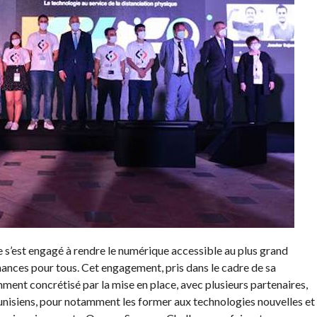
s’est engagé à rendre le numérique accessible au plus grand
chances pour tous. Cet engagement, pris dans le cadre de sa
mment concrétisé par la mise en place, avec plusieurs partenaires,
nisiens, pour notamment les former aux technologies nouvelles et