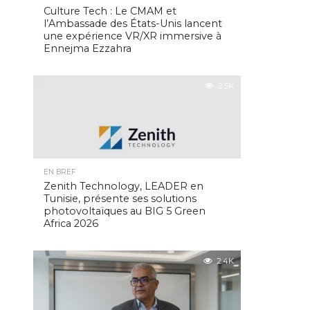
Culture Tech : Le CMAM et
l’Ambassade des États-Unis lancent
une expérience VR/XR immersive à
Ennejma Ezzahra
2.5K
EN BREF
Zenith Technology, LEADER en
Tunisie, présente ses solutions
photovoltaïques au BIG 5 Green
Africa 2026
2.4K