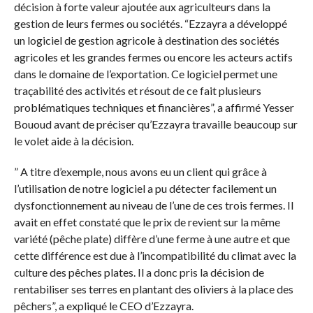
décision à forte valeur ajoutée aux agriculteurs dans la
gestion de leurs fermes ou sociétés. “Ezzayra a développé
un logiciel de gestion agricole à destination des sociétés
agricoles et les grandes fermes ou encore les acteurs actifs
dans le domaine de l’exportation. Ce logiciel permet une
traçabilité des activités et résout de ce fait plusieurs
problématiques techniques et financières”, a affirmé Yesser
Bououd avant de préciser qu’Ezzayra travaille beaucoup sur
le volet aide à la décision.
” A titre d’exemple, nous avons eu un client qui grâce à
l’utilisation de notre logiciel a pu détecter facilement un
dysfonctionnement au niveau de l’une de ces trois fermes. Il
avait en effet constaté que le prix de revient sur la même
variété (pêche plate) diffère d’une ferme à une autre et que
cette différence est due à l’incompatibilité du climat avec la
culture des pêches plates. Il a donc pris la décision de
rentabiliser ses terres en plantant des oliviers à la place des
pêchers”, a expliqué le CEO d’Ezzayra.