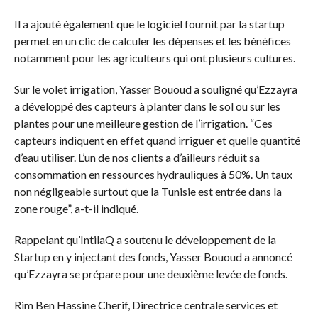
Il a ajouté également que le logiciel fournit par la startup
permet en un clic de calculer les dépenses et les bénéfices
notamment pour les agriculteurs qui ont plusieurs cultures.
Sur le volet irrigation, Yasser Bououd a souligné qu’Ezzayra
a développé des capteurs à planter dans le sol ou sur les
plantes pour une meilleure gestion de l’irrigation. “Ces
capteurs indiquent en effet quand irriguer et quelle quantité
d’eau utiliser. L’un de nos clients a d’ailleurs réduit sa
consommation en ressources hydrauliques à 50%. Un taux
non négligeable surtout que la Tunisie est entrée dans la
zone rouge”, a-t-il indiqué.
Rappelant qu’IntilaQ a soutenu le développement de la
Startup en y injectant des fonds, Yasser Bououd a annoncé
qu’Ezzayra se prépare pour une deuxième levée de fonds.
Rim Ben Hassine Cherif, Directrice centrale services et