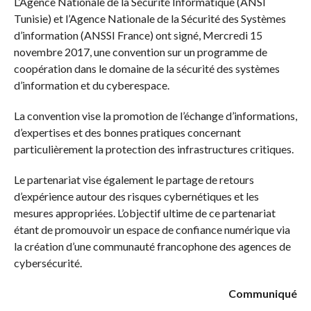
L’Agence Nationale de la Sécurité Informatique (ANSI
Tunisie) et l’Agence Nationale de la Sécurité des Systèmes
d’information (ANSSI France) ont signé, Mercredi 15
novembre 2017, une convention sur un programme de
coopération dans le domaine de la sécurité des systèmes
d’information et du cyberespace.
La convention vise la promotion de l’échange d’informations,
d’expertises et des bonnes pratiques concernant
particulièrement la protection des infrastructures critiques.
Le partenariat vise également le partage de retours
d’expérience autour des risques cybernétiques et les
mesures appropriées. L’objectif ultime de ce partenariat
étant de promouvoir un espace de confiance numérique via
la création d’une communauté francophone des agences de
cybersécurité.
Communiqué