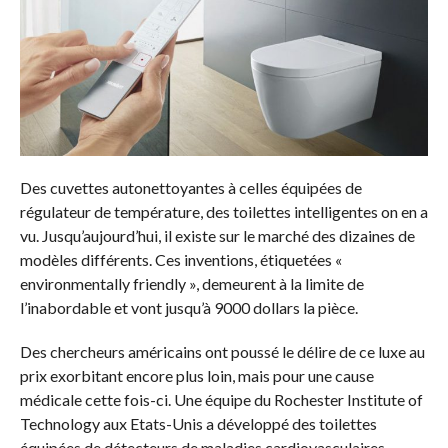
Des cuvettes autonettoyantes à celles équipées de
régulateur de température, des toilettes intelligentes on en a
vu. Jusqu’aujourd’hui, il existe sur le marché des dizaines de
modèles différents. Ces inventions, étiquetées «
environmentally friendly », demeurent à la limite de
l’inabordable et vont jusqu’à 9000 dollars la pièce.
Des chercheurs américains ont poussé le délire de ce luxe au
prix exorbitant encore plus loin, mais pour une cause
médicale cette fois-ci. Une équipe du Rochester Institute of
Technology aux Etats-Unis a développé des toilettes
équipées de détecteurs de maladies cardiovasculaires.