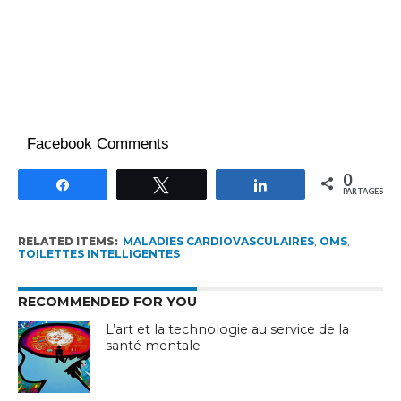
Facebook Comments
0
Partagez
Tweetez
Partagez
PARTAGES
RELATED ITEMS:
MALADIES CARDIOVASCULAIRES
,
OMS
,
TOILETTES INTELLIGENTES
RECOMMENDED FOR YOU
L’art et la technologie au service de la
santé mentale