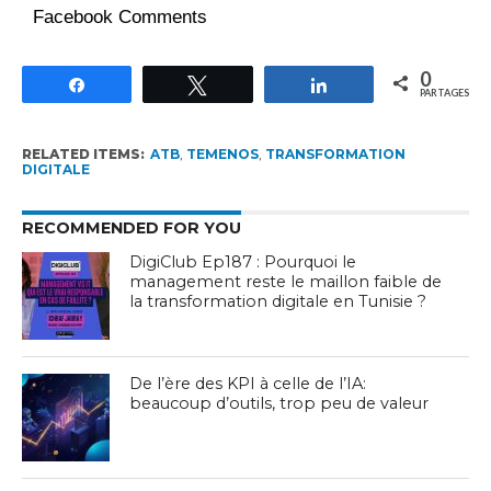
Facebook Comments
0
Partagez
Tweetez
Partagez
PARTAGES
RELATED ITEMS:
ATB
,
TEMENOS
,
TRANSFORMATION
DIGITALE
RECOMMENDED FOR YOU
DigiClub Ep187 : Pourquoi le
management reste le maillon faible de
la transformation digitale en Tunisie ?
De l’ère des KPI à celle de l’IA:
beaucoup d’outils, trop peu de valeur