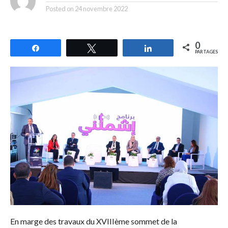
Posted on
24 novembre 2022
0
Partagez
Tweetez
Partagez
PARTAGES
En marge des travaux du XVIIIème sommet de la