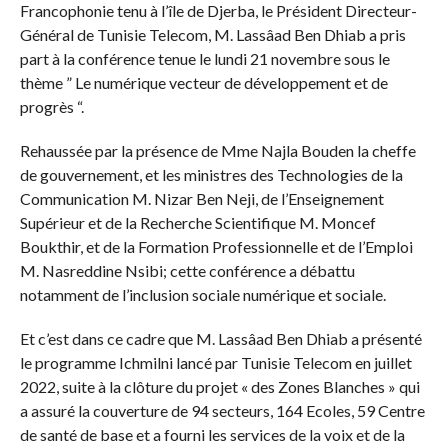
Francophonie tenu à l’île de Djerba, le Président Directeur-
Général de Tunisie Telecom, M. Lassâad Ben Dhiab a pris
part à la conférence tenue le lundi 21 novembre sous le
thème ” Le numérique vecteur de développement et de
progrès “.
Rehaussée par la présence de Mme Najla Bouden la cheffe
de gouvernement, et les ministres des Technologies de la
Communication M. Nizar Ben Neji, de l’Enseignement
Supérieur et de la Recherche Scientifique M. Moncef
Boukthir, et de la Formation Professionnelle et de l’Emploi
M. Nasreddine Nsibi; cette conférence a débattu
notamment de l’inclusion sociale numérique et sociale.
Et c’est dans ce cadre que M. Lassâad Ben Dhiab a présenté
le programme Ichmilni lancé par Tunisie Telecom en juillet
2022, suite à la clôture du projet « des Zones Blanches » qui
a assuré la couverture de 94 secteurs, 164 Ecoles, 59 Centre
de santé de base et a fourni les services de la voix et de la