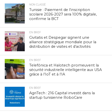
NON CLASSÉ
Tunisie : Paiement de l’inscription
scolaire 2026-2027 sera 100% digitale,
confirme la BCT
EN BREF
Civitatis et Despegar signent une
alliance stratégique mondiale pour la
distribution de visites et d’activités
EN BREF
Telefónica et Halotech promeuvent la
sécurité industrielle intelligente aux USA
grâce à l’IoT et à l’IA
EN BREF
AgriTech : 216 Capital investit dans la
startup tunisienne RoboCare