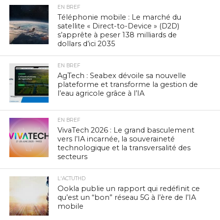
EN BREF
Téléphonie mobile : Le marché du
satellite « Direct-to-Device » (D2D)
s’apprête à peser 138 milliards de
dollars d’ici 2035
EN BREF
AgTech : Seabex dévoile sa nouvelle
plateforme et transforme la gestion de
l’eau agricole grâce à l’IA
EN BREF
VivaTech 2026 : Le grand basculement
vers l’IA incarnée, la souveraineté
technologique et la transversalité des
secteurs
L'ACTUTHD
Ookla publie un rapport qui redéfinit ce
qu’est un “bon” réseau 5G à l’ère de l’IA
mobile