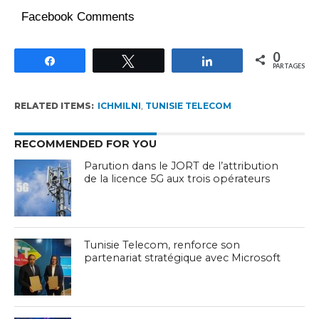
Facebook Comments
0
Partagez
Tweetez
Partagez
PARTAGES
RELATED ITEMS:
ICHMILNI
,
TUNISIE TELECOM
RECOMMENDED FOR YOU
Parution dans le JORT de l’attribution
de la licence 5G aux trois opérateurs
Tunisie Telecom, renforce son
partenariat stratégique avec Microsoft