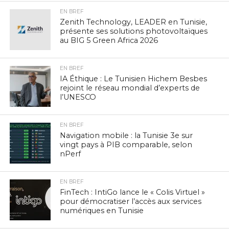
EN BREF
Zenith Technology, LEADER en Tunisie,
présente ses solutions photovoltaïques
au BIG 5 Green Africa 2026
EN BREF
IA Éthique : Le Tunisien Hichem Besbes
rejoint le réseau mondial d’experts de
l’UNESCO
EN BREF
Navigation mobile : la Tunisie 3e sur
vingt pays à PIB comparable, selon
nPerf
EN BREF
FinTech : IntiGo lance le « Colis Virtuel »
pour démocratiser l’accès aux services
numériques en Tunisie