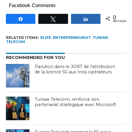
Facebook Comments
0
Partagez
Tweetez
Partagez
PARTAGES
RELATED ITEMS:
ELIFE
,
ENTREPRENEURIAT
,
TUNISIE
TELECOM
RECOMMENDED FOR YOU
Parution dans le JORT de l’attribution
de la licence 5G aux trois opérateurs
Tunisie Telecom, renforce son
partenariat stratégique avec Microsoft
Tunisie Telecom promet la 5G pour