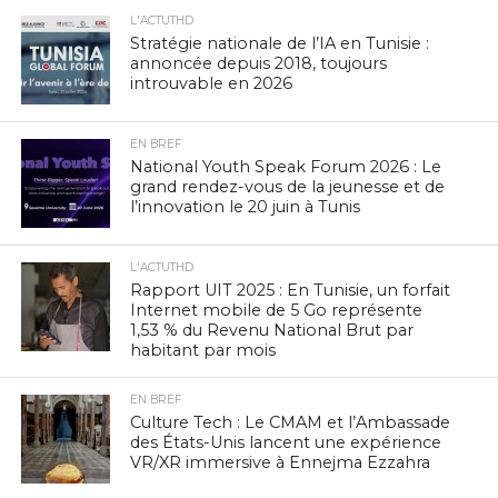
L'ACTUTHD
Stratégie nationale de l’IA en Tunisie :
annoncée depuis 2018, toujours
introuvable en 2026
EN BREF
National Youth Speak Forum 2026 : Le
grand rendez-vous de la jeunesse et de
l’innovation le 20 juin à Tunis
L'ACTUTHD
Rapport UIT 2025 : En Tunisie, un forfait
Internet mobile de 5 Go représente
1,53 % du Revenu National Brut par
habitant par mois
EN BREF
Culture Tech : Le CMAM et l’Ambassade
des États-Unis lancent une expérience
VR/XR immersive à Ennejma Ezzahra