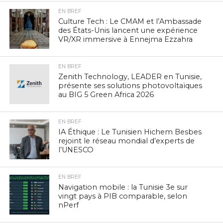
EN BREF
Culture Tech : Le CMAM et l’Ambassade
des États-Unis lancent une expérience
VR/XR immersive à Ennejma Ezzahra
EN BREF
Zenith Technology, LEADER en Tunisie,
présente ses solutions photovoltaïques
au BIG 5 Green Africa 2026
EN BREF
IA Éthique : Le Tunisien Hichem Besbes
rejoint le réseau mondial d’experts de
l’UNESCO
EN BREF
Navigation mobile : la Tunisie 3e sur
vingt pays à PIB comparable, selon
nPerf