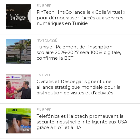
EN BREF
FinTech : IntiGo lance le « Colis Virtuel »
pour démocratiser l’accès aux services
numériques en Tunisie
NON CLASSÉ
Tunisie : Paiement de l’inscription
scolaire 2026-2027 sera 100% digitale,
confirme la BCT
EN BREF
Civitatis et Despegar signent une
alliance stratégique mondiale pour la
distribution de visites et d’activités
EN BREF
Telefónica et Halotech promeuvent la
sécurité industrielle intelligente aux USA
grâce à l’IoT et à l’IA