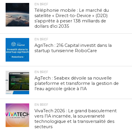
EN BREF
Téléphonie mobile : Le marché du
satellite « Direct-to-Device » (D2D)
s’apprête à peser 138 milliards de
dollars d’ici 2035
EN BREF
AgriTech : 216 Capital investit dans la
startup tunisienne RoboCare
EN BREF
AgTech : Seabex dévoile sa nouvelle
plateforme et transforme la gestion de
l’eau agricole grâce à l’IA
EN BREF
VivaTech 2026 : Le grand basculement
vers l’IA incarnée, la souveraineté
technologique et la transversalité des
secteurs