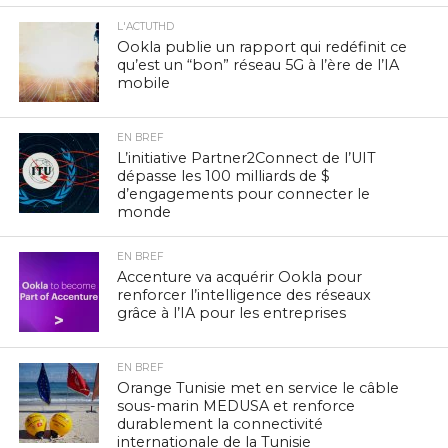
L'ACTUTHD
Ookla publie un rapport qui redéfinit ce
qu’est un “bon” réseau 5G à l’ère de l’IA
mobile
EN BREF
L’initiative Partner2Connect de l’UIT
dépasse les 100 milliards de $
d’engagements pour connecter le
monde
EN BREF
Accenture va acquérir Ookla pour
renforcer l’intelligence des réseaux
grâce à l’IA pour les entreprises
EN BREF
Orange Tunisie met en service le câble
sous-marin MEDUSA et renforce
durablement la connectivité
internationale de la Tunisie