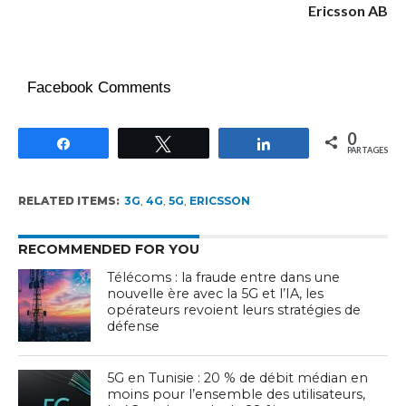
Ericsson AB
Facebook Comments
0
Partagez
Tweetez
Partagez
PARTAGES
RELATED ITEMS:
3G
,
4G
,
5G
,
ERICSSON
RECOMMENDED FOR YOU
Télécoms : la fraude entre dans une
nouvelle ère avec la 5G et l’IA, les
opérateurs revoient leurs stratégies de
défense
5G en Tunisie : 20 % de débit médian en
moins pour l’ensemble des utilisateurs,