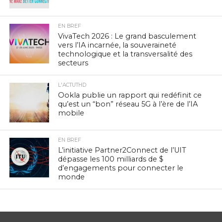
EN BREF
VivaTech 2026 : Le grand basculement
vers l’IA incarnée, la souveraineté
technologique et la transversalité des
secteurs
L'ACTUTHD
Ookla publie un rapport qui redéfinit ce
qu’est un “bon” réseau 5G à l’ère de l’IA
mobile
EN BREF
L’initiative Partner2Connect de l’UIT
dépasse les 100 milliards de $
d’engagements pour connecter le
monde