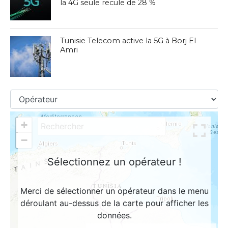
la 4G seule recule de 28 %
Tunisie Telecom active la 5G à Borj El
Amri