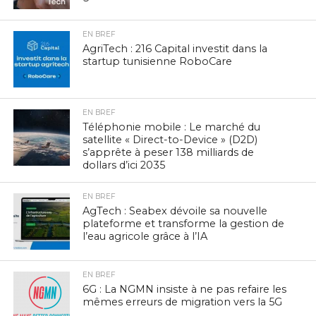
EN BREF
AgriTech : 216 Capital investit dans la
startup tunisienne RoboCare
EN BREF
Téléphonie mobile : Le marché du
satellite « Direct-to-Device » (D2D)
s’apprête à peser 138 milliards de
dollars d’ici 2035
EN BREF
AgTech : Seabex dévoile sa nouvelle
plateforme et transforme la gestion de
l’eau agricole grâce à l’IA
EN BREF
6G : La NGMN insiste à ne pas refaire les
mêmes erreurs de migration vers la 5G