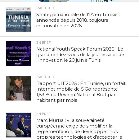
L'ACTUTHD
Stratégie nationale de l’IA en Tunisie :
annoncée depuis 2018, toujours
introuvable en 2026
EN BREF
National Youth Speak Forum 2026 : Le
grand rendez-vous de la jeunesse et de
l’innovation le 20 juin à Tunis
L'ACTUTHD
Rapport UIT 2025 : En Tunisie, un forfait
Internet mobile de 5 Go représente
1,53 % du Revenu National Brut par
habitant par mois
EN BREF
Marc Murtra : «La souveraineté
européenne exige de simplifier la
réglementation, de développer nos
propres technologies et d’accepter le