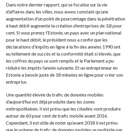
Dans notre dernier rapport, qui se focalise sur la vie
d’affaires dans les villes, nous avons constaté qu’une
augmentation d’un point de pourcentage dans la pénétration
à haut débit augmente la création d’entreprises de 3,8 pour
cent. Si vous prenez l’Estonie, un pays avec un plan national
pour le haut débit, le président nous a confié que les
déclarations d’impôts en ligne à la fin des années 1990 ont
eu tellement de succès et la conformité était si élevée, que
les coffres du pays se sont remplis et le Parlement a pu
réduire les impôts l’année suivante. Et un entrepreneur en
Estonie a besoin juste de 18 minutes en ligne pour créer son
entreprise.
Une quantité élevée du trafic de données mobiles
d’aujourd’hui est déjà produite dans les zones
métropolitaines. Il est prévu que les citadins vont produire
autour de 60 pour cent de trafic mobile avant 2016.
Cependant, il est utile de noter qu’avant 2018 il est prévu
que le volume de trafic de données mobiles se multiplie par