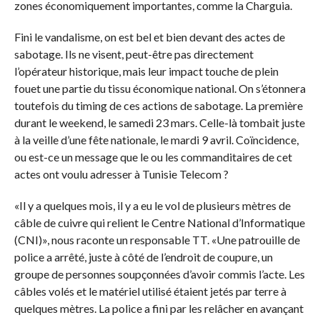
zones économiquement importantes, comme la Charguia.
Fini le vandalisme, on est bel et bien devant des actes de
sabotage. Ils ne visent, peut-être pas directement
l’opérateur historique, mais leur impact touche de plein
fouet une partie du tissu économique national. On s’étonnera
toutefois du timing de ces actions de sabotage. La première
durant le weekend, le samedi 23 mars. Celle-là tombait juste
à la veille d’une fête nationale, le mardi 9 avril. Coïncidence,
ou est-ce un message que le ou les commanditaires de cet
actes ont voulu adresser à Tunisie Telecom ?
«Il y a quelques mois, il y a eu le vol de plusieurs mètres de
câble de cuivre qui relient le Centre National d’Informatique
(CNI)», nous raconte un responsable TT. «Une patrouille de
police a arrêté, juste à côté de l’endroit de coupure, un
groupe de personnes soupçonnées d’avoir commis l’acte. Les
câbles volés et le matériel utilisé étaient jetés par terre à
quelques mètres. La police a fini par les relâcher en avançant