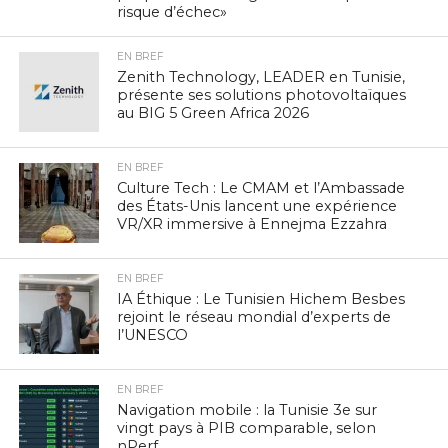
risque d’échec»
EN BREF
Zenith Technology, LEADER en Tunisie,
présente ses solutions photovoltaïques
au BIG 5 Green Africa 2026
EN BREF
Culture Tech : Le CMAM et l’Ambassade
des États-Unis lancent une expérience
VR/XR immersive à Ennejma Ezzahra
EN BREF
IA Éthique : Le Tunisien Hichem Besbes
rejoint le réseau mondial d’experts de
l’UNESCO
EN BREF
Navigation mobile : la Tunisie 3e sur
vingt pays à PIB comparable, selon
nPerf