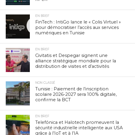
EN BREF
FinTech : IntiGo lance le « Colis Virtuel »
pour démocratiser l’accès aux services
numériques en Tunisie
EN BREF
Civitatis et Despegar signent une
alliance stratégique mondiale pour la
distribution de visites et d’activités
NON CLASSÉ
Tunisie : Paiement de l’inscription
scolaire 2026-2027 sera 100% digitale,
confirme la BCT
EN BREF
Telefónica et Halotech promeuvent la
sécurité industrielle intelligente aux USA
grâce à l’IoT et à l’IA