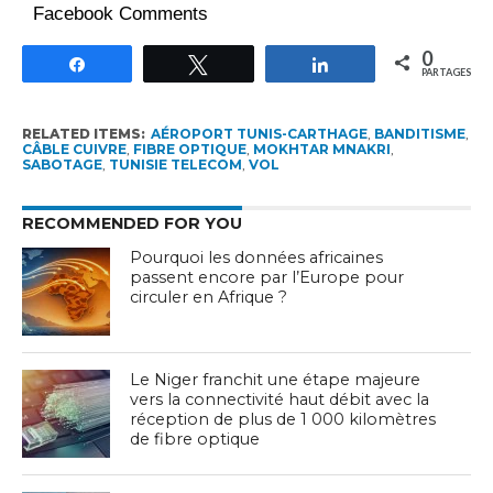
Facebook Comments
0
Partagez
Tweetez
Partagez
PARTAGES
RELATED ITEMS:
AÉROPORT TUNIS-CARTHAGE
,
BANDITISME
,
CÂBLE CUIVRE
,
FIBRE OPTIQUE
,
MOKHTAR MNAKRI
,
SABOTAGE
,
TUNISIE TELECOM
,
VOL
RECOMMENDED FOR YOU
Pourquoi les données africaines
passent encore par l’Europe pour
circuler en Afrique ?
Le Niger franchit une étape majeure
vers la connectivité haut débit avec la
réception de plus de 1 000 kilomètres
de fibre optique