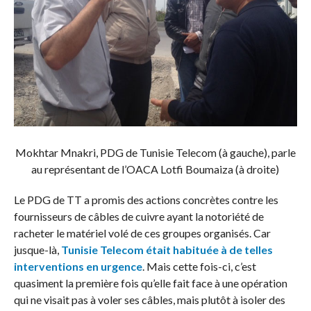
Mokhtar Mnakri, PDG de Tunisie Telecom (à gauche), parle
au représentant de l’OACA Lotfi Boumaiza (à droite)
Le PDG de TT a promis des actions concrètes contre les
fournisseurs de câbles de cuivre ayant la notoriété de
racheter le matériel volé de ces groupes organisés. Car
jusque-là,
Tunisie Telecom était habituée à de telles
interventions en urgence
. Mais cette fois-ci, c’est
quasiment la première fois qu’elle fait face à une opération
qui ne visait pas à voler ses câbles, mais plutôt à isoler des