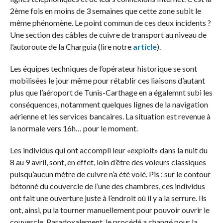
2ème fois en moins de 3 semaines que cette zone subit le
même phénomène. Le point commun de ces deux incidents ?
Une section des câbles de cuivre de transport au niveau de
l’autoroute de la Charguia (lire notre
article
).
Les équipes techniques de l’opérateur historique se sont
mobilisées le jour même pour rétablir ces liaisons d’autant
plus que l’aéroport de Tunis-Carthage en a égalemnt subi les
conséquences, notamment quelques lignes de la navigation
aérienne et les services bancaires. La situation est revenue à
la normale vers 16h… pour le moment.
Les individus qui ont accompli leur «exploit» dans la nuit du
8 au 9 avril, sont, en effet, loin d’être des voleurs classiques
puisqu’aucun mètre de cuivre n’a été volé. Pis : sur le contour
bétonné du couvercle de l’une des chambres, ces individus
ont fait une ouverture juste à l’endroit où il y a la serrure. Ils
ont, ainsi, pu la tourner manuellement pour pouvoir ouvrir le
couvercle. Paradoxalement, le procédé a changé pour la