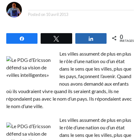
By
Posted on
10 avril 2013
0
Partagez
Tweetez
Partagez
PARTAGES
Les villes assument de plus en plus
le rôle d’une nation ou d’un état
dans le sens que les villes, plus que
les pays, façonnent l’avenir. Quand
nous avons demandé aux enfants
où ils voudraient vivre quand ils seraient grands, ils ne
répondaient pas avec le nom d’un pays. Ils répondaient avec
le nom d’une ville.
Les villes assument de plus en plus
le rôle d’une nation ou d’un état
dans le sens que les villes, plus que