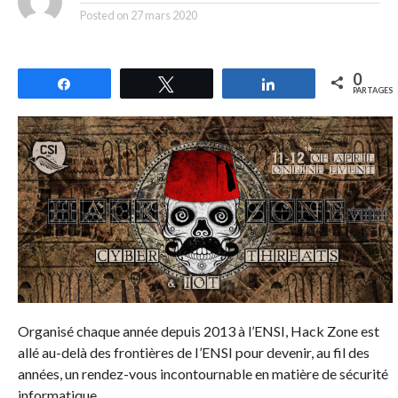
Posted on
27 mars 2020
0
Partagez
Tweetez
Partagez
PARTAGES
Organisé chaque année depuis 2013 à l’ENSI, Hack Zone est
allé au-delà des frontières de I’ENSI pour devenir, au fil des
années, un rendez-vous incontournable en matière de sécurité
informatique.