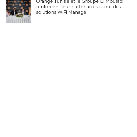
Orange Tunisie et le Groupe El Mouradi
renforcent leur partenariat autour des
solutions WiFi Managé