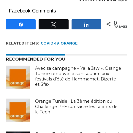
Facebook Comments
0
Partagez
Tweetez
Partagez
PARTAGES
RELATED ITEMS:
COVID-19
,
ORANGE
RECOMMENDED FOR YOU
Avec sa campagne « Yalla Jaw », Orange
Tunisie renouvelle son soutien aux
festivals d’été de Hammamet, Bizerte
et Sfax
Orange Tunisie : La 3ème édition du
Challenge PFE consacre les talents de
la Tech