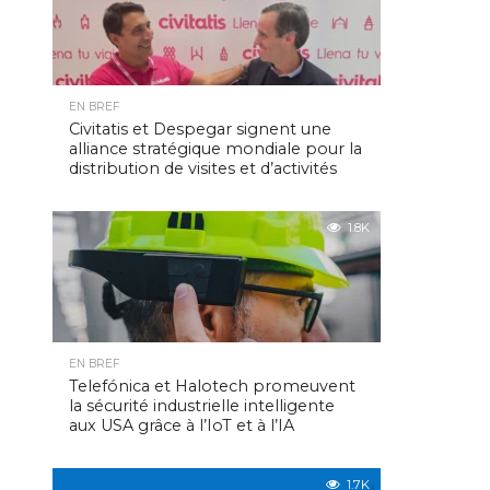
EN BREF
Civitatis et Despegar signent une
alliance stratégique mondiale pour la
distribution de visites et d’activités
1.8K
EN BREF
Telefónica et Halotech promeuvent
la sécurité industrielle intelligente
aux USA grâce à l’IoT et à l’IA
1.7K