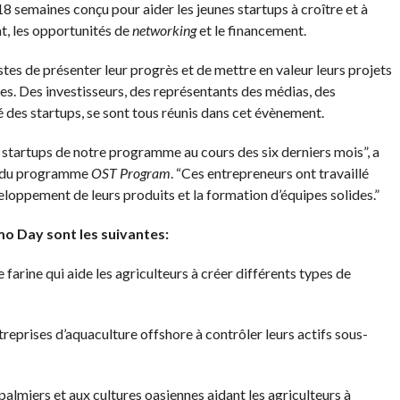
 semaines conçu pour aider les jeunes startups à croître et à
at, les opportunités de
networking
et le financement.
tes de présenter leur progrès et de mettre en valeur leurs projets
res. Des investisseurs, des représentants des médias, des
des startups, se sont tous réunis dans cet évènement.
 startups de notre programme au cours des six derniers mois”, a
e du programme
OST Program
. “Ces entrepreneurs ont travaillé
loppement de leurs produits et la formation d’équipes solides.”
mo Day sont les suivantes:
farine qui aide les agriculteurs à créer différents types de
reprises d’aquaculture offshore à contrôler leurs actifs sous-
almiers et aux cultures oasiennes aidant les agriculteurs à