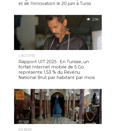
et de l’innovation le 20 juin à Tunis
2.5K
L'ACTUTHD
Rapport UIT 2025 : En Tunisie, un
forfait Internet mobile de 5 Go
représente 1,53 % du Revenu
National Brut par habitant par mois
2.5K
EN BREF