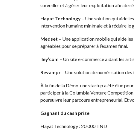
surveiller et à gérer leur exploitation afin de ré
Hayat Technology
– Une solution qui aide le
intervention humaine minimale et à réduire le g
Medset –
Une application mobile qui aide les 
agréables pour se préparer à l’examen final.
Iley’com
– Un site e-commerce aidant les arti
Revampr
– Une solution de numérisation des t
À la fin de la Démo, une startup a été élue po
participer à la Columbia Venture Competition 
poursuivre leur parcours entrepreneurial. Et voi
Gagnant du cash prize
:
Hayat Technology : 20 000 TND