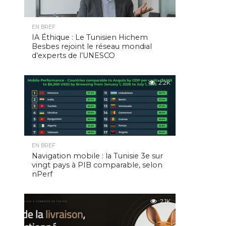
EN BREF
IA Éthique : Le Tunisien Hichem
Besbes rejoint le réseau mondial
d’experts de l’UNESCO
2.2K
EN BREF
Navigation mobile : la Tunisie 3e sur
vingt pays à PIB comparable, selon
nPerf
2.1K