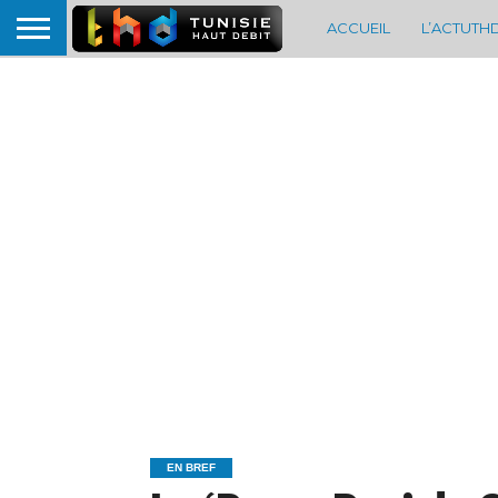
ACCUEIL
L’ACTUTH
EN BREF