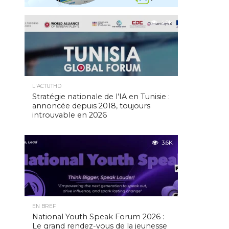
4.9K
L'ACTUTHD
Stratégie nationale de l’IA en Tunisie :
annoncée depuis 2018, toujours
introuvable en 2026
3.6K
EN BREF
National Youth Speak Forum 2026 :
Le grand rendez-vous de la jeunesse