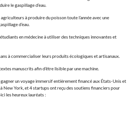
duire le gaspillage d’eau.
s agriculteurs à produire du poisson toute l’année avec une
aspillage d’eau.
étudiants en médecine à utiliser des techniques innovantes et
sans à commercialiser leurs produits écologiques et artisanaux.
extes manuscrits afin d’être lisible par une machine.
ur gagner un voyage immersif entièrement financé aux États-Unis et
à New York, et 4 startups ont reçu des soutiens financiers pour
ci les heureux lauréats :