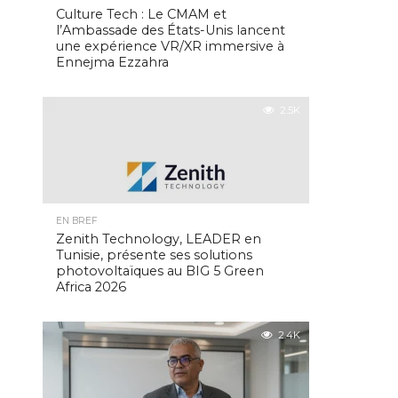
Culture Tech : Le CMAM et
l’Ambassade des États-Unis lancent
une expérience VR/XR immersive à
Ennejma Ezzahra
2.5K
EN BREF
Zenith Technology, LEADER en
Tunisie, présente ses solutions
photovoltaïques au BIG 5 Green
Africa 2026
2.4K