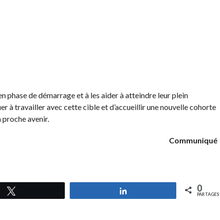
n phase de démarrage et à les aider à atteindre leur plein
à travailler avec cette cible et d’accueillir une nouvelle cohorte
 proche avenir.
Communiqué
0
Tweetez
Partagez
PARTAGES