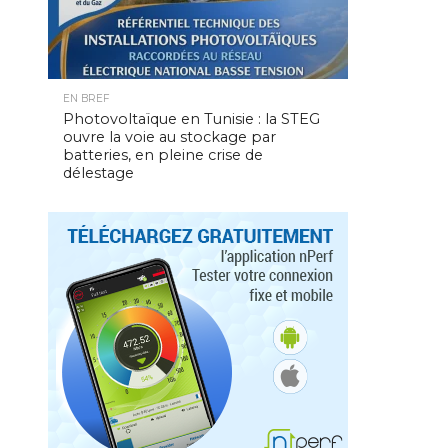
EN BREF
Photovoltaïque en Tunisie : la STEG
ouvre la voie au stockage par
batteries, en pleine crise de
délestage