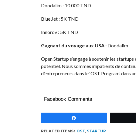
Doodalim : 10 000 TND
Blue Jet : 5K TND
Innorov : 5K TND
Gagnant du voyage aux USA :
Doodalim
Open Startup s’engage à soutenir les startups e
potentiel. Nous sommes impatients de continuer 
d’entrepreneurs dans le ‘OST Program’ dans un
Facebook Comments
Partagez
RELATED ITEMS:
OST
,
STARTUP