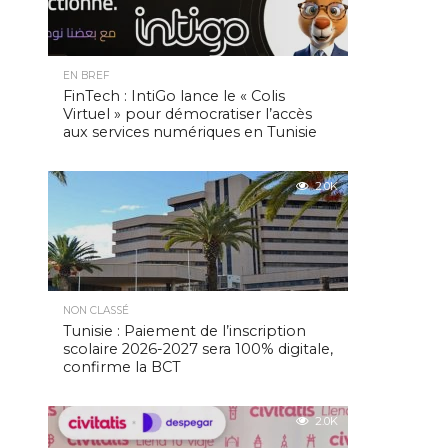
EN BREF
FinTech : IntiGo lance le « Colis
Virtuel » pour démocratiser l’accès
aux services numériques en Tunisie
2.0K
NON CLASSÉ
Tunisie : Paiement de l’inscription
scolaire 2026-2027 sera 100% digitale,
confirme la BCT
2.0K