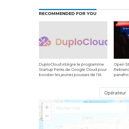
RECOMMENDED FOR YOU
DuploCloud intègre le programme
Open Sta
Startup Perks de Google Cloud pour
Rebrand
booster les jeunes pousses de l’IA
panafri