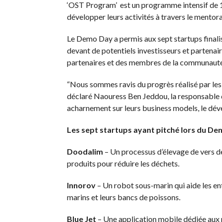
‘OST Program’ est un programme intensif de 18
développer leurs activités à travers le mentor
Le Demo Day a permis aux sept startups finalis
devant de potentiels investisseurs et partenai
partenaires et des membres de la communauté 
“Nous sommes ravis du progrès réalisé par les
déclaré Naouress Ben Jeddou, la responsabl
acharnement sur leurs business models, le déve
Les sept startups ayant pitché lors du De
Doodalim
– Un processus d’élevage de vers de 
produits pour réduire les déchets.
Innorov
– Un robot sous-marin qui aide les ent
marins et leurs bancs de poissons.
Blue Jet
– Une application mobile dédiée aux p