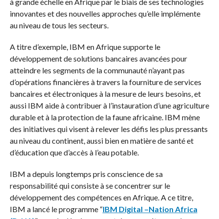
à grande échelle en Afrique par le biais de ses technologies
innovantes et des nouvelles approches qu’elle implémente
au niveau de tous les secteurs.
A titre d’exemple, IBM en Afrique supporte le
développement de solutions bancaires avancées pour
atteindre les segments de la communauté n’ayant pas
d’opérations financières à travers la fourniture de services
bancaires et électroniques à la mesure de leurs besoins, et
aussi IBM aide à contribuer à l’instauration d’une agriculture
durable et à la protection de la faune africaine. IBM mène
des initiatives qui visent à relever les défis les plus pressants
au niveau du continent, aussi bien en matière de santé et
d’éducation que d’accès à l’eau potable.
IBM a depuis longtemps pris conscience de sa
responsabilité qui consiste à se concentrer sur le
développement des compétences en Afrique. A ce titre,
IBM a lancé le programme “
IBM Digital –Nation Africa