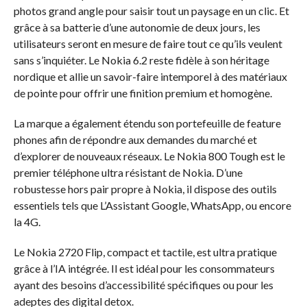
photos grand angle pour saisir tout un paysage en un clic. Et
grâce à sa batterie d’une autonomie de deux jours, les
utilisateurs seront en mesure de faire tout ce qu’ils veulent
sans s’inquiéter. Le Nokia 6.2 reste fidèle à son héritage
nordique et allie un savoir-faire intemporel à des matériaux
de pointe pour offrir une finition premium et homogène.
La marque a également étendu son portefeuille de feature
phones afin de répondre aux demandes du marché et
d’explorer de nouveaux réseaux. Le Nokia 800 Tough est le
premier téléphone ultra résistant de Nokia. D’une
robustesse hors pair propre à Nokia, il dispose des outils
essentiels tels que L’Assistant Google, WhatsApp, ou encore
la 4G.
Le Nokia 2720 Flip, compact et tactile, est ultra pratique
grâce à l’IA intégrée. Il est idéal pour les consommateurs
ayant des besoins d’accessibilité spécifiques ou pour les
adeptes des digital detox.