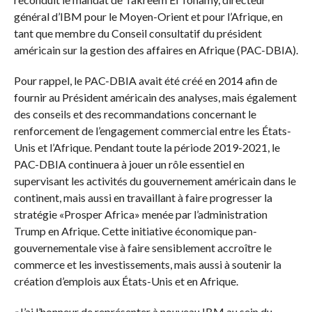
général d’IBM pour le Moyen-Orient et pour l’Afrique, en
tant que membre du Conseil consultatif du président
américain sur la gestion des affaires en Afrique (PAC-DBIA).
Pour rappel, le PAC-DBIA avait été créé en 2014 afin de
fournir au Président américain des analyses, mais également
des conseils et des recommandations concernant le
renforcement de l’engagement commercial entre les États-
Unis et l’Afrique. Pendant toute la période 2019-2021, le
PAC-DBIA continuera à jouer un rôle essentiel en
supervisant les activités du gouvernement américain dans le
continent, mais aussi en travaillant à faire progresser la
stratégie «Prosper Africa» menée par l’administration
Trump en Afrique. Cette initiative économique pan-
gouvernementale vise à faire sensiblement accroître le
commerce et les investissements, mais aussi à soutenir la
création d’emplois aux États-Unis et en Afrique.
«J’ai l’honneur de représenter à nouveau IBM au sein du