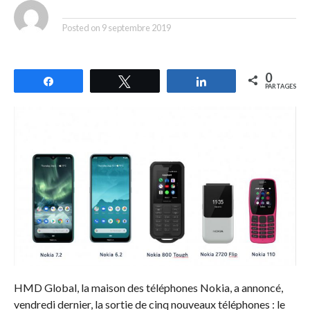
By
Posted on
9 septembre 2019
0
Partagez
Tweetez
Partagez
PARTAGES
HMD Global, la maison des téléphones Nokia, a annoncé,
vendredi dernier, la sortie de cinq nouveaux téléphones : le