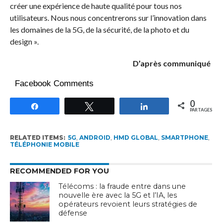
créer une expérience de haute qualité pour tous nos
utilisateurs. Nous nous concentrerons sur l’innovation dans
les domaines de la 5G, de la sécurité, de la photo et du
design ».
D’après communiqué
Facebook Comments
0
Partagez
Tweetez
Partagez
PARTAGES
RELATED ITEMS:
5G
,
ANDROID
,
HMD GLOBAL
,
SMARTPHONE
,
TÉLÉPHONIE MOBILE
RECOMMENDED FOR YOU
Télécoms : la fraude entre dans une
nouvelle ère avec la 5G et l’IA, les
opérateurs revoient leurs stratégies de
défense