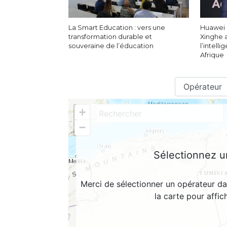
La Smart Education : vers une
Huawei d
transformation durable et
Xinghe 
souveraine de l’éducation
l’intell
Afrique