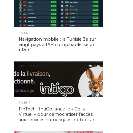
EN BREF
Navigation mobile : la Tunisie 3e sur
vingt pays à PIB comparable, selon
nPerf
2.1K
EN BREF
FinTech : IntiGo lance le « Colis
Virtuel » pour démocratiser l’accès
aux services numériques en Tunisie