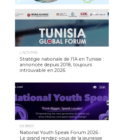
4.9K
L'ACTUTHD
Stratégie nationale de l’IA en Tunisie :
annoncée depuis 2018, toujours
introuvable en 2026
3.6K
EN BREF
National Youth Speak Forum 2026 :
Le grand rendez-vous de la jeunesse