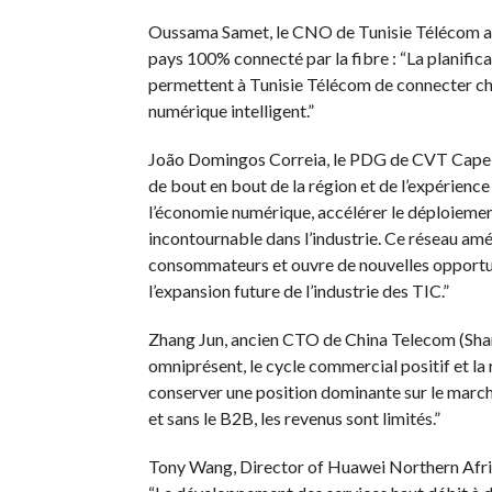
Oussama Samet, le CNO de Tunisie Télécom a pa
pays 100% connecté par la fibre : “La planifi
permettent à Tunisie Télécom de connecter chaq
numérique intelligent.”
João Domingos Correia, le PDG de CVT Cape 
de bout en bout de la région et de l’expérienc
l’économie numérique, accélérer le déploieme
incontournable dans l’industrie. Ce réseau amé
consommateurs et ouvre de nouvelles opportunit
l’expansion future de l’industrie des TIC.”
Zhang Jun, ancien CTO de China Telecom (Shang
omniprésent, le cycle commercial positif et l
conserver une position dominante sur le marché
et sans le B2B, les revenus sont limités.”
Tony Wang, Director of Huawei Northern Afri