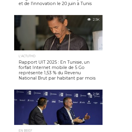
et de l’innovation le 20 juin à Tunis
2.5K
L'ACTUTHD
Rapport UIT 2025 : En Tunisie, un
forfait Internet mobile de 5 Go
représente 1,53 % du Revenu
National Brut par habitant par mois
2.5K
EN BREF