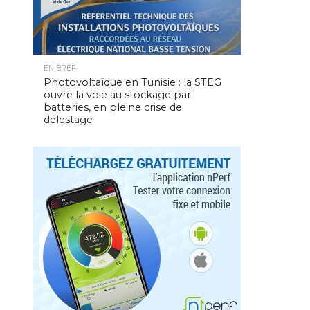
EN BREF
Photovoltaïque en Tunisie : la STEG
ouvre la voie au stockage par
batteries, en pleine crise de
délestage