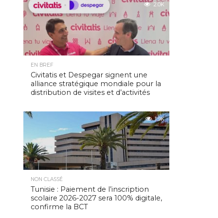
2.0K
EN BREF
Civitatis et Despegar signent une
alliance stratégique mondiale pour la
distribution de visites et d’activités
1.9K
NON CLASSÉ
Tunisie : Paiement de l’inscription
scolaire 2026-2027 sera 100% digitale,
confirme la BCT