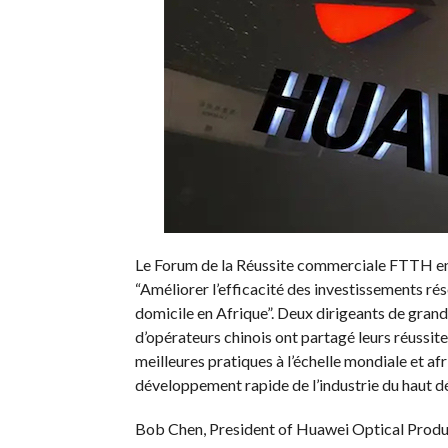
Le Forum de la Réussite commerciale FTTH en A
“Améliorer l’efficacité des investissements ré
domicile en Afrique”. Deux dirigeants de grand
d’opérateurs chinois ont partagé leurs réussite
meilleures pratiques à l’échelle mondiale et af
développement rapide de l’industrie du haut dé
Bob Chen, President of Huawei Optical Product 