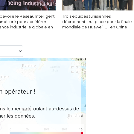
évoile le Réseau Intelligent
Trois équipes tunisiennes
amélioré pour accélérer
décrochent leur place pour la finale
igence industrielle globale en
mondiale de Huawei ICT en Chine