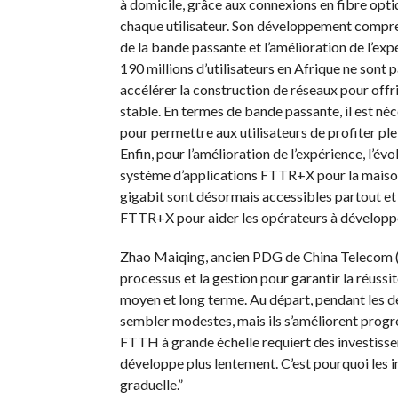
à domicile, grâce aux connexions en fibre optiq
chaque utilisateur. Son développement comprend
de la bande passante et l’amélioration de l’exp
190 millions d’utilisateurs en Afrique ne sont 
accélérer la construction de réseaux pour offr
stable. En termes de bande passante, il est n
pour permettre aux utilisateurs de profiter pl
Enfin, pour l’amélioration de l’expérience, l’é
système d’applications FTTR+X pour la maison
gigabit sont désormais accessibles partout et
FTTR+X pour aider les opérateurs à développer 
Zhao Maiqing, ancien PDG de China Telecom (S
processus et la gestion pour garantir la réus
moyen et long terme. Au départ, pendant les de
sembler modestes, mais ils s’améliorent progre
FTTH à grande échelle requiert des investisse
développe plus lentement. C’est pourquoi les 
graduelle.”