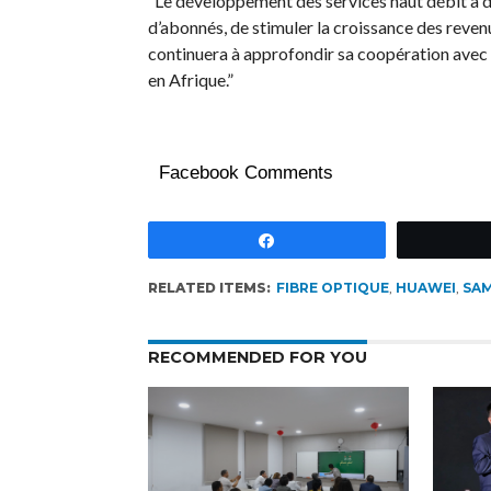
“Le développement des services haut débit à 
d’abonnés, de stimuler la croissance des reven
continuera à approfondir sa coopération avec 
en Afrique.”
Facebook Comments
Partagez
RELATED ITEMS:
FIBRE OPTIQUE
,
HUAWEI
,
SA
RECOMMENDED FOR YOU