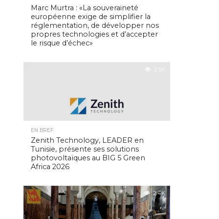
Marc Murtra : «La souveraineté
européenne exige de simplifier la
réglementation, de développer nos
propres technologies et d’accepter
le risque d’échec»
2.5K
EN BREF
Zenith Technology, LEADER en
Tunisie, présente ses solutions
photovoltaïques au BIG 5 Green
Africa 2026
2.4K