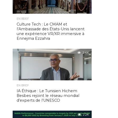
EN BREF
Culture Tech : Le CMAM et
l’Ambassade des États-Unis lancent
une expérience VR/XR immersive à
Ennejma Ezzahra
2.4K
EN BREF
IA Éthique : Le Tunisien Hichem
Besbes rejoint le réseau mondial
d’experts de l’UNESCO
2.2K