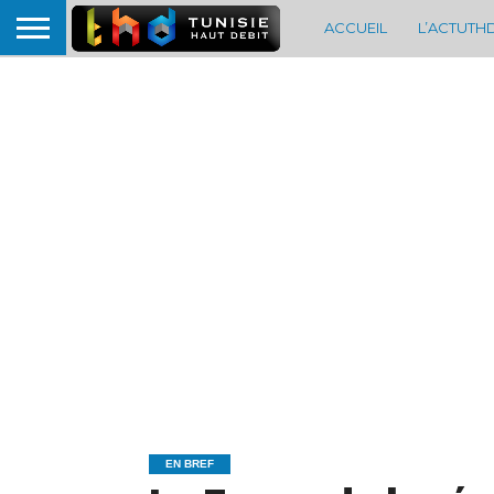
ACCUEIL
L’ACTUTH
EN BREF