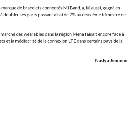
 marque de bracelets connectés Mi Band, a, lui aussi, gagné en
n, à doubler ses parts passant ainsi de 7% au deuxième trimestre de
le marché des wearables dans la région Mena faisait encore face à
gets et la médiocrité de la connexion LTE dans certains pays de la
Nadya Jennene