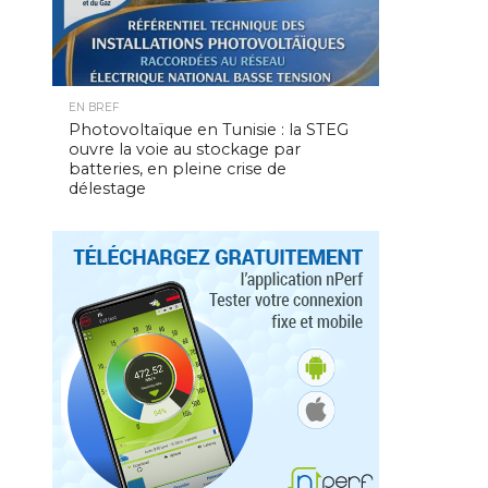
EN BREF
Photovoltaïque en Tunisie : la STEG
ouvre la voie au stockage par
batteries, en pleine crise de
délestage