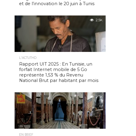
et de l’innovation le 20 juin à Tunis
2.5K
L'ACTUTHD
Rapport UIT 2025 : En Tunisie, un
forfait Internet mobile de 5 Go
représente 1,53 % du Revenu
National Brut par habitant par mois
2.5K
EN BREF