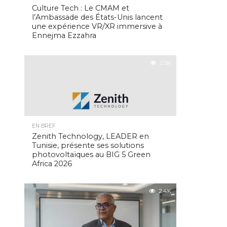
Culture Tech : Le CMAM et
l’Ambassade des États-Unis lancent
une expérience VR/XR immersive à
Ennejma Ezzahra
2.5K
EN BREF
Zenith Technology, LEADER en
Tunisie, présente ses solutions
photovoltaïques au BIG 5 Green
Africa 2026
2.4K