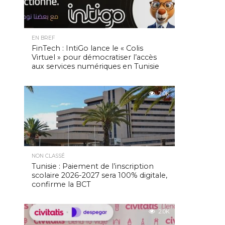
EN BREF
FinTech : IntiGo lance le « Colis
Virtuel » pour démocratiser l’accès
aux services numériques en Tunisie
2.0K
NON CLASSÉ
Tunisie : Paiement de l’inscription
scolaire 2026-2027 sera 100% digitale,
confirme la BCT
2.0K