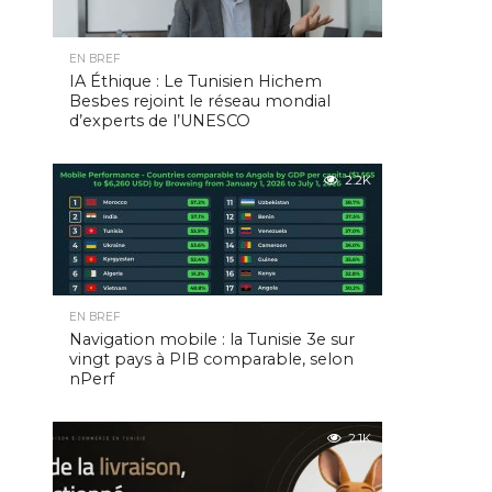
EN BREF
IA Éthique : Le Tunisien Hichem
Besbes rejoint le réseau mondial
d’experts de l’UNESCO
2.2K
EN BREF
Navigation mobile : la Tunisie 3e sur
vingt pays à PIB comparable, selon
nPerf
2.1K