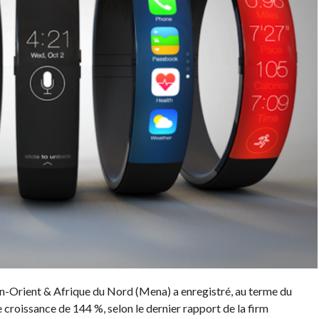
-Orient & Afrique du Nord (Mena) a enregistré, au terme du
 croissance de 144 %, selon le dernier rapport de la firm