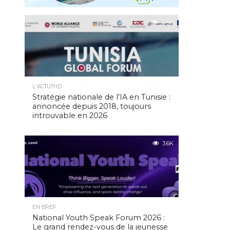
4.9K
L'ACTUTHD
Stratégie nationale de l’IA en Tunisie :
annoncée depuis 2018, toujours
introuvable en 2026
3.6K
EN BREF
National Youth Speak Forum 2026 :
Le grand rendez-vous de la jeunesse