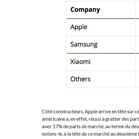
Côté constructeurs, Apple arrive en tête sur 
américaine a, en effet, réussi à gratter des p
avec 17% de parts de marché, au terme du deux
notons-le, à la tête de ce marché au deuxième