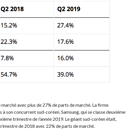
ce marché avec plus de 27% de parts de marché. La firme
arts à son concurrent sud-coréen, Samsung, qui se classe deuxième
ième trimestre de l’année 2019. Le géant sud-coréen était,
 trimestre de 2018 avec 22% de parts de marché.