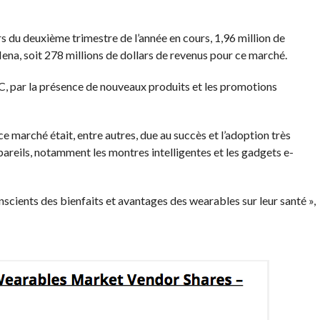
 du deuxième trimestre de l’année en cours, 1,96 million de
na, soit 278 millions de dollars de revenus pour ce marché.
C, par la présence de nouveaux produits et les promotions
 marché était, entre autres, due au succès et l’adoption très
areils, notamment les montres intelligentes et les gadgets e-
onscients des bienfaits et avantages des wearables sur leur santé »,