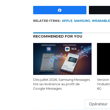
Partagez
RELATED ITEMS:
APPLE
,
SAMSUNG
,
WEARABLE
RECOMMENDED FOR YOU
Dès juillet 2026, Samsung Messages
Verizon 
tire sa révérence au profit de
l’indust
Google Messages
6G