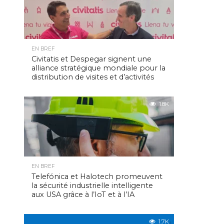
EN BREF
Civitatis et Despegar signent une
alliance stratégique mondiale pour la
distribution de visites et d’activités
1.8K
EN BREF
Telefónica et Halotech promeuvent
la sécurité industrielle intelligente
aux USA grâce à l’IoT et à l’IA
1.7K