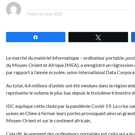
By
Posted on
8 juin 2020
Partagez
Tweetez
Le marché du matériel informatique – ordinateur portable, postes
du Moyen-Orient et Afrique (MEA), a enregistré un régression
par rapport à l’année écoulée, selon International Data Corpora
Au total, 4,4 millions d’unités ont été vendues dans la région ent
représente le volume le plus bas depuis le troisième trimestre 
IDC explique cette chute par la pandémie Covid-19. La crise sa
usines en Chine à fermer leurs portes provoquant ainsi un gra
Moyen-Orient et sur le continent africain.
Cela dit, le segment des ordinateurs portables est celui qui a l