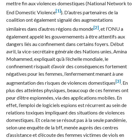
mettre fin aux violences domestiques (National Network to
[1]
End Domestic Violence
). D’autres partenaires de la
coalition ont également signalé des augmentations
[2]
similaires dans d’autres régions du monde
, et l’ONU a
également appelé les gouvernements à être attentifs aux
dangers liés au confinement dans certains foyers. Début
avril, la vice-secrétaire générale des Nations unies, Amina
Mohammed, expliquait qu’à l’échelle mondiale, le
confinement risquait d’avoir des conséquences fortement
négatives pour les femmes, l’enfermement menant à une
[3]
augmentation des risques de violences domestiques
. En
plus des atteintes physiques, beaucoup de ces femmes ont
peur d’être espionnées, via des applications mobiles. En
effet, l’emploi de logiciels espions est récurrent au sein de
relations toxiques impliquant des situations de violences
domestiques. Et cela ne se résout pas à la seule pandémie,
selon une enquête de la bff, menée auprès des centres
d’assistance et d’écoute des femmes victimes de viols en