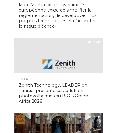
Marc Murtra : «La souveraineté
européenne exige de simplifier la
réglementation, de développer nos
propres technologies et d’accepter
le risque d’échec»
2.4K
EN BREF
Zenith Technology, LEADER en
Tunisie, présente ses solutions
photovoltaïques au BIG 5 Green
Africa 2026
2.4K