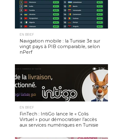
EN BREF
Navigation mobile : la Tunisie 3e sur
vingt pays à PIB comparable, selon
nPerf
2.1K
EN BREF
FinTech : IntiGo lance le « Colis
Virtuel » pour démocratiser l’accès
aux services numériques en Tunisie