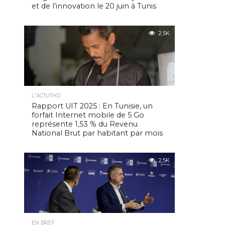
et de l’innovation le 20 juin à Tunis
2.5K
L'ACTUTHD
Rapport UIT 2025 : En Tunisie, un
forfait Internet mobile de 5 Go
représente 1,53 % du Revenu
National Brut par habitant par mois
2.5K
EN BREF