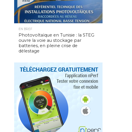
EN BREF
Photovoltaïque en Tunisie : la STEG
ouvre la voie au stockage par
batteries, en pleine crise de
délestage