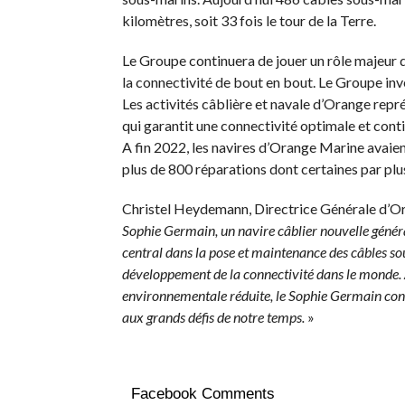
kilomètres, soit 33 fois le tour de la Terre.
Le Groupe continuera de jouer un rôle majeur d
la connectivité de bout en bout. Le Groupe inves
Les activités câblière et navale d’Orange repré
qui garantit une connectivité optimale et cont
A fin 2022, les navires d’Orange Marine avaient
plus de 800 réparations dont certaines par pl
Christel Heydemann, Directrice Générale d’Or
Sophie Germain, un navire câblier nouvelle génér
central dans la pose et maintenance des câbles so
développement de la connectivité dans le monde. A
environnementale réduite, le Sophie Germain con
aux grands défis de notre temps.
»
Facebook Comments