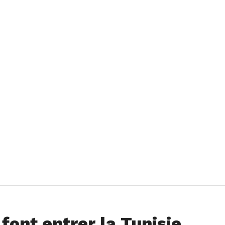
font entrer la Tunisie