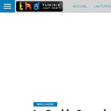
ACCUEIL
L’ACTUTH
NON CLASSÉ