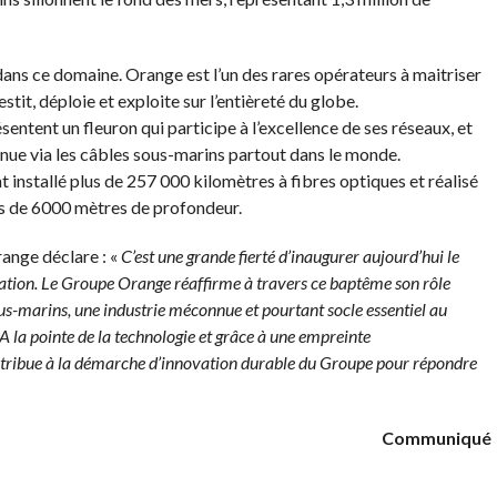
ans ce domaine. Orange est l’un des rares opérateurs à maitriser
tit, déploie et exploite sur l’entièreté du globe.
sentent un fleuron qui participe à l’excellence de ses réseaux, et
inue via les câbles sous-marins partout dans le monde.
 installé plus de 257 000 kilomètres à fibres optiques et réalisé
us de 6000 mètres de profondeur.
ange déclare : «
C’est une grande fierté d’inaugurer aujourd’hui le
ation. Le Groupe Orange réaffirme à travers ce baptême son rôle
us-marins, une industrie méconnue et pourtant socle essentiel au
 la pointe de la technologie et grâce à une empreinte
tribue à la démarche d’innovation durable du Groupe pour répondre
Communiqué