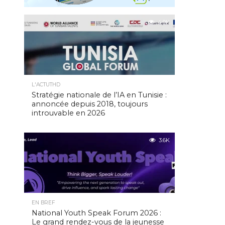
4.9K
L'ACTUTHD
Stratégie nationale de l’IA en Tunisie :
annoncée depuis 2018, toujours
introuvable en 2026
3.6K
EN BREF
National Youth Speak Forum 2026 :
Le grand rendez-vous de la jeunesse