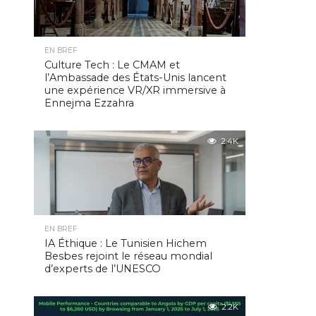
EN BREF
Culture Tech : Le CMAM et
l’Ambassade des États-Unis lancent
une expérience VR/XR immersive à
Ennejma Ezzahra
2.4K
EN BREF
IA Éthique : Le Tunisien Hichem
Besbes rejoint le réseau mondial
d’experts de l’UNESCO
2.2K