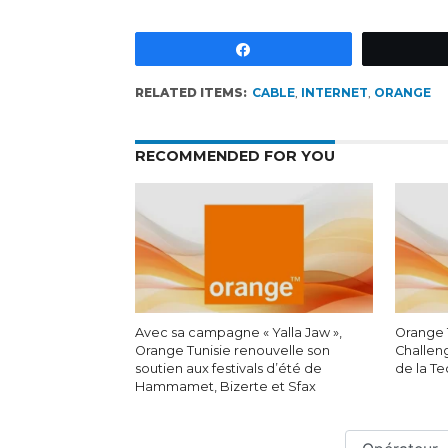
Partagez
RELATED ITEMS:
CABLE
,
INTERNET
,
ORANGE
RECOMMENDED FOR YOU
Avec sa campagne « Yalla Jaw »,
Orange 
Orange Tunisie renouvelle son
Challen
soutien aux festivals d’été de
de la T
Hammamet, Bizerte et Sfax