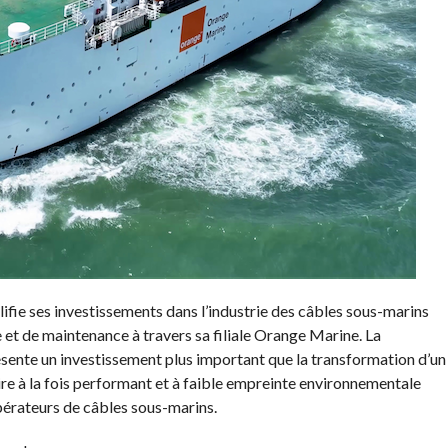
fie ses investissements dans l’industrie des câbles sous-marins
e et de maintenance à travers sa filiale Orange Marine. La
ésente un investissement plus important que la transformation d’un
ire à la fois performant et à faible empreinte environnementale
pérateurs de câbles sous-marins.