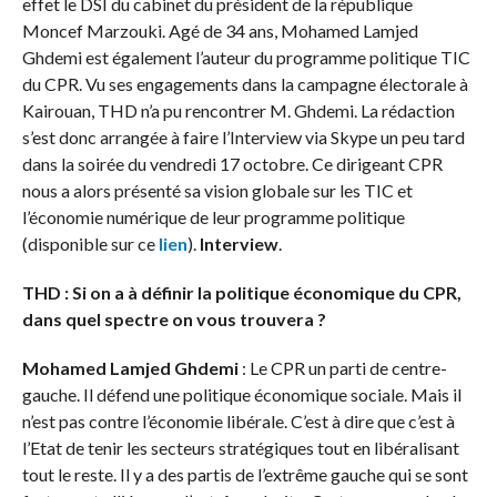
effet le DSI du cabinet du président de la république
Moncef Marzouki. Agé de 34 ans, Mohamed Lamjed
Ghdemi est également l’auteur du programme politique TIC
du CPR. Vu ses engagements dans la campagne électorale à
Kairouan, THD n’a pu rencontrer M. Ghdemi. La rédaction
s’est donc arrangée à faire l’Interview via Skype un peu tard
dans la soirée du vendredi 17 octobre. Ce dirigeant CPR
nous a alors présenté sa vision globale sur les TIC et
l’économie numérique de leur programme politique
(disponible sur ce
lien
).
Interview
.
THD : Si on a à définir la politique économique du CPR,
dans quel spectre on vous trouvera ?
Mohamed Lamjed Ghdemi
: Le CPR un parti de centre-
gauche. Il défend une politique économique sociale. Mais il
n’est pas contre l’économie libérale. C’est à dire que c’est à
l’Etat de tenir les secteurs stratégiques tout en libéralisant
tout le reste. Il y a des partis de l’extrême gauche qui se sont