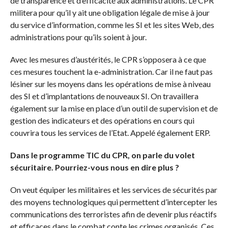
de transparence et d’efficacité aux administrations. Le CPR
militera pour qu’il y ait une obligation légale de mise à jour
du service d’information, comme les SI et les sites Web, des
administrations pour qu’ils soient à jour.
Avec les mesures d’austérités, le CPR s’opposera à ce que
ces mesures touchent la e-administration. Car il ne faut pas
lésiner sur les moyens dans les opérations de mise à niveau
des SI et d’implantations de nouveaux SI. On travaillera
également sur la mise en place d’un outil de supervision et de
gestion des indicateurs et des opérations en cours qui
couvrira tous les services de l’Etat. Appelé également ERP.
Dans le programme TIC du CPR, on parle du volet
sécuritaire. Pourriez-vous nous en dire plus ?
On veut équiper les militaires et les services de sécurités par
des moyens technologiques qui permettent d’intercepter les
communications des terroristes afin de devenir plus réactifs
et efficaces dans le combat conte les crimes organisés. Ces