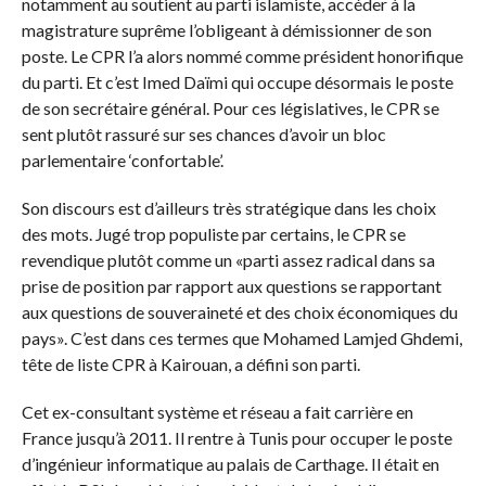
notamment au soutient au parti islamiste, accéder à la
magistrature suprême l’obligeant à démissionner de son
poste. Le CPR l’a alors nommé comme président honorifique
du parti. Et c’est Imed Daïmi qui occupe désormais le poste
de son secrétaire général. Pour ces législatives, le CPR se
sent plutôt rassuré sur ses chances d’avoir un bloc
parlementaire ‘confortable’.
Son discours est d’ailleurs très stratégique dans les choix
des mots. Jugé trop populiste par certains, le CPR se
revendique plutôt comme un «parti assez radical dans sa
prise de position par rapport aux questions se rapportant
aux questions de souveraineté et des choix économiques du
pays». C’est dans ces termes que Mohamed Lamjed Ghdemi,
tête de liste CPR à Kairouan, a défini son parti.
Cet ex-consultant système et réseau a fait carrière en
France jusqu’à 2011. Il rentre à Tunis pour occuper le poste
d’ingénieur informatique au palais de Carthage. Il était en