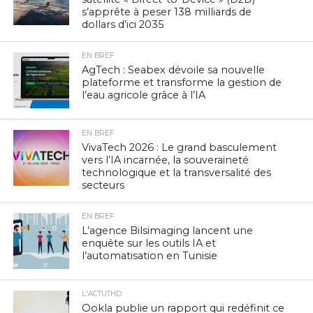
s’apprête à peser 138 milliards de
dollars d’ici 2035
EN BREF
AgTech : Seabex dévoile sa nouvelle
plateforme et transforme la gestion de
l’eau agricole grâce à l’IA
EN BREF
VivaTech 2026 : Le grand basculement
vers l’IA incarnée, la souveraineté
technologique et la transversalité des
secteurs
EN BREF
L’agence Bilsimaging lancent une
enquête sur les outils IA et
l’automatisation en Tunisie
L'ACTUTHD
Ookla publie un rapport qui redéfinit ce