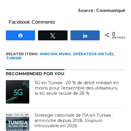
Source : Communiqué
Facebook Comments
0
Partagez
Tweetez
Partagez
PARTAGES
RELATED ITEMS:
MINCOM
,
MVNO
,
OPÉRATEUR VIRTUEL
,
TUNISIE
RECOMMENDED FOR YOU
5G en Tunisie : 20 % de débit médian en
moins pour l’ensemble des utilisateurs,
la 4G seule recule de 28 %
Stratégie nationale de l’IA en Tunisie :
annoncée depuis 2018, toujours
introuvable en 2026