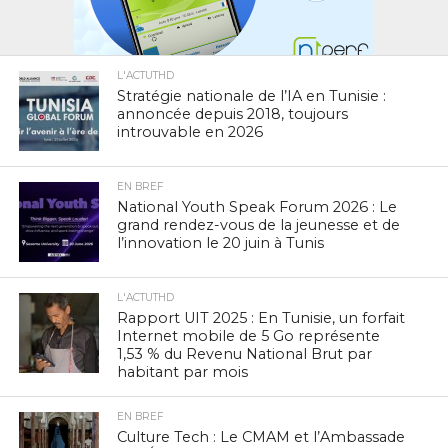
L'ACTUTHD
Stratégie nationale de l’IA en Tunisie :
annoncée depuis 2018, toujours
introuvable en 2026
EN BREF
National Youth Speak Forum 2026 : Le
grand rendez-vous de la jeunesse et de
l’innovation le 20 juin à Tunis
L'ACTUTHD
Rapport UIT 2025 : En Tunisie, un forfait
Internet mobile de 5 Go représente
1,53 % du Revenu National Brut par
habitant par mois
EN BREF
Culture Tech : Le CMAM et l’Ambassade