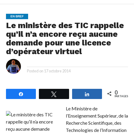
EN BREF
Le ministère des TIC rappelle
qu’il n’a encore reçu aucune
demande pour une licence
d’opérateur virtuel
By
Posted on
17 octobre 2014
0
Partagez
Tweetez
Partagez
PARTAGES
Le Ministère de
l’Enseignement Supérieur, de la
Recherche Scientifique, des
Technologies de l’Information