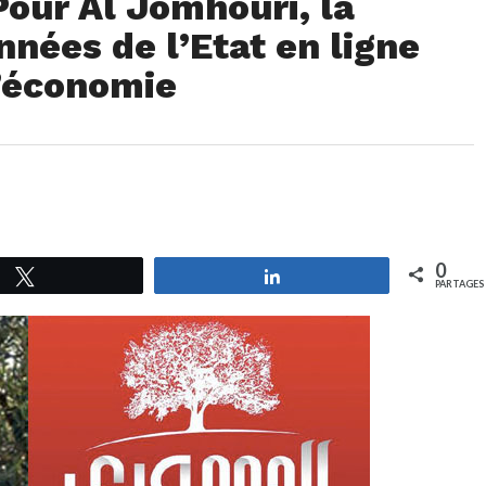
Pour Al Jomhouri, la
nnées de l’Etat en ligne
l’économie
0
Tweetez
Partagez
PARTAGES