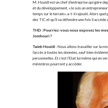
M. Houidi est un chef d’entreprise qui gère de
et du développement. «Je suis un entrepreneur 
temps sur le terrain», a-t-il rajouté. Alors qu
des TIC et qu’il va défendre une fois il accède
THD : Pourriez-vous nous exposez les me
Jomhouri ?
Taieb Houidi
: Nous allons travailler sur la 
l’accès à toutes les données, sauf bien évidemm
personnelles. Et c’est l’Etat lui même qui en s
ministères pourront y accéder.