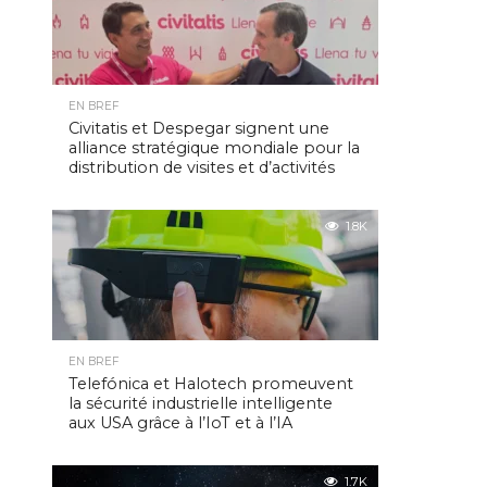
EN BREF
Civitatis et Despegar signent une
alliance stratégique mondiale pour la
distribution de visites et d’activités
1.8K
EN BREF
Telefónica et Halotech promeuvent
la sécurité industrielle intelligente
aux USA grâce à l’IoT et à l’IA
1.7K