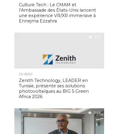
Culture Tech : Le CMAM et
l’Ambassade des États-Unis lancent
une expérience VR/XR immersive à
Ennejma Ezzahra
2.5K
EN BREF
Zenith Technology, LEADER en
Tunisie, présente ses solutions
photovoltaïques au BIG 5 Green
Africa 2026
2.4K