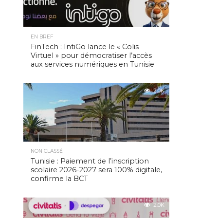
EN BREF
FinTech : IntiGo lance le « Colis
Virtuel » pour démocratiser l’accès
aux services numériques en Tunisie
2.0K
NON CLASSÉ
Tunisie : Paiement de l’inscription
scolaire 2026-2027 sera 100% digitale,
confirme la BCT
2.0K