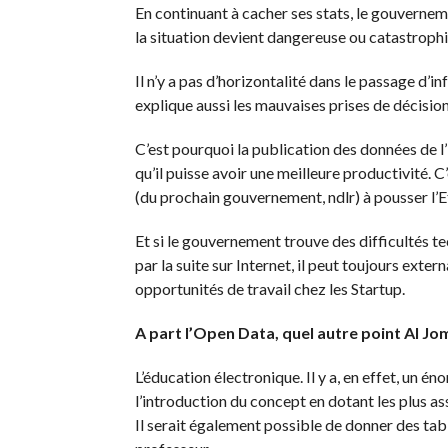
En continuant à cacher ses stats, le gouverne
la situation devient dangereuse ou catastroph
Il n’y a pas d’horizontalité dans le passage d’in
explique aussi les mauvaises prises de décision
C’est pourquoi la publication des données de l’
qu’il puisse avoir une meilleure productivité. 
(du prochain gouvernement, ndlr) à pousser l’Et
Et si le gouvernement trouve des difficultés te
par la suite sur Internet, il peut toujours exter
opportunités de travail chez les Startup.
A part l’Open Data, quel autre point Al 
L’éducation électronique. Il y a, en effet, un é
l’introduction du concept en dotant les plus as
Il serait également possible de donner des tabl