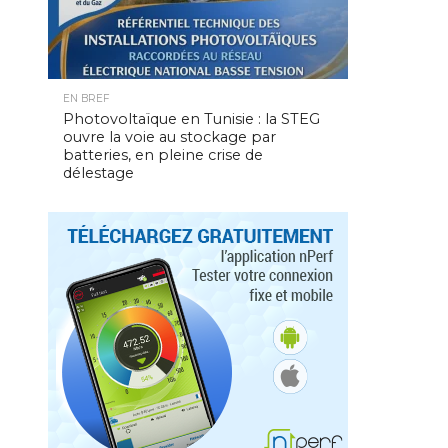
EN BREF
Photovoltaïque en Tunisie : la STEG
ouvre la voie au stockage par
batteries, en pleine crise de
délestage