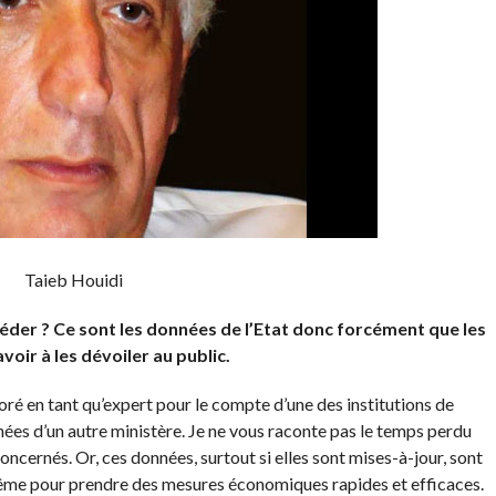
Taieb Houidi
der ? Ce sont les données de l’Etat donc forcément que les
oir à les dévoiler au public.
boré en tant qu’expert pour le compte d’une des institutions de
nées d’un autre ministère. Je ne vous raconte pas le temps perdu
oncernés. Or, ces données, surtout si elles sont mises-à-jour, sont
i même pour prendre des mesures économiques rapides et efficaces.