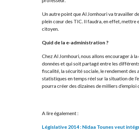
professeur.
Un autre point que Al Jomhouri va travailler de
plein cœur des TIC. Il faudra, en effet, mettre
citoyen.
Quid de la e-administration ?
Chez Al Jomhouri, nous allons encourager à la 
données et qui soit partagé entre les différents
fiscalité, la sécurité sociale, le rendement de
statistiques en temps réel sur la situation de l
pourra créer des dizaines de milliers d’emploi c
A lire également :
Législative 2014 : Nidaa Tounes veut intég