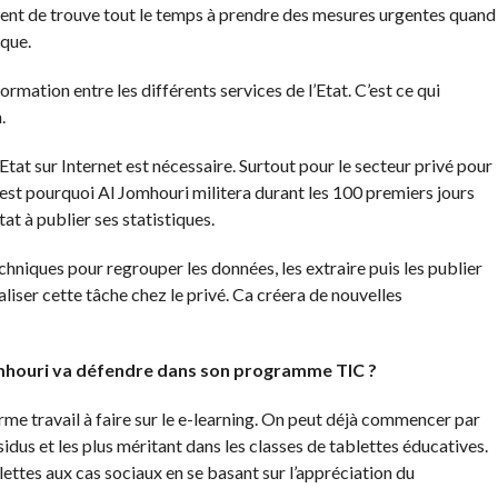
ment de trouve tout le temps à prendre des mesures urgentes quand
ique.
formation entre les différents services de l’Etat. C’est ce qui
.
Etat sur Internet est nécessaire. Surtout pour le secteur privé pour
C’est pourquoi Al Jomhouri militera durant les 100 premiers jours
at à publier ses statistiques.
chniques pour regrouper les données, les extraire puis les publier
naliser cette tâche chez le privé. Ca créera de nouvelles
Jomhouri va défendre dans son programme TIC ?
norme travail à faire sur le e-learning. On peut déjà commencer par
sidus et les plus méritant dans les classes de tablettes éducatives.
ettes aux cas sociaux en se basant sur l’appréciation du