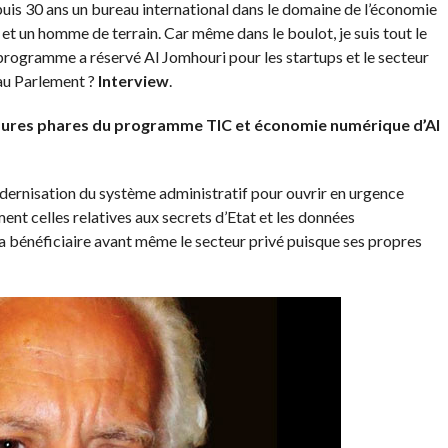
puis 30 ans un bureau international dans le domaine de l’économie
et un homme de terrain. Car même dans le boulot, je suis tout le
el programme a réservé Al Jomhouri pour les startups et le secteur
 au Parlement ?
Interview
.
sures phares du programme TIC et économie numérique d’Al
modernisation du système administratif pour ouvrir en urgence
ent celles relatives aux secrets d’Etat et les données
era bénéficiaire avant même le secteur privé puisque ses propres