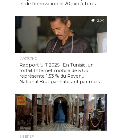
et de l’innovation le 20 juin à Tunis
2.5K
L'ACTUTHD
Rapport UIT 2025 : En Tunisie, un
forfait Internet mobile de 5 Go
représente 1,53 % du Revenu
National Brut par habitant par mois
2.5K
EN BREF