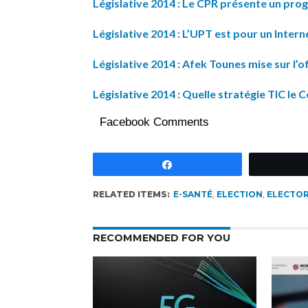
Législative 2014 : Le CPR présente un prog
Législative 2014 : L’UPT est pour un Intern
Législative 2014 : Afek Tounes mise sur l’o
Législative 2014 : Quelle stratégie TIC le 
Facebook Comments
Partagez
RELATED ITEMS:
E-SANTÉ
,
ELECTION
,
ELECTO
RECOMMENDED FOR YOU