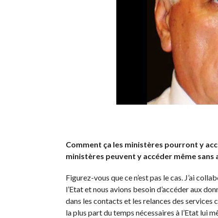
Comment ça les ministères pourront y accé
ministères peuvent y accéder même sans av
Figurez-vous que ce n’est pas le cas. J’ai colla
l’Etat et nous avions besoin d’accéder aux don
dans les contacts et les relances des services c
la plus part du temps nécessaires à l’Etat lu