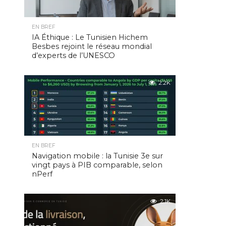
EN BREF
IA Éthique : Le Tunisien Hichem
Besbes rejoint le réseau mondial
d’experts de l’UNESCO
2.2K
EN BREF
Navigation mobile : la Tunisie 3e sur
vingt pays à PIB comparable, selon
nPerf
2.1K