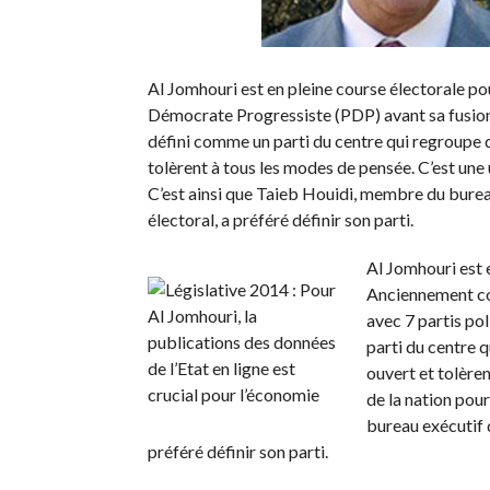
Al Jomhouri est en pleine course électorale po
Démocrate Progressiste (PDP) avant sa fusion 
défini comme un parti du centre qui regroupe de
tolèrent à tous les modes de pensée. C’est une 
C’est ainsi que Taieb Houidi, membre du bure
électoral, a préféré définir son parti.
Al Jomhouri est 
Anciennement co
avec 7 partis po
parti du centre q
ouvert et tolèren
de la nation pour
bureau exécutif 
préféré définir son parti.