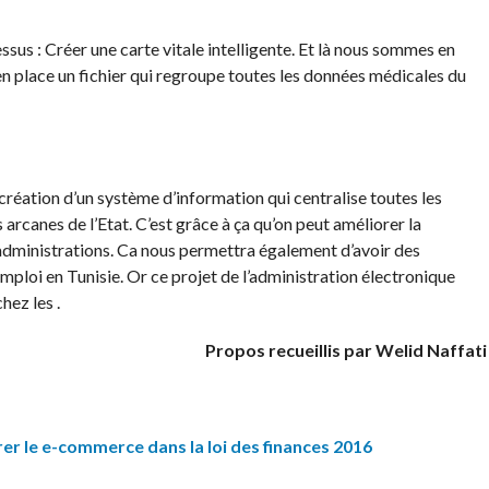
ssus : Créer une carte vitale intelligente. Et là nous sommes en
 en place un fichier qui regroupe toutes les données médicales du
création d’un système d’information qui centralise toutes les
 arcanes de l’Etat. C’est grâce à ça qu’on peut améliorer la
s administrations. Ca nous permettra également d’avoir des
’emploi en Tunisie. Or ce projet de l’administration électronique
hez les .
Propos recueillis par Welid Naffati
rer le e-commerce dans la loi des finances 2016