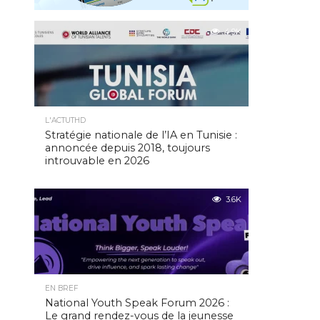
4.9K
L'ACTUTHD
Stratégie nationale de l’IA en Tunisie :
annoncée depuis 2018, toujours
introuvable en 2026
3.6K
EN BREF
National Youth Speak Forum 2026 :
Le grand rendez-vous de la jeunesse