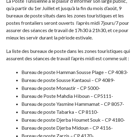
La Poste Tunisienne a le plaisir d’informer son large public,
qu’a partir du 1er Juillet et jusqu’à la fin du mois d’août, 9
bureaux de poste situés dans les zones touristiques et les
postes frontaliers seront ouverts l’après midi 7jours/7 pour
assurer des séances de travail de 17h30 à 21h30, et ce pour
mieux les servir durant la période estivale.
La liste des bureaux de poste dans les zones touristiques qui
assurent des séances de travail l’après midi est comme suit :
Bureau de poste Hamman Sousse Plage – CP 4083-
Bureau de poste Sousse Kantaoui – CP 4089-
Bureau de poste Monastir – CP 5000-
Bureau de Poste Mahdia Hiboun – CP5111-
Bureau de poste Yasmine Hammamat – CP 8057-
Bureau de poste Tabarka – CP 8110-
Bureau de poste Djerba Houmet Souk – CP 4180-
Bureau de poste Djerba Midoun – CP 4116-
Bureau de poste Zarzis – CP 4170-