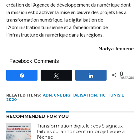
création de l’Agence de développement du numérique dont
la mission est d’activer la mise en œuvre des projets liés à
transformation numérique, la digitalisation de
l’Administration tunisienne et à l’amélioration de
l’infrastructure du numérique dans les régions.
Nadya Jennene
Facebook Comments
0
Partagez
Tweetez
Partagez
PARTAGES
RELATED ITEMS:
ADN
,
CNI
,
DIGITALISATION
,
TIC
,
TUNISIE
2020
RECOMMENDED FOR YOU
Transformation digitale : ces 5 signaux
faibles qui annoncent un projet voué à
l’échec