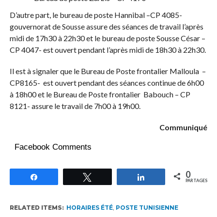
D’autre part, le bureau de poste Hannibal –CP 4085-
gouvernorat de Sousse assure des séances de travail l’après
midi de 17h30 à 22h30 et le bureau de poste Sousse César –
CP 4047- est ouvert pendant l’après midi de 18h30 à 22h30.
Il est à signaler que le Bureau de Poste frontalier Malloula –
CP8165- est ouvert pendant des séances continue de 6h00
à 18h00 et le Bureau de Poste frontalier Babouch – CP
8121- assure le travail de 7h00 à 19h00.
Communiqué
Facebook Comments
0
Partagez
Tweetez
Partagez
PARTAGES
RELATED ITEMS:
HORAIRES ÉTÉ
,
POSTE TUNISIENNE