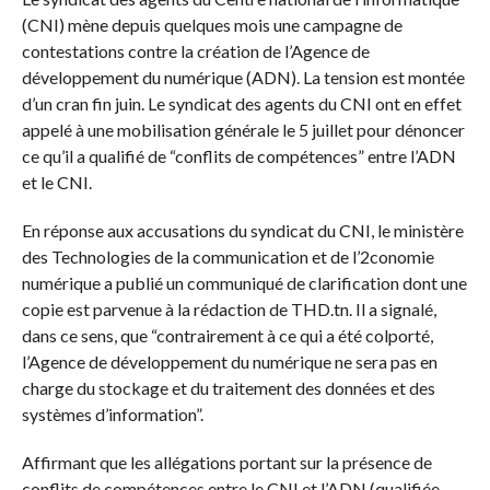
(CNI) mène depuis quelques mois une campagne de
contestations contre la création de l’Agence de
développement du numérique (ADN). La tension est montée
d’un cran fin juin. Le syndicat des agents du CNI ont en effet
appelé à une mobilisation générale le 5 juillet pour dénoncer
ce qu’il a qualifié de “conflits de compétences” entre l’ADN
et le CNI.
En réponse aux accusations du syndicat du CNI, le ministère
des Technologies de la communication et de l’2conomie
numérique a publié un communiqué de clarification dont une
copie est parvenue à la rédaction de THD.tn. Il a signalé,
dans ce sens, que “contrairement à ce qui a été colporté,
l’Agence de développement du numérique ne sera pas en
charge du stockage et du traitement des données et des
systèmes d’information”.
Affirmant que les allégations portant sur la présence de
conflits de compétences entre le CNI et l’ADN (qualifiée