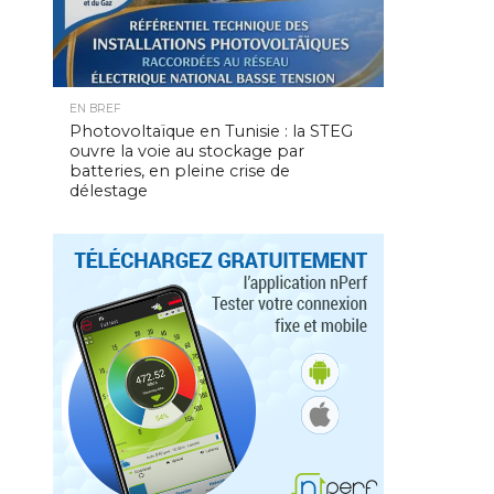
EN BREF
Photovoltaïque en Tunisie : la STEG
ouvre la voie au stockage par
batteries, en pleine crise de
délestage