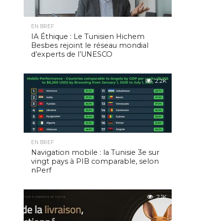
EN BREF
IA Éthique : Le Tunisien Hichem
Besbes rejoint le réseau mondial
d’experts de l’UNESCO
2.2K
EN BREF
Navigation mobile : la Tunisie 3e sur
vingt pays à PIB comparable, selon
nPerf
2.1K