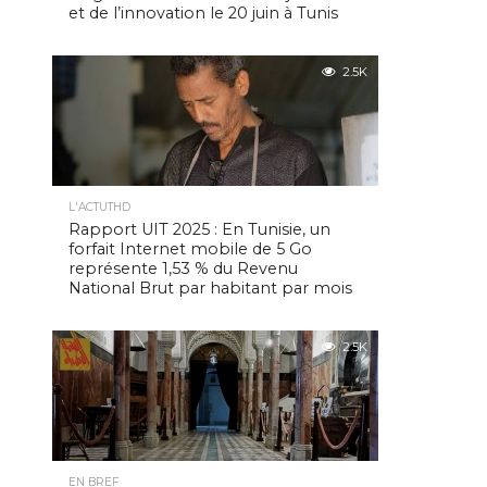
et de l’innovation le 20 juin à Tunis
2.5K
L'ACTUTHD
Rapport UIT 2025 : En Tunisie, un
forfait Internet mobile de 5 Go
représente 1,53 % du Revenu
National Brut par habitant par mois
2.5K
EN BREF