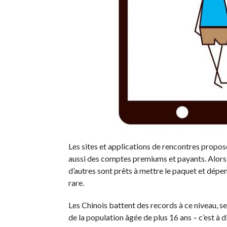
Les sites et applications de rencontres propose
aussi des comptes premiums et payants. Alors q
d’autres sont prêts à mettre le paquet et dépen
rare.
Les Chinois battent des records à ce niveau, s
de la population âgée de plus 16 ans – c’est à 