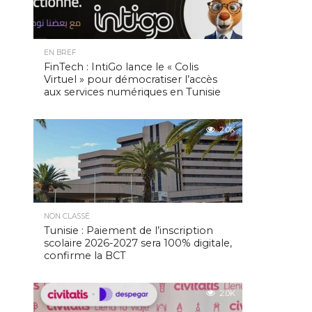
EN BREF
FinTech : IntiGo lance le « Colis
Virtuel » pour démocratiser l’accès
aux services numériques en Tunisie
2.0K
NON CLASSÉ
Tunisie : Paiement de l’inscription
scolaire 2026-2027 sera 100% digitale,
confirme la BCT
2.0K