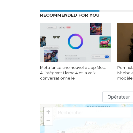
RECOMMENDED FOR YOU
Meta lance une nouvelle app Meta
Pornhub
AI intégrant Llama 4 et la voix
Nhebek 
conversationnelle
modèles