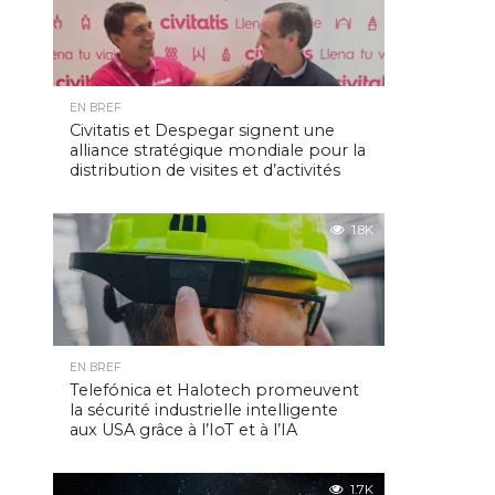
EN BREF
Civitatis et Despegar signent une
alliance stratégique mondiale pour la
distribution de visites et d’activités
1.8K
EN BREF
Telefónica et Halotech promeuvent
la sécurité industrielle intelligente
aux USA grâce à l’IoT et à l’IA
1.7K