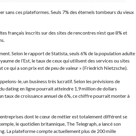
ler sans ces plateformes. Seuls 7% des éternels tombeurs du vieux
ltes français inscrits sur des sites de rencontres n’est que 8% et
ms.
ment. Selon le rapport de Statista, seuls 6% de la population adulte
yaume de l’Est, le taux de ceux qui utilisent des services ou sites
t ce qui a son prix est de peu de valeur » (Friedrich Nietzsche).
ppelons-le, un business très lucratif. Selon les prévisions de
 du dating en ligne pourrait atteindre 1,9 million de dollars
un taux de croissance annuel de 6%, ce chiffre pourrait monter à
 entreprises dont le cœur de métier est totalement différent se
exemple, le quotidien britannique, The Telegraph, a lancé son
ing. La plateforme compte actuellement plus de 200 mille