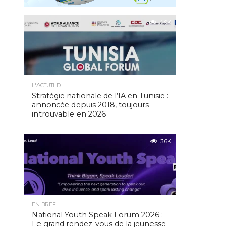
4.9K
L'ACTUTHD
Stratégie nationale de l’IA en Tunisie :
annoncée depuis 2018, toujours
introuvable en 2026
3.6K
EN BREF
National Youth Speak Forum 2026 :
Le grand rendez-vous de la jeunesse