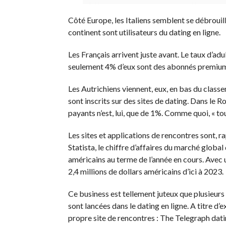
Côté Europe, les Italiens semblent se débrouil
continent sont utilisateurs du dating en ligne.
Les Français arrivent juste avant. Le taux d’adu
seulement 4% d’eux sont des abonnés premiu
Les Autrichiens viennent, eux, en bas du classe
sont inscrits sur des sites de dating. Dans le Ro
payants n’est, lui, que de 1%. Comme quoi, « tou
Les sites et applications de rencontres sont, ra
Statista, le chiffre d’affaires du marché global
américains au terme de l’année en cours. Avec 
2,4 millions de dollars américains d’ici à 2023.
Ce business est tellement juteux que plusieurs
sont lancées dans le dating en ligne. A titre d’
propre site de rencontres : The Telegraph dat