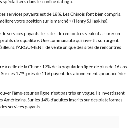
 spécialisées dans le « online dating ».
es services payants est de 18%. Les Chinois l’ont bien compris,
améliore votre position sur le marché » (Henry S.Haskins).
de services payants, les sites de rencontres veulent assurer un
 profils de « qualité ». Une communauté qui investit son argent
d’ailleurs, l’ARGUMENT de vente unique des sites de rencontres
re à celle de la Chine : 17% de la population âgée de plus de 16 ans
es. Sur ces 17%, près de 11% payent des abonnements pour accéder
uver l’âme-sœur en ligne, n’est pas très en vogue. Ils investissent
es Américains. Sur les 14% d’adultes inscrits sur des plateformes
 des services payants.