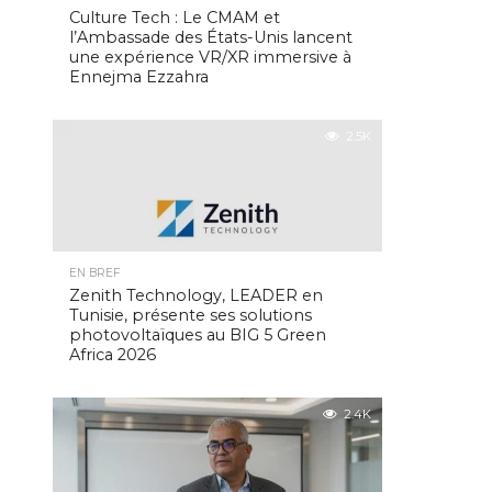
Culture Tech : Le CMAM et
l’Ambassade des États-Unis lancent
une expérience VR/XR immersive à
Ennejma Ezzahra
2.5K
EN BREF
Zenith Technology, LEADER en
Tunisie, présente ses solutions
photovoltaïques au BIG 5 Green
Africa 2026
2.4K