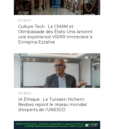
EN BREF
Culture Tech : Le CMAM et
l’Ambassade des États-Unis lancent
une expérience VR/XR immersive à
Ennejma Ezzahra
2.4K
EN BREF
IA Éthique : Le Tunisien Hichem
Besbes rejoint le réseau mondial
d’experts de l’UNESCO
2.2K