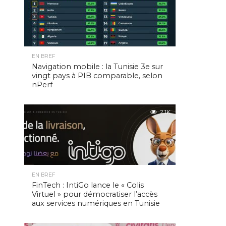
EN BREF
Navigation mobile : la Tunisie 3e sur
vingt pays à PIB comparable, selon
nPerf
2.1K
EN BREF
FinTech : IntiGo lance le « Colis
Virtuel » pour démocratiser l’accès
aux services numériques en Tunisie