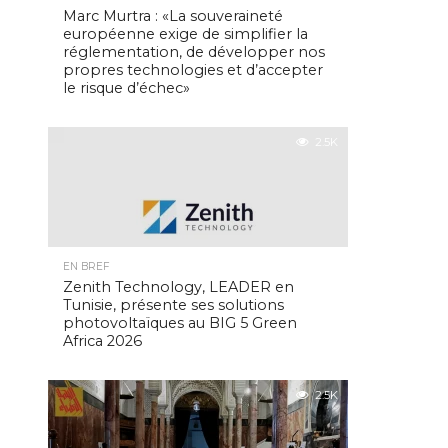
Marc Murtra : «La souveraineté
européenne exige de simplifier la
réglementation, de développer nos
propres technologies et d’accepter
le risque d’échec»
2.5K
EN BREF
Zenith Technology, LEADER en
Tunisie, présente ses solutions
photovoltaïques au BIG 5 Green
Africa 2026
2.5K