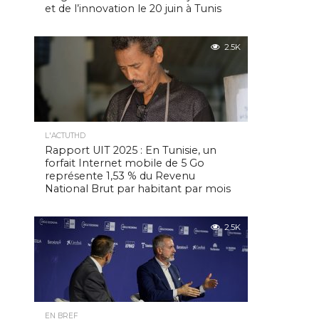
et de l’innovation le 20 juin à Tunis
2.5K
L'ACTUTHD
Rapport UIT 2025 : En Tunisie, un
forfait Internet mobile de 5 Go
représente 1,53 % du Revenu
National Brut par habitant par mois
2.5K
EN BREF