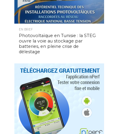
EN BREF
Photovoltaïque en Tunisie : la STEG
ouvre la voie au stockage par
batteries, en pleine crise de
délestage