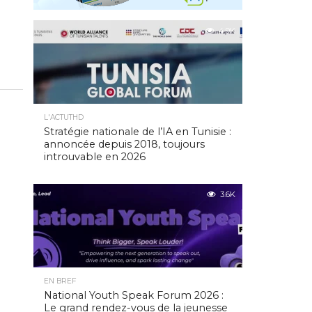
4.9K
L'ACTUTHD
Stratégie nationale de l’IA en Tunisie :
annoncée depuis 2018, toujours
introuvable en 2026
3.6K
EN BREF
National Youth Speak Forum 2026 :
Le grand rendez-vous de la jeunesse