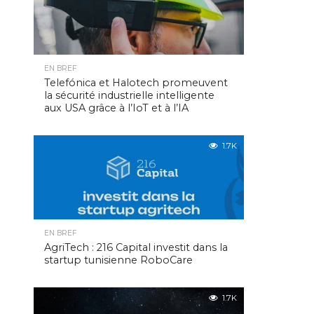
EN BREF
Telefónica et Halotech promeuvent
la sécurité industrielle intelligente
aux USA grâce à l’IoT et à l’IA
1.7K
EN BREF
AgriTech : 216 Capital investit dans la
startup tunisienne RoboCare
1.7K