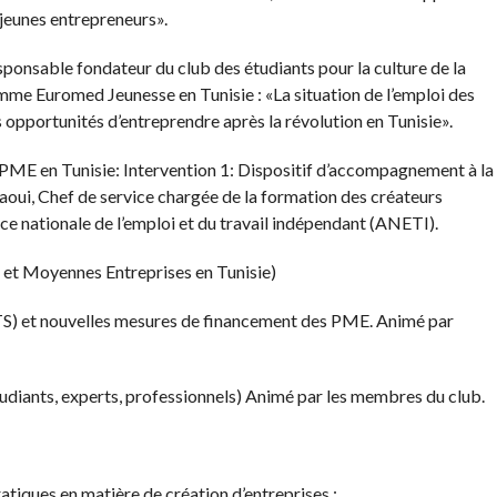
s jeunes entrepreneurs».
sable fondateur du club des étudiants pour la culture de la
mme Euromed Jeunesse en Tunisie : «La situation de l’emploi des
 opportunités d’entreprendre après la révolution en Tunisie».
E en Tunisie: Intervention 1: Dispositif d’accompagnement à la
aoui, Chef de service chargée de la formation des créateurs
nce nationale de l’emploi et du travail indépendant (ANETI).
 et Moyennes Entreprises en Tunisie)
BTS) et nouvelles mesures de financement des PME. Animé par
udiants, experts, professionnels) Animé par les membres du club.
tiques en matière de création d’entreprises :