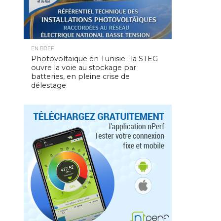
EN BREF
Photovoltaïque en Tunisie : la STEG
ouvre la voie au stockage par
batteries, en pleine crise de
délestage