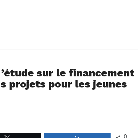
d’étude sur le financement
s projets pour les jeunes
0
Tweetez
Partagez