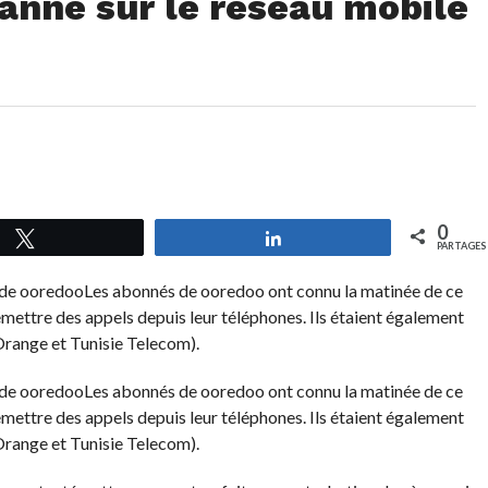
panne sur le réseau mobile
0
Tweetez
Partagez
PARTAGES
Les abonnés de ooredoo ont connu la matinée de ce
émettre des appels depuis leur téléphones. Ils étaient également
(Orange et Tunisie Telecom).
Les abonnés de ooredoo ont connu la matinée de ce
émettre des appels depuis leur téléphones. Ils étaient également
(Orange et Tunisie Telecom).