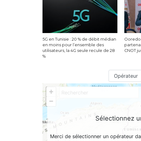
5G en Tunisie : 20 % de débit médian
Ooredoo
en moins pour l’ensemble des
partenar
utilisateurs, la 4G seule recule de 28
CNOT ju
%