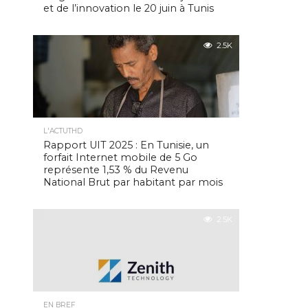
et de l’innovation le 20 juin à Tunis
2.5K
L'ACTUTHD
Rapport UIT 2025 : En Tunisie, un
forfait Internet mobile de 5 Go
représente 1,53 % du Revenu
National Brut par habitant par mois
2.5K
EN BREF