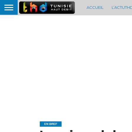
ACCUEIL
L’ACTUTH
EN BREF