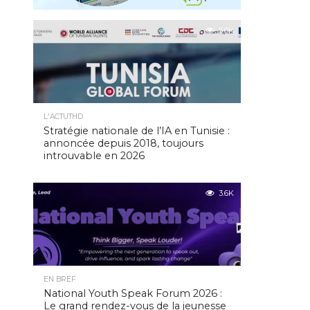
5.0K
L'ACTUTHD
Stratégie nationale de l’IA en Tunisie :
annoncée depuis 2018, toujours
introuvable en 2026
3.6K
EN BREF
National Youth Speak Forum 2026 :
Le grand rendez-vous de la jeunesse