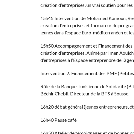
création d’entreprises, un vrai soutien pour le
15h45 Intervention de Mohamed Kamoun, Respon
création d’entreprises et formateur du progra
jeunes dans l’espace Euro-méditerranéen et les
15h50 Accompagnement et Financement des PM
création d’entreprises. Animé par Imen Aouich
d’entreprises à l’Espace entreprendre de l’age
Intervention 2: Financement des PME (Petites
Rôle de la Banque Tunisienne de Solidarité (
Béchir Chebil, Directeur de la BTS à Sousse.
16h20 débat général (jeunes entrepreneurs, ét
16h40 Pause café
16h50 Atelier de témoignages et de bonnes pra