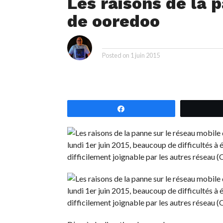
Les raisons de la 
de ooredoo
i
By
Posted on
1 juin 2015
Partagez
lundi 1er juin 2015, beaucoup de difficultés à 
difficilement joignable par les autres réseau 
lundi 1er juin 2015, beaucoup de difficultés à 
difficilement joignable par les autres réseau 