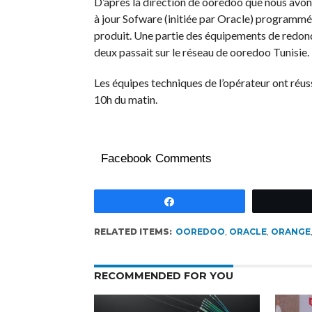
D’après la direction de ooredoo que nous avons
à jour Sofware (initiée par Oracle) programmée
produit. Une partie des équipements de redonda
deux passait sur le réseau de ooredoo Tunisie.
Les équipes techniques de l’opérateur ont réuss
10h du matin.
Facebook Comments
Partagez
RELATED ITEMS:
OOREDOO
,
ORACLE
,
ORANGE
RECOMMENDED FOR YOU