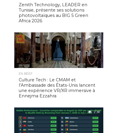
Zenith Technology, LEADER en
Tunisie, présente ses solutions
photovoltaïques au BIG 5 Green
Africa 2026
2.5K
EN BREF
Culture Tech : Le CMAM et
l’Ambassade des États-Unis lancent
une expérience VR/XR immersive à
Ennejma Ezzahra
2.3K