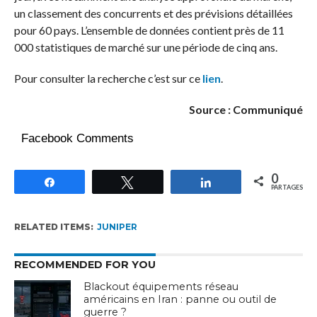
un classement des concurrents et des prévisions détaillées
pour 60 pays. L’ensemble de données contient près de 11
000 statistiques de marché sur une période de cinq ans.
Pour consulter la recherche c’est sur ce
lien
.
Source : Communiqué
Facebook Comments
0
Partagez
Tweetez
Partagez
PARTAGES
RELATED ITEMS:
JUNIPER
RECOMMENDED FOR YOU
Blackout équipements réseau
américains en Iran : panne ou outil de
guerre ?