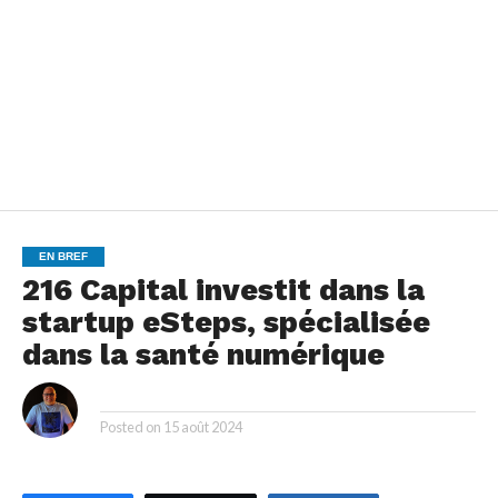
EN BREF
216 Capital investit dans la
startup eSteps, spécialisée
dans la santé numérique
By
Posted on
15 août 2024