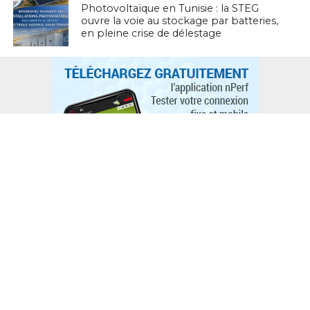
Photovoltaïque en Tunisie : la STEG
ouvre la voie au stockage par batteries,
en pleine crise de délestage
L'ACTUTHD
Stratégie nationale de l’IA en Tunisie :
annoncée depuis 2018, toujours
introuvable en 2026