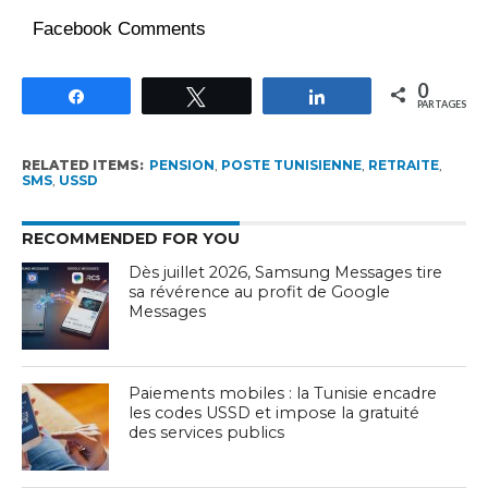
Facebook Comments
0
Partagez
Tweetez
Partagez
PARTAGES
RELATED ITEMS:
PENSION
,
POSTE TUNISIENNE
,
RETRAITE
,
SMS
,
USSD
RECOMMENDED FOR YOU
Dès juillet 2026, Samsung Messages tire
sa révérence au profit de Google
Messages
Paiements mobiles : la Tunisie encadre
les codes USSD et impose la gratuité
des services publics