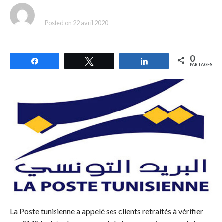
By
Posted on
22 avril 2020
0
Partagez
Tweetez
Partagez
PARTAGES
La Poste tunisienne a appelé ses clients retraités à vérifier