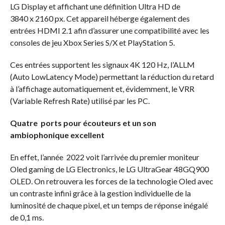
LG Display et affichant une définition Ultra HD de
3840 x 2160 px. Cet appareil héberge également des
entrées HDMI 2.1 afin d’assurer une compatibilité avec les
consoles de jeu Xbox Series S/X et PlayStation 5.
Ces entrées supportent les signaux 4K 120 Hz, l’ALLM
(Auto LowLatency Mode) permettant la réduction du retard
à l’affichage automatiquement et, évidemment, le VRR
(Variable Refresh Rate) utilisé par les PC.
Quatre ports pour écouteurs et un son
ambiophonique excellent
En effet, l’année 2022 voit l’arrivée du premier moniteur
Oled gaming de LG Electronics, le LG UltraGear 48GQ900
OLED. On retrouvera les forces de la technologie Oled avec
un contraste infini grâce à la gestion individuelle de la
luminosité de chaque pixel, et un temps de réponse inégalé
de 0,1 ms.