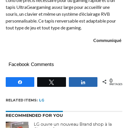
contrôle précis nécessaire pour du gaming rapide et d’un
tapis UltraGeargaming assez large pour accueillir une
souris, un clavier et même un système d’éclairage RVB
personnalisable. Ce tapis renversable est adaptable pour
tout type de jeu et tout type de gaming.
Communiqué
Facebook Comments
0
Partagez
Tweetez
Partagez
PARTAGES
RELATED ITEMS:
LG
RECOMMENDED FOR YOU
LG ouvre un nouveau Brand shop à la