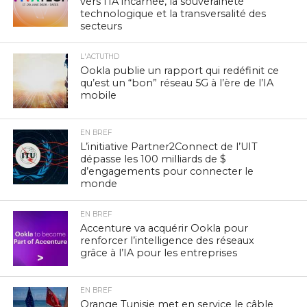
vers l’IA incarnée, la souveraineté
technologique et la transversalité des
secteurs
L'ACTUTHD
Ookla publie un rapport qui redéfinit ce
qu’est un “bon” réseau 5G à l’ère de l’IA
mobile
EN BREF
L’initiative Partner2Connect de l’UIT
dépasse les 100 milliards de $
d’engagements pour connecter le
monde
EN BREF
Accenture va acquérir Ookla pour
renforcer l’intelligence des réseaux
grâce à l’IA pour les entreprises
EN BREF
Orange Tunisie met en service le câble