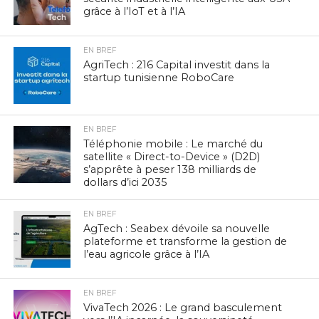
grâce à l’IoT et à l’IA
EN BREF
AgriTech : 216 Capital investit dans la
startup tunisienne RoboCare
EN BREF
Téléphonie mobile : Le marché du
satellite « Direct-to-Device » (D2D)
s’apprête à peser 138 milliards de
dollars d’ici 2035
EN BREF
AgTech : Seabex dévoile sa nouvelle
plateforme et transforme la gestion de
l’eau agricole grâce à l’IA
EN BREF
VivaTech 2026 : Le grand basculement