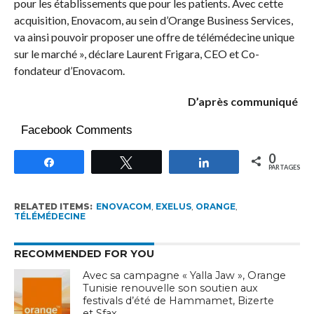
pour les établissements que pour les patients. Avec cette
acquisition, Enovacom, au sein d’Orange Business Services,
va ainsi pouvoir proposer une offre de télémédecine unique
sur le marché », déclare Laurent Frigara, CEO et Co-
fondateur d’Enovacom.
D’après communiqué
Facebook Comments
0
Partagez
Tweetez
Partagez
PARTAGES
RELATED ITEMS:
ENOVACOM
,
EXELUS
,
ORANGE
,
TÉLÉMÉDECINE
RECOMMENDED FOR YOU
Avec sa campagne « Yalla Jaw », Orange
Tunisie renouvelle son soutien aux
festivals d’été de Hammamet, Bizerte
et Sfax