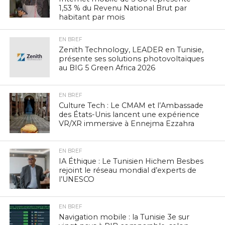
1,53 % du Revenu National Brut par
habitant par mois
EN BREF
Zenith Technology, LEADER en Tunisie,
présente ses solutions photovoltaïques
au BIG 5 Green Africa 2026
EN BREF
Culture Tech : Le CMAM et l’Ambassade
des États-Unis lancent une expérience
VR/XR immersive à Ennejma Ezzahra
EN BREF
IA Éthique : Le Tunisien Hichem Besbes
rejoint le réseau mondial d’experts de
l’UNESCO
EN BREF
Navigation mobile : la Tunisie 3e sur