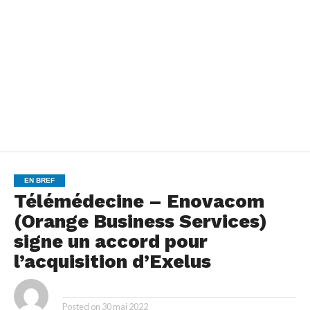
EN BREF
Télémédecine – Enovacom
(Orange Business Services)
signe un accord pour
l’acquisition d’Exelus
By
Posted on
30 mai 2022