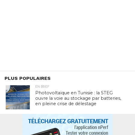
PLUS POPULAIRES
EN BREF
Photovoltaïque en Tunisie : la STEG
ouvre la voie au stockage par batteries,
en pleine crise de délestage