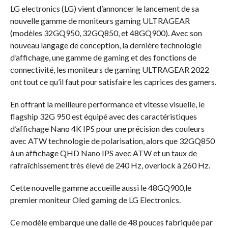
LG electronics (LG) vient d’annoncer le lancement de sa
nouvelle gamme de moniteurs gaming ULTRAGEAR
(modèles 32GQ950, 32GQ850, et 48GQ900). Avec son
nouveau langage de conception, la dernière technologie
d’affichage, une gamme de gaming et des fonctions de
connectivité, les moniteurs de gaming ULTRAGEAR 2022
ont tout ce qu’il faut pour satisfaire les caprices des gamers.
En offrant la meilleure performance et vitesse visuelle, le
flagship 32G 950 est équipé avec des caractéristiques
d’affichage Nano 4K IPS pour une précision des couleurs
avec ATW technologie de polarisation, alors que 32GQ850
à un affichage QHD Nano IPS avec ATW et un taux de
rafraîchissement très élevé de 240 Hz, overlock à 260 Hz.
Cette nouvelle gamme accueille aussi le 48GQ900,le
premier moniteur Oled gaming de LG Electronics.
Ce modèle embarque une dalle de 48 pouces fabriquée par