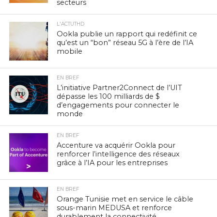
secteurs
L'ACTUTHD
Ookla publie un rapport qui redéfinit ce
qu’est un “bon” réseau 5G à l’ère de l’IA
mobile
EN BREF
L’initiative Partner2Connect de l’UIT
dépasse les 100 milliards de $
d’engagements pour connecter le
monde
EN BREF
Accenture va acquérir Ookla pour
renforcer l’intelligence des réseaux
grâce à l’IA pour les entreprises
EN BREF
Orange Tunisie met en service le câble
sous-marin MEDUSA et renforce
durablement la connectivité