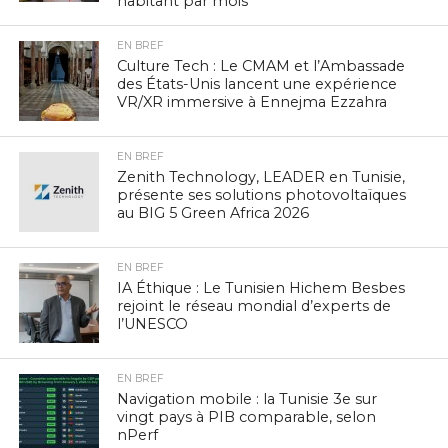
habitant par mois
EN BREF
Culture Tech : Le CMAM et l’Ambassade
des États-Unis lancent une expérience
VR/XR immersive à Ennejma Ezzahra
EN BREF
Zenith Technology, LEADER en Tunisie,
présente ses solutions photovoltaïques
au BIG 5 Green Africa 2026
EN BREF
IA Éthique : Le Tunisien Hichem Besbes
rejoint le réseau mondial d’experts de
l’UNESCO
EN BREF
Navigation mobile : la Tunisie 3e sur
vingt pays à PIB comparable, selon
nPerf