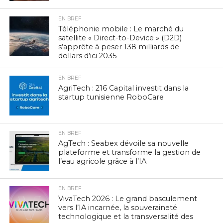
EN BREF
Téléphonie mobile : Le marché du
satellite « Direct-to-Device » (D2D)
s’apprête à peser 138 milliards de
dollars d’ici 2035
EN BREF
AgriTech : 216 Capital investit dans la
startup tunisienne RoboCare
EN BREF
AgTech : Seabex dévoile sa nouvelle
plateforme et transforme la gestion de
l’eau agricole grâce à l’IA
EN BREF
VivaTech 2026 : Le grand basculement
vers l’IA incarnée, la souveraineté
technologique et la transversalité des