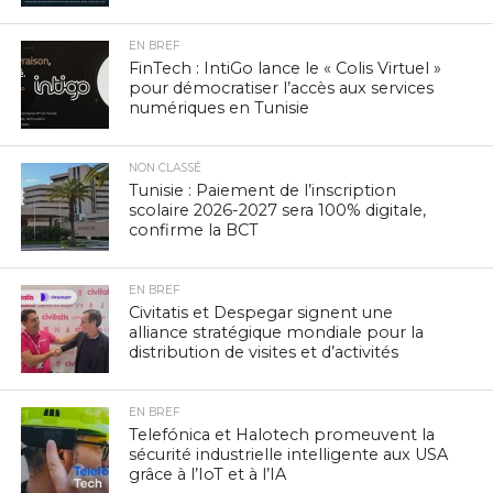
EN BREF
FinTech : IntiGo lance le « Colis Virtuel »
pour démocratiser l’accès aux services
numériques en Tunisie
NON CLASSÉ
Tunisie : Paiement de l’inscription
scolaire 2026-2027 sera 100% digitale,
confirme la BCT
EN BREF
Civitatis et Despegar signent une
alliance stratégique mondiale pour la
distribution de visites et d’activités
EN BREF
Telefónica et Halotech promeuvent la
sécurité industrielle intelligente aux USA
grâce à l’IoT et à l’IA