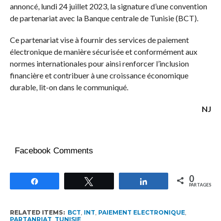
annoncé, lundi 24 juillet 2023, la signature d’une convention
de partenariat avec la Banque centrale de Tunisie (BCT).
Ce partenariat vise à fournir des services de paiement
électronique de manière sécurisée et conformément aux
normes internationales pour ainsi renforcer l’inclusion
financière et contribuer à une croissance économique
durable, lit-on dans le communiqué.
NJ
Facebook Comments
0
Partagez
Tweetez
Partagez
PARTAGES
RELATED ITEMS:
BCT
,
INT
,
PAIEMENT ELECTRONIQUE
,
PARTANRIAT
,
TUNISIE