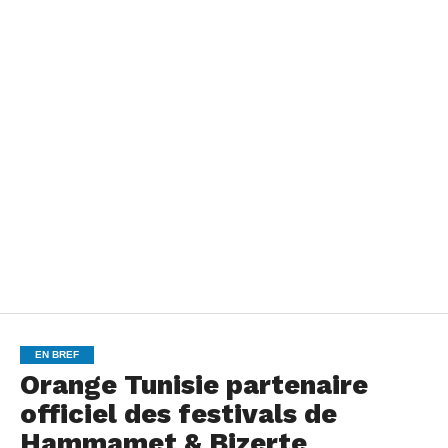
EN BREF
Orange Tunisie partenaire
officiel des festivals de
Hammamet & Bizerte