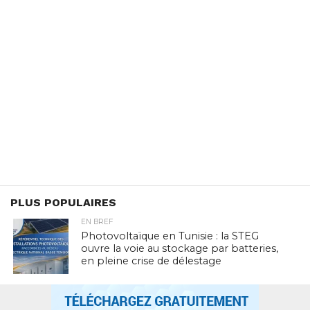
PLUS POPULAIRES
EN BREF
Photovoltaïque en Tunisie : la STEG
ouvre la voie au stockage par batteries,
en pleine crise de délestage