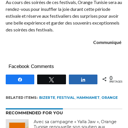
Au cours des soirées de ces festivals, Orange Tunisie sera au
rendez-vous pour insuffler la joie durant cette période
estivale et réserve aux festivaliers des surprises pour avoir
une belle expérience et garder des souvenirs exceptionnels
des soirées des festivals.
Communiqué
Facebook Comments
0
Partagez
Tweetez
Partagez
PARTAGES
RELATED ITEMS:
BIZERTE
,
FESTIVAL
,
HAMMAMET
,
ORANGE
RECOMMENDED FOR YOU
Avec sa campagne « Yalla Jaw », Orange
Tunisie renouvelle son soutien aux