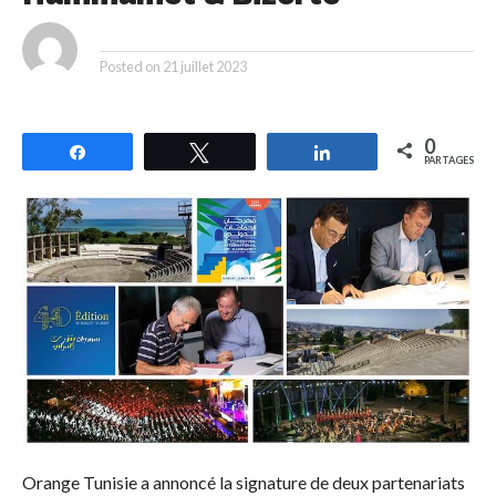
By
Posted on
21 juillet 2023
0
Partagez
Tweetez
Partagez
PARTAGES
Orange Tunisie a annoncé la signature de deux partenariats