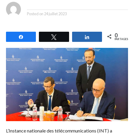
By
Posted on
24 juillet 2023
0
Partagez
Tweetez
Partagez
PARTAGES
L’Instance nationale des télécommunications (INT) a