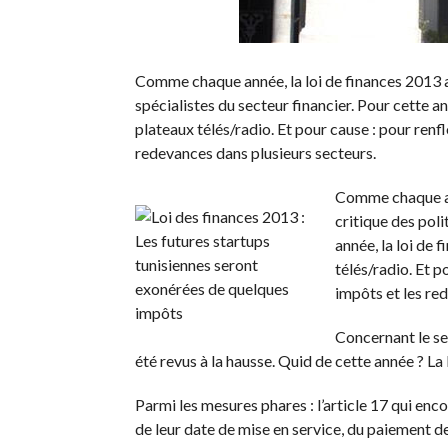
Comme chaque année, la loi de finances 2013 a s
spécialistes du secteur financier. Pour cette an
plateaux télés/radio. Et pour cause : pour renfl
redevances dans plusieurs secteurs.
Comme chaque ann
critique des poli
année, la loi de 
télés/radio. Et p
impôts et les re
Concernant le sec
été revus à la hausse. Quid de cette année ? La
Parmi les mesures phares : l’article 17 qui enc
de leur date de mise en service, du paiement de 