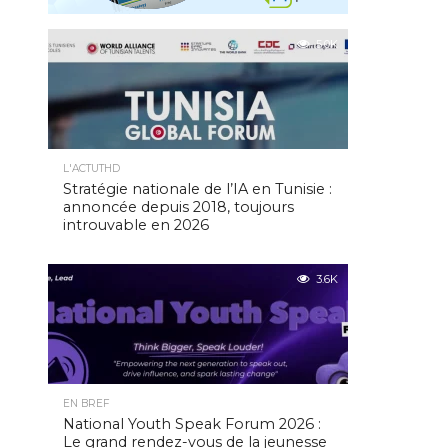
5.0K
L'ACTUTHD
Stratégie nationale de l’IA en Tunisie :
annoncée depuis 2018, toujours
introuvable en 2026
3.6K
EN BREF
National Youth Speak Forum 2026 :
Le grand rendez-vous de la jeunesse