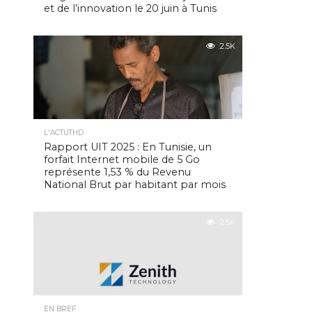
et de l’innovation le 20 juin à Tunis
2.5K
L'ACTUTHD
Rapport UIT 2025 : En Tunisie, un
forfait Internet mobile de 5 Go
représente 1,53 % du Revenu
National Brut par habitant par mois
2.5K
EN BREF