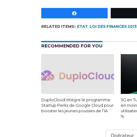
Partagez
RELATED ITEMS:
ETAT
,
LOI DES FINANCES 2013
RECOMMENDED FOR YOU
DuploCloud intègre le programme
5G en Tu
Startup Perks de Google Cloud pour
en moin
booster les jeunes pousses de l’IA
utilisat
%