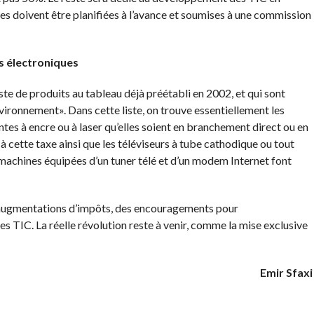
nses doivent être planifiées à l’avance et soumises à une commission
s électroniques
ste de produits au tableau déjà préétabli en 2002, et qui sont
vironnement». Dans cette liste, on trouve essentiellement les
es à encre ou à laser qu’elles soient en branchement direct ou en
 cette taxe ainsi que les téléviseurs à tube cathodique ou tout
 machines équipées d’un tuner télé et d’un modem Internet font
s augmentations d’impôts, des encouragements pour
les TIC. La réelle révolution reste à venir, comme la mise exclusive
Emir Sfaxi