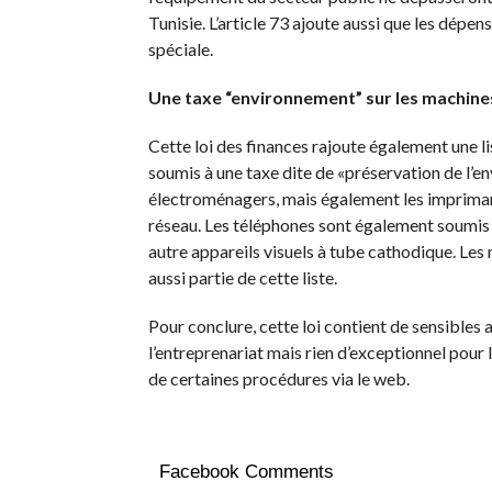
Tunisie. L’article 73 ajoute aussi que les dépe
spéciale.
Une taxe “environnement” sur les machine
Cette loi des finances rajoute également une li
soumis à une taxe dite de «préservation de l’en
électroménagers, mais également les imprimant
réseau. Les téléphones sont également soumis à
autre appareils visuels à tube cathodique. Les
aussi partie de cette liste.
Pour conclure, cette loi contient de sensible
l’entreprenariat mais rien d’exceptionnel pour 
de certaines procédures via le web.
Facebook Comments