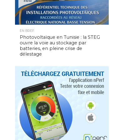
EN BREF
Photovoltaïque en Tunisie : la STEG
ouvre la voie au stockage par
batteries, en pleine crise de
délestage