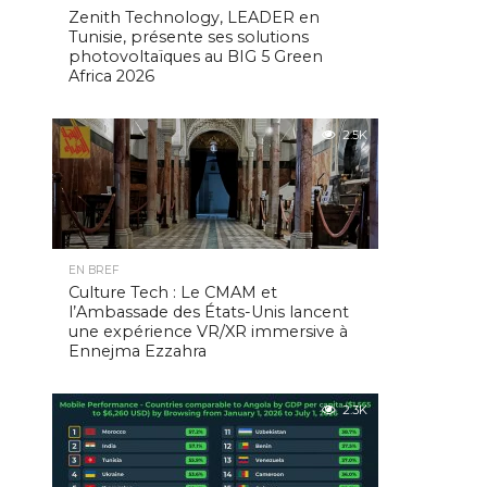
Zenith Technology, LEADER en
Tunisie, présente ses solutions
photovoltaïques au BIG 5 Green
Africa 2026
2.5K
EN BREF
Culture Tech : Le CMAM et
l’Ambassade des États-Unis lancent
une expérience VR/XR immersive à
Ennejma Ezzahra
2.3K