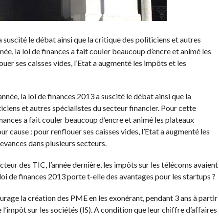
uscité le débat ainsi que la critique des politiciens et autres
née, la loi de finances a fait couler beaucoup d’encre et animé les
ouer ses caisses vides, l’Etat a augmenté les impôts et les
ée, la loi de finances 2013 a suscité le débat ainsi que la
ticiens et autres spécialistes du secteur financier. Pour cette
finances a fait couler beaucoup d’encre et animé les plateaux
our cause : pour renflouer ses caisses vides, l’Etat a augmenté les
devances dans plusieurs secteurs.
teur des TIC, l’année dernière, les impôts sur les télécoms avaient
 loi de finances 2013 porte t-elle des avantages pour les startups ?
ourage la création des PME en les exonérant, pendant 3 ans à partir
l’impôt sur les sociétés (IS). A condition que leur chiffre d’affaires