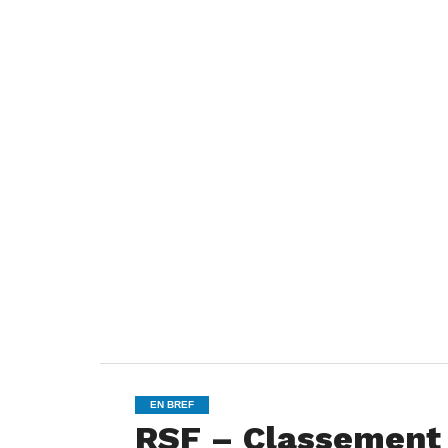
EN BREF
RSF – Classement a