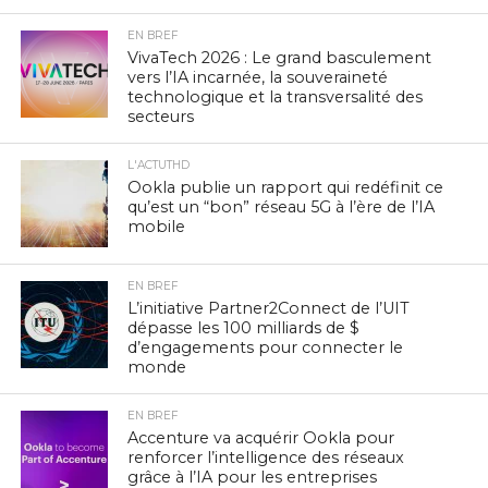
EN BREF
VivaTech 2026 : Le grand basculement
vers l’IA incarnée, la souveraineté
technologique et la transversalité des
secteurs
L'ACTUTHD
Ookla publie un rapport qui redéfinit ce
qu’est un “bon” réseau 5G à l’ère de l’IA
mobile
EN BREF
L’initiative Partner2Connect de l’UIT
dépasse les 100 milliards de $
d’engagements pour connecter le
monde
EN BREF
Accenture va acquérir Ookla pour
renforcer l’intelligence des réseaux
grâce à l’IA pour les entreprises