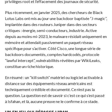
privilèges root et l’effacement des journaux de sécurité.
Plus récemment, en janvier 2025, des chercheurs de Black
Lotus Labs ont mis au jour une backdoor baptisée “J-magic”,
implantée dans des routeurs Juniper dans des secteurs
critiques : énergie, semi-conducteurs, industrie. Active
depuis au moins mi-2023, le malware résidait uniquement en
mémoire et attendait passivement un paquet réseau
spécifique pour s’activer. Côté Cisco, une longue série de
backdoors documentés, comptes hardcodés, protocole
“lawful intercept”, vulnérabilités révélées par WikiLeaks,
constitue un riche historique.
En résumé : un “kill switch” matériel ou logiciel activable à
distance sur des équipements réseau américains est
techniquement crédible et documenté. Ce n’est pas la
question. La question est de savoir si c’est ce qui s’est passé
à Isfahan, et là, aucune preuve ne le confirme à ce stade.
UN ENJEU QUI DÉPASSE L’IRAN