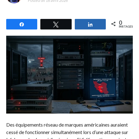
Posted on
16 avril 2026
0
Partagez
Tweetez
Partagez
PARTAGES
Des équipements réseau de marques américaines auraient
cessé de fonctionner simultanément lors d’une attaque sur