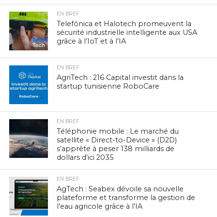
EN BREF
Telefónica et Halotech promeuvent la
sécurité industrielle intelligente aux USA
grâce à l’IoT et à l’IA
EN BREF
AgriTech : 216 Capital investit dans la
startup tunisienne RoboCare
EN BREF
Téléphonie mobile : Le marché du
satellite « Direct-to-Device » (D2D)
s’apprête à peser 138 milliards de
dollars d’ici 2035
EN BREF
AgTech : Seabex dévoile sa nouvelle
plateforme et transforme la gestion de
l’eau agricole grâce à l’IA