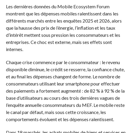
Les dernières données du Mobile Ecosystem Forum
montrent que les dépenses mobiles ralentissent dans les
différents marchés entre les enquêtes 2025 et 2026, alors
que la hausse des prix de l’énergie, l’inflation et les taux
d’intérêt mettent sous pression les consommateurs et les
entreprises. Ce choc est externe, mais ses effets sont
internes.
Chaque crise commence par le consommateur : le revenu
disponible diminue, le crédit se resserre, la confiance chute,
et au final les dépenses changent de forme. Le nombre de
consommateurs utilisant leur smartphone pour effectuer
des paiements a fortement augmenté : de 82 % à 92 % de la
base d’utilisateurs au cours des trois dernières vagues de
l’enquête annuelle consommateurs du MEF. Le mobile reste
le canal par défaut, mais sous cette croissance, les
comportements évoluent et les dépenses ralentissent.
Dans 18 marchés, les achats mobiles de biens et services en