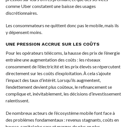
comme Uber constatent une baisse des usages
discrétionnaires.
Les consommateurs ne quittent donc pas le mobile, mais ils
y dépensent moins.
UNE PRESSION ACCRUE SUR LES COÛTS
Pour les opérateurs télécoms, la hausse des prix de l’énergie
entraîne une augmentation des coûts : les réseaux
consomment de l’électricité et les prix élevés se répercutent
directement sur les coûts d’exploitation. À cela s’ajoute
l’impact des taux d’intérêt. Lorsqu’ils augmentent,
l’endettement devient plus coûteux, le refinancement se
complique et, inévitablement, les décisions d’investissement
ralentissent.
De nombreux acteurs de l’écosystème mobile font face à
des problèmes fondamentaux : revenus stagnants, coûts en
hausse, capital plus rare et marges de plus en plus