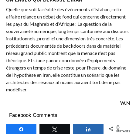
Quelle que soit la réalité des événements d’Isfahan, cette
affaire relance un débat de fond qui concerne directement
les pays du Maghreb et d’Afrique : La question de la
souveraineté numérique, longtemps cantonnée aux discours
institutionnels, prend ici une dimension très concrète. Les
précédents documentés de backdoors dans du matériel
réseau grand public montrent que la menace n’est pas
théorique. Et si une panne coordonnée d’équipements
étrangers en temps de crise reste, pour l’heure, du domaine
de l’hypothèse en Iran, elle constitue un scénario que les
architectes des réseaux africains auraient tort de ne pas
modéliser.
W.N
Facebook Comments
0
Partagez
Tweetez
Partagez
PARTAGES