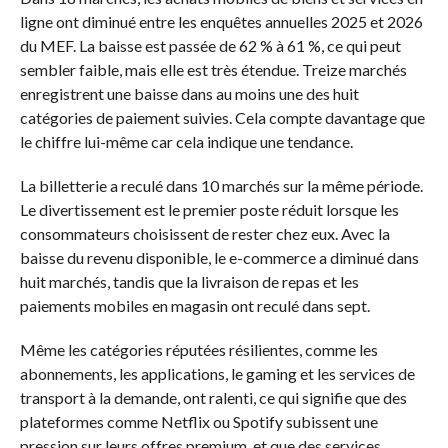
ligne ont diminué entre les enquêtes annuelles 2025 et 2026
du MEF. La baisse est passée de 62 % à 61 %, ce qui peut
sembler faible, mais elle est très étendue. Treize marchés
enregistrent une baisse dans au moins une des huit
catégories de paiement suivies. Cela compte davantage que
le chiffre lui-même car cela indique une tendance.
La billetterie a reculé dans 10 marchés sur la même période.
Le divertissement est le premier poste réduit lorsque les
consommateurs choisissent de rester chez eux. Avec la
baisse du revenu disponible, le e-commerce a diminué dans
huit marchés, tandis que la livraison de repas et les
paiements mobiles en magasin ont reculé dans sept.
Même les catégories réputées résilientes, comme les
abonnements, les applications, le gaming et les services de
transport à la demande, ont ralenti, ce qui signifie que des
plateformes comme Netflix ou Spotify subissent une
pression sur leurs offres premium, et que des services