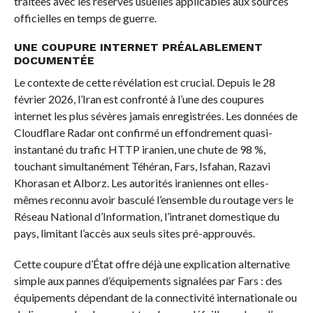
traitées avec les réserves usuelles applicables aux sources
officielles en temps de guerre.
UNE COUPURE INTERNET PRÉALABLEMENT
DOCUMENTÉE
Le contexte de cette révélation est crucial. Depuis le 28
février 2026, l’Iran est confronté à l’une des coupures
internet les plus sévères jamais enregistrées. Les données de
Cloudflare Radar ont confirmé un effondrement quasi-
instantané du trafic HTTP iranien, une chute de 98 %,
touchant simultanément Téhéran, Fars, Isfahan, Razavi
Khorasan et Alborz. Les autorités iraniennes ont elles-
mêmes reconnu avoir basculé l’ensemble du routage vers le
Réseau National d’Information, l’intranet domestique du
pays, limitant l’accès aux seuls sites pré-approuvés.
Cette coupure d’État offre déjà une explication alternative
simple aux pannes d’équipements signalées par Fars : des
équipements dépendant de la connectivité internationale ou