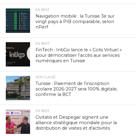
EN BREF
Navigation mobile : la Tunisie 3e sur
vingt pays à PIB comparable, selon
nPerf
EN BREF
FinTech : IntiGo lance le « Colis Virtuel »
pour démocratiser l’accès aux services
numériques en Tunisie
NON CLASSÉ
Tunisie : Paiement de l’inscription
scolaire 2026-2027 sera 100% digitale,
confirme la BCT
EN BREF
Civitatis et Despegar signent une
alliance stratégique mondiale pour la
distribution de visites et d’activités