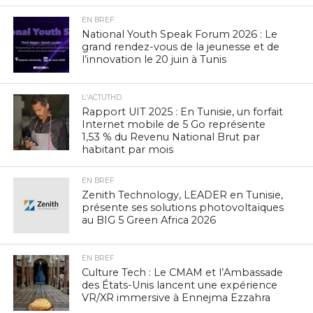
EN BREF
National Youth Speak Forum 2026 : Le
grand rendez-vous de la jeunesse et de
l’innovation le 20 juin à Tunis
L'ACTUTHD
Rapport UIT 2025 : En Tunisie, un forfait
Internet mobile de 5 Go représente
1,53 % du Revenu National Brut par
habitant par mois
EN BREF
Zenith Technology, LEADER en Tunisie,
présente ses solutions photovoltaïques
au BIG 5 Green Africa 2026
EN BREF
Culture Tech : Le CMAM et l’Ambassade
des États-Unis lancent une expérience
VR/XR immersive à Ennejma Ezzahra