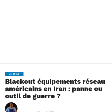
EN BREF
Blackout équipements réseau
américains en Iran : panne ou
outil de guerre ?
By