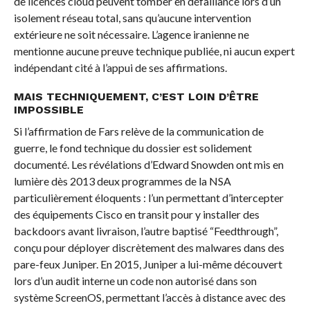
de licences cloud peuvent tomber en défaillance lors d’un
isolement réseau total, sans qu’aucune intervention
extérieure ne soit nécessaire. L’agence iranienne ne
mentionne aucune preuve technique publiée, ni aucun expert
indépendant cité à l’appui de ses affirmations.
MAIS TECHNIQUEMENT, C’EST LOIN D’ÊTRE
IMPOSSIBLE
Si l’affirmation de Fars relève de la communication de
guerre, le fond technique du dossier est solidement
documenté. Les révélations d’Edward Snowden ont mis en
lumière dès 2013 deux programmes de la NSA
particulièrement éloquents : l’un permettant d’intercepter
des équipements Cisco en transit pour y installer des
backdoors avant livraison, l’autre baptisé “Feedthrough”,
conçu pour déployer discrètement des malwares dans des
pare-feux Juniper. En 2015, Juniper a lui-même découvert
lors d’un audit interne un code non autorisé dans son
système ScreenOS, permettant l’accès à distance avec des