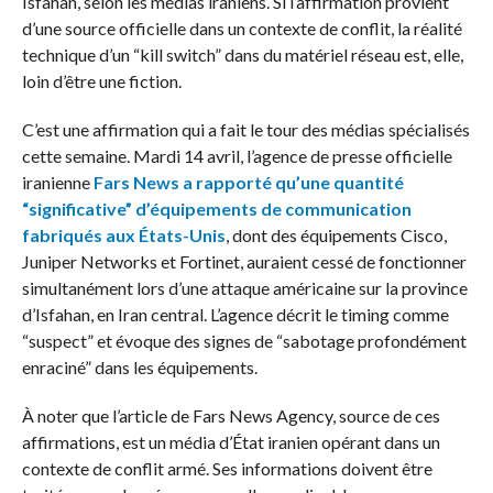
Isfahan, selon les médias iraniens. Si l’affirmation provient
d’une source officielle dans un contexte de conflit, la réalité
technique d’un “kill switch” dans du matériel réseau est, elle,
loin d’être une fiction.
C’est une affirmation qui a fait le tour des médias spécialisés
cette semaine. Mardi 14 avril, l’agence de presse officielle
iranienne
Fars News a rapporté qu’une quantité
“significative” d’équipements de communication
fabriqués aux États-Unis
, dont des équipements Cisco,
Juniper Networks et Fortinet, auraient cessé de fonctionner
simultanément lors d’une attaque américaine sur la province
d’Isfahan, en Iran central. L’agence décrit le timing comme
“suspect” et évoque des signes de “sabotage profondément
enraciné” dans les équipements.
À noter que l’article de Fars News Agency, source de ces
affirmations, est un média d’État iranien opérant dans un
contexte de conflit armé. Ses informations doivent être