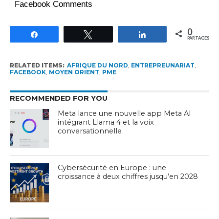
Facebook Comments
0
Partagez
Tweetez
Partagez
PARTAGES
RELATED ITEMS:
AFRIQUE DU NORD
,
ENTREPREUNARIAT
,
FACEBOOK
,
MOYEN ORIENT
,
PME
RECOMMENDED FOR YOU
Meta lance une nouvelle app Meta AI
intégrant Llama 4 et la voix
conversationnelle
Cybersécurité en Europe : une
croissance à deux chiffres jusqu’en 2028