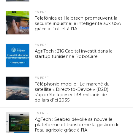
EN BREF
Telefónica et Halotech promeuvent la
sécurité industrielle intelligente aux USA
grâce à l’IoT et à l’IA
EN BREF
AgriTech : 216 Capital investit dans la
startup tunisienne RoboCare
EN BREF
Téléphonie mobile : Le marché du
satellite « Direct-to-Device » (D2D)
s’apprête à peser 138 milliards de
dollars d’ici 2035
EN BREF
AgTech : Seabex dévoile sa nouvelle
plateforme et transforme la gestion de
l’eau agricole grâce à l’IA