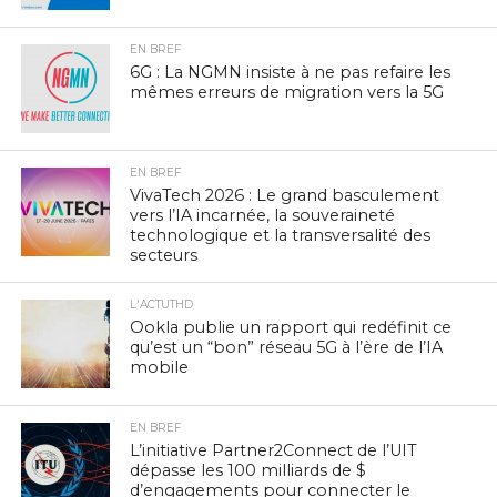
EN BREF
6G : La NGMN insiste à ne pas refaire les
mêmes erreurs de migration vers la 5G
EN BREF
VivaTech 2026 : Le grand basculement
vers l’IA incarnée, la souveraineté
technologique et la transversalité des
secteurs
L'ACTUTHD
Ookla publie un rapport qui redéfinit ce
qu’est un “bon” réseau 5G à l’ère de l’IA
mobile
EN BREF
L’initiative Partner2Connect de l’UIT
dépasse les 100 milliards de $
d’engagements pour connecter le