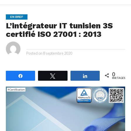
EN BREF
L’intégrateur IT tunisien 3S
certifié ISO 27001 : 2013
By
Posted on
8 septembre 2020
0
Partagez
Tweetez
Partagez
PARTAGES