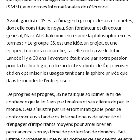
(SMSI), aux normes internationales de référence.
Avant-gardiste, 3S est à l’image du groupe de seize sociétés,
dont elle constitue le noyau. Son fondateur et directeur
général, Nasr Ali Chakroun, en résume la philosophie en ces
termes : « Le groupe 3S, est une idée, un projet, et une
épopée, toujours en marche, car elle embrasse le futur.
Lancée il y a 30 ans, l’aventure était mue par notre passion
pour la technologie, notre ardente volonté de l’apprivoiser
et d’en optimiser les usages tant dans la sphère privée que
dans le monde de l’entreprise ».
De progrès en progrès, 3S ne fait que solidifier le fil de
confiance qui la lie à ses partenaires et ses clients de par le
monde. Cela s’illustre par un effort infatigable, pour se
conformer aux standards internationaux de sécurité et
d’engager d’importants moyens pour améliorer en
permanence, son système de protection de données. But
ultime : protéger au mieux les données de ses clients, et être