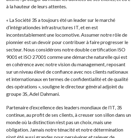
à la hauteur de leurs attentes.
« La Société 3S a toujours été un leader sur le marché
d’intégrationdes infrastructures IT, et en est
incontestablement une locomotive. Assumer notre rôle de
pionnier est un devoir pour contribuer à faire progresser le
secteur. Nous considérons notre double certification ISO
9001 et ISO 27001 comme une démarche naturelle qui est
en cohérence avec notre vision du management, reposant
sur un niveau élevé de confiance avec nos clients nationaux
et internationaux en termes de confidentialité et de qualité
des opérations », souligne le directeur général adjoint du
groupe 3S, Adel Dahmani.
Partenaire d’excellence des leaders mondiaux de l’IT, 3S
continue, au profit de ses clients, à creuser son sillon dans un
monde où la distinction n’est pas un choix, mais une
obligation. Jamais notre ténacité et notre détermination
n’ont été aussi grandes pour persévérer et relever de