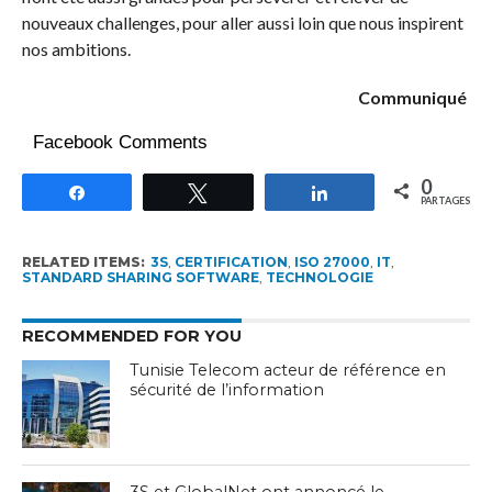
nouveaux challenges, pour aller aussi loin que nous inspirent
nos ambitions.
Communiqué
Facebook Comments
0
Partagez
Tweetez
Partagez
PARTAGES
RELATED ITEMS:
3S
,
CERTIFICATION
,
ISO 27000
,
IT
,
STANDARD SHARING SOFTWARE
,
TECHNOLOGIE
RECOMMENDED FOR YOU
Tunisie Telecom acteur de référence en
sécurité de l’information