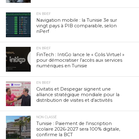
EN BREF
Navigation mobile : la Tunisie 3e sur
vingt pays à PIB comparable, selon
nPerf
EN BREF
FinTech : IntiGo lance le « Colis Virtuel »
pour démocratiser l’accès aux services
numériques en Tunisie
EN BREF
Civitatis et Despegar signent une
alliance stratégique mondiale pour la
distribution de visites et d’activités
NON CLASSÉ
Tunisie : Paiement de l’inscription
scolaire 2026-2027 sera 100% digitale,
confirme la BCT