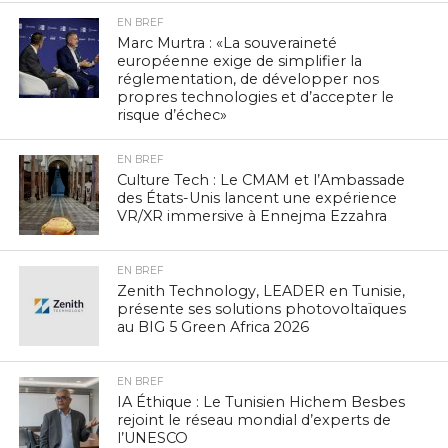
EN BREF
Marc Murtra : «La souveraineté
européenne exige de simplifier la
réglementation, de développer nos
propres technologies et d’accepter le
risque d’échec»
EN BREF
Culture Tech : Le CMAM et l’Ambassade
des États-Unis lancent une expérience
VR/XR immersive à Ennejma Ezzahra
EN BREF
Zenith Technology, LEADER en Tunisie,
présente ses solutions photovoltaïques
au BIG 5 Green Africa 2026
EN BREF
IA Éthique : Le Tunisien Hichem Besbes
rejoint le réseau mondial d’experts de
l’UNESCO