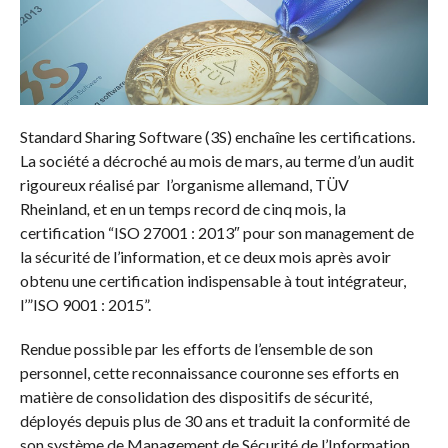
Standard Sharing Software (3S) enchaîne les certifications.
La société a décroché au mois de mars, au terme d’un audit
rigoureux réalisé par l’organisme allemand, TÜV
Rheinland
,
et en un temps record de cinq mois, la
certification “ISO 27001 : 2013″ pour son management de
la sécurité de l’information, et ce deux mois après avoir
obtenu une certification indispensable à tout intégrateur,
l’”ISO 9001 : 2015”.
Rendue possible par les efforts de l’ensemble de son
personnel, cette reconnaissance couronne ses efforts en
matière de consolidation des dispositifs de sécurité,
déployés depuis plus de 30 ans et traduit la conformité de
son système de Management de Sécurité de l’Information