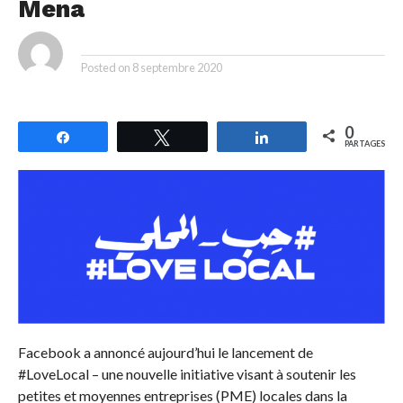
Mena
By
Posted on
8 septembre 2020
0
Partagez
Tweetez
Partagez
PARTAGES
Facebook a annoncé aujourd’hui le lancement de
#LoveLocal – une nouvelle initiative visant à soutenir les
petites et moyennes entreprises (PME) locales dans la