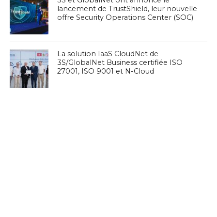
3S et GlobalNet ont annoncé le
lancement de TrustShield, leur nouvelle
offre Security Operations Center (SOC)
La solution IaaS CloudNet de
3S/GlobalNet Business certifiée ISO
27001, ISO 9001 et N-Cloud