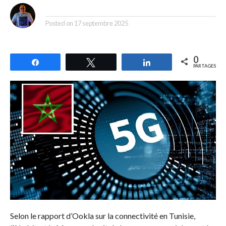
By
Posted on
17 septembre 2025
0
Partagez
Tweetez
Partagez
PARTAGES
Selon le rapport d’Ookla sur la connectivité en Tunisie,