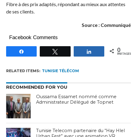
Fibre à des prix adaptés, répondant au mieux aux attentes
de ses clients.
Source : Communiqué
Facebook Comments
0
Partagez
Tweetez
Partagez
PARTAGES
RELATED ITEMS:
TUNISIE TÉLÉCOM
RECOMMENDED FOR YOU
Oussama Essamet nommé comme
Administrateur Délégué de Topnet
Tunisie Telecom partenaire du “Hay Hlel
Urban Fest” avec une animation VR