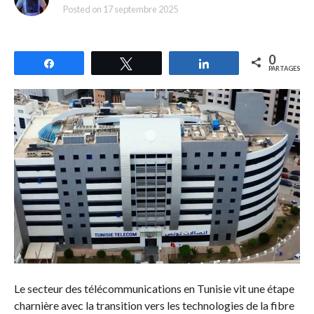
Posted on
17 septembre 2025
0
Partagez
Tweetez
Partagez
PARTAGES
Le secteur des télécommunications en Tunisie vit une étape
charnière avec la transition vers les technologies de la fibre