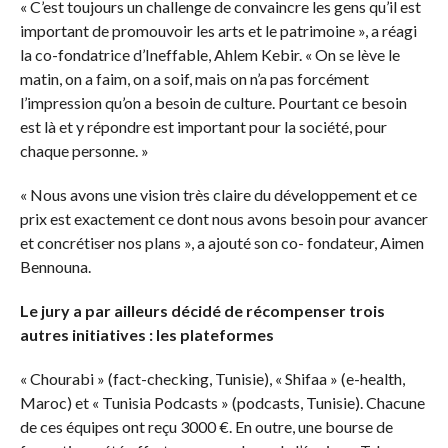
« C’est toujours un challenge de convaincre les gens qu’il est
important de promouvoir les arts et le patrimoine », a réagi
la co-fondatrice d’Ineffable, Ahlem Kebir. « On se lève le
matin, on a faim, on a soif, mais on n’a pas forcément
l’impression qu’on a besoin de culture. Pourtant ce besoin
est là et y répondre est important pour la société, pour
chaque personne. »
« Nous avons une vision très claire du développement et ce
prix est exactement ce dont nous avons besoin pour avancer
et concrétiser nos plans », a ajouté son co- fondateur, Aimen
Bennouna.
Le jury a par ailleurs décidé de récompenser trois
autres initiatives : les plateformes
« Chourabi » (fact-checking, Tunisie), « Shifaa » (e-health,
Maroc) et « Tunisia Podcasts » (podcasts, Tunisie). Chacune
de ces équipes ont reçu 3000 €. En outre, une bourse de