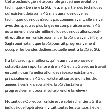
Cette technologie a été possible grâce à une évolution
technique. « Derrière la 5G, il y a, en partie, des techniques
qui existent déjà sur la 4G mais aussi de nouvelles
techniques que nous n’avons pas connues avant. Elle arrive
avec des spectres plus larges en comparaison avec la 4G,
notamment la bande millimétrique que nous allons, peut-
être, utiliser en Tunisie pour lancer la 5G », a avancé Nejib
Saghrouni notant que la 5G pourrait progressivement
occuper les bandes dédiées, actuellement, à la 2G et 3G.
Il a fait savoir, par ailleurs, qu’il y aurait une phase de
cohabitation importante entre la 4G et la 5G avec un travail
en continu sur l’amélioration des réseaux existants et
principalement la 4G qui existerait sur au moins les dix
années à venir. « En parallèle, la 5G s’installera
progressivement pour ensuite prendre la relève ».
Notant que Ooredoo Tunisie est en plein chantier 5G, il a
indiqué que l’opérateur invitait toutes les startups à être