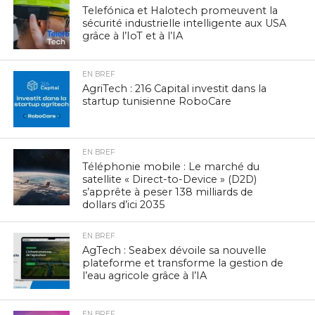
Telefónica et Halotech promeuvent la
sécurité industrielle intelligente aux USA
grâce à l’IoT et à l’IA
EN BREF
AgriTech : 216 Capital investit dans la
startup tunisienne RoboCare
EN BREF
Téléphonie mobile : Le marché du
satellite « Direct-to-Device » (D2D)
s’apprête à peser 138 milliards de
dollars d’ici 2035
EN BREF
AgTech : Seabex dévoile sa nouvelle
plateforme et transforme la gestion de
l’eau agricole grâce à l’IA
EN BREF