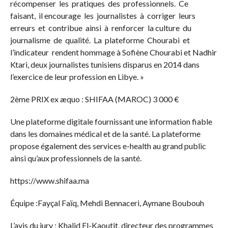
récompenser les pratiques des professionnels. Ce
faisant, il encourage les journalistes à corriger leurs
erreurs et contribue ainsi à renforcer la culture du
journalisme de qualité. La plateforme Chourabi et
l’indicateur rendent hommage à Sofiène Chourabi et Nadhir
Ktari, deux journalistes tunisiens disparus en 2014 dans
l’exercice de leur profession en Libye. »
2ème PRIX ex æquo : SHIFAA (MAROC) 3 000 €
Une plateforme digitale fournissant une information fiable
dans les domaines médical et de la santé. La plateforme
propose également des services e-health au grand public
ainsi qu’aux professionnels de la santé.
https://www.shifaa.ma
Équipe :Fayçal Faïq, Mehdi Bennaceri, Aymane Boubouh
L’avis du jury : Khalid El-Kaoutit, directeur des programmes