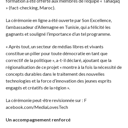
formation a été offerte aux membres de l’équipe « Tahaqaq
» (fact-checking, Maroc).
La cérémonie en ligne a été ouverte par Son Excellence,
l’ambassadeur d’Allemagne en Tunisie, qui a félicité les
gagnants et souligné l’importance d’un tel programme.
« Après tout, un secteur de médias libres et vivants
constitue un pilier pour toute démocratie en tant que
correctif de la politique », a-t-il déclaré, ajoutant que la
régionalisation de ce projet « montre à la fois la nécessité de
concepts durables dans le traitement des nouvelles
technologies et la force d’innovation des jeunes esprits
engagés et créatifs de la région ».
La cérémonie peut-être revisionnée sur : F
acebook.com/MediaLovesTech
Un accompagnement renforcé