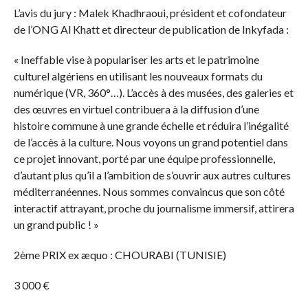
L’avis du jury : Malek Khadhraoui, président et cofondateur
de l’ONG Al Khatt et directeur de publication de Inkyfada :
« Ineffable vise à populariser les arts et le patrimoine
culturel algériens en utilisant les nouveaux formats du
numérique (VR, 360°…). L’accès à des musées, des galeries et
des œuvres en virtuel contribuera à la diffusion d’une
histoire commune à une grande échelle et réduira l’inégalité
de l’accès à la culture. Nous voyons un grand potentiel dans
ce projet innovant, porté par une équipe professionnelle,
d’autant plus qu’il a l’ambition de s’ouvrir aux autres cultures
méditerranéennes. Nous sommes convaincus que son côté
interactif attrayant, proche du journalisme immersif, attirera
un grand public ! »
2ème PRIX ex æquo : CHOURABI (TUNISIE)
3 000 €