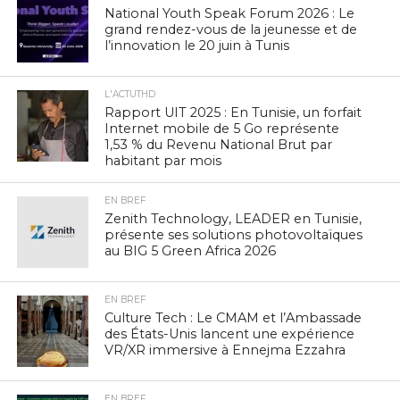
National Youth Speak Forum 2026 : Le
grand rendez-vous de la jeunesse et de
l’innovation le 20 juin à Tunis
L'ACTUTHD
Rapport UIT 2025 : En Tunisie, un forfait
Internet mobile de 5 Go représente
1,53 % du Revenu National Brut par
habitant par mois
EN BREF
Zenith Technology, LEADER en Tunisie,
présente ses solutions photovoltaïques
au BIG 5 Green Africa 2026
EN BREF
Culture Tech : Le CMAM et l’Ambassade
des États-Unis lancent une expérience
VR/XR immersive à Ennejma Ezzahra
EN BREF