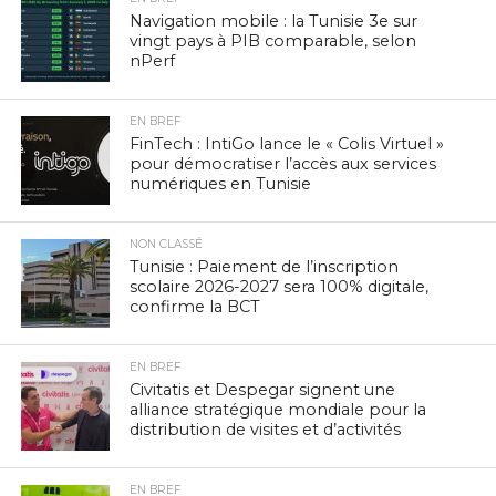
Navigation mobile : la Tunisie 3e sur
vingt pays à PIB comparable, selon
nPerf
EN BREF
FinTech : IntiGo lance le « Colis Virtuel »
pour démocratiser l’accès aux services
numériques en Tunisie
NON CLASSÉ
Tunisie : Paiement de l’inscription
scolaire 2026-2027 sera 100% digitale,
confirme la BCT
EN BREF
Civitatis et Despegar signent une
alliance stratégique mondiale pour la
distribution de visites et d’activités
EN BREF