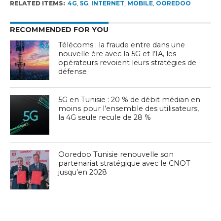
RELATED ITEMS:
4G
,
5G
,
INTERNET
,
MOBILE
,
OOREDOO
RECOMMENDED FOR YOU
Télécoms : la fraude entre dans une
nouvelle ère avec la 5G et l’IA, les
opérateurs revoient leurs stratégies de
défense
5G en Tunisie : 20 % de débit médian en
moins pour l’ensemble des utilisateurs,
la 4G seule recule de 28 %
Ooredoo Tunisie renouvelle son
partenariat stratégique avec le CNOT
jusqu’en 2028