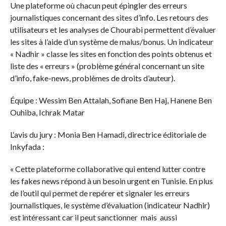
Une plateforme où chacun peut épingler des erreurs
journalistiques concernant des sites d’info. Les retours des
utilisateurs et les analyses de Chourabi permettent d’évaluer
les sites à l’aide d’un système de malus/bonus. Un indicateur
« Nadhir » classe les sites en fonction des points obtenus et
liste des « erreurs » (problème général concernant un site
d’info, fake-news, problèmes de droits d’auteur).
Équipe : Wessim Ben Attalah, Sofiane Ben Haj, Hanene Ben
Ouhiba, Ichrak Matar
L‘avis du jury : Monia Ben Hamadi, directrice éditoriale de
Inkyfada :
« Cette plateforme collaborative qui entend lutter contre
les fakes news répond à un besoin urgent en Tunisie. En plus
de l’outil qui permet de repérer et signaler les erreurs
journalistiques, le système d’évaluation (indicateur Nadhir)
est intéressant car il peut sanctionner mais aussi