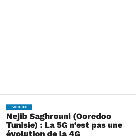
L'ACTUTHD
Nejib Saghrouni (Ooredoo
Tunisie) : La 5G n’est pas une
évolution de la 4G