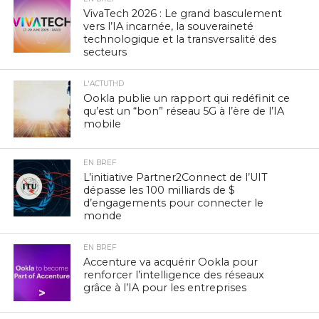
VivaTech 2026 : Le grand basculement
vers l’IA incarnée, la souveraineté
technologique et la transversalité des
secteurs
L'ACTUTHD
Ookla publie un rapport qui redéfinit ce
qu’est un “bon” réseau 5G à l’ère de l’IA
mobile
EN BREF
L’initiative Partner2Connect de l’UIT
dépasse les 100 milliards de $
d’engagements pour connecter le
monde
EN BREF
Accenture va acquérir Ookla pour
renforcer l’intelligence des réseaux
grâce à l’IA pour les entreprises