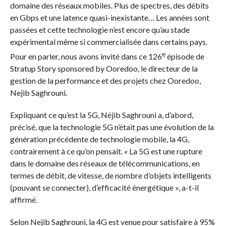
domaine des réseaux mobiles. Plus de spectres, des débits
en Gbps et une latence quasi-inexistante… Les années sont
passées et cette technologie n’est encore qu’au stade
expérimental même si commercialisée dans certains pays.
e
Pour en parler, nous avons invité dans ce 126
épisode de
Stratup Story sponsored by Ooredoo, le directeur de la
gestion de la performance et des projets chez Ooredoo,
Nejib Saghrouni.
Expliquant ce qu’est la 5G, Néjib Saghrouni a, d’abord,
précisé, que la technologie 5G n’était pas une évolution de la
génération précédente de technologie mobile, la 4G,
contrairement à ce qu’on pensait. « La 5G est une rupture
dans le domaine des réseaux de télécommunications, en
termes de débit, de vitesse, de nombre d’objets intelligents
(pouvant se connecter), d’efficacité énergétique », a-t-il
affirmé.
Selon Nejib Saghrouni, la 4G est venue pour satisfaire à 95%