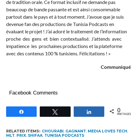
de tradition orale. Ce format inclusif ne demande pas
beaucoup de bande passante et est ainsi consommable
partout dans le pays et à tout moment. J’avoue que je suis
devenue fan des productions de Tunisia Podcasts en
évaluant le projet ! J’ai adoré le traitement de l’information
proche des gens et bien contextualisé. J’attends avec
impatience les prochaines productions et la plateforme
avec des contenus 100 % tunisiens. Félicitations ! »
Communiqué
Facebook Comments
0
Partagez
Tweetez
Partagez
PARTAGES
RELATED ITEMS:
CHOURABI
,
GAGNANT
,
MEDIA LOVES TECH
,
MLT
,
PRIX
,
SHIFAA
,
TUNISIA PODCASTS