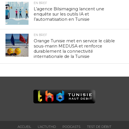
EN BREF
L’agence Bilsimaging lancent une
enquête sur les outils IA et
l’automatisation en Tunisie
EN BREF
Orange Tunisie met en service le câble
sous-marin MEDUSA et renforce
durablement la connectivité
internationale de la Tunisie
ACCUEIL
L’ACTUTHD
PODCASTS
TEST DE DÉBIT