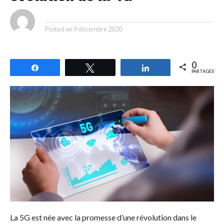
By
Posted on
9 décembre 2020
0
Partagez
Tweetez
Partagez
PARTAGES
La 5G est née avec la promesse d’une révolution dans le