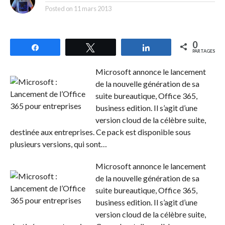
Posted on
11 mars 2013
0
Partagez
Tweetez
Partagez
PARTAGES
Microsoft annonce le lancement
de la nouvelle génération de sa
suite bureautique, Office 365,
business edition. Il s’agit d’une
version cloud de la célèbre suite,
destinée aux entreprises. Ce pack est disponible sous
plusieurs versions, qui sont…
Microsoft annonce le lancement
de la nouvelle génération de sa
suite bureautique, Office 365,
business edition.
Il s’agit d’une
version cloud de la célèbre suite,