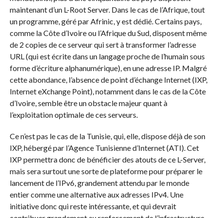
maintenant d’un L-Root Server. Dans le cas de l’Afrique, tout
un programme, géré par Afrinic, y est dédié. Certains pays,
comme la Côte d’Ivoire ou l’Afrique du Sud, disposent même
de 2 copies de ce serveur qui sert à transformer l’adresse
URL (qui est écrite dans un langage proche de l’humain sous
forme d’écriture alphanumérique), en une adresse IP. Malgré
cette abondance, l’absence de point d’échange Internet (IXP,
Internet eXchange Point), notamment dans le cas de la Côte
d’Ivoire, semble être un obstacle majeur quant à
l’exploitation optimale de ces serveurs.
Ce n’est pas le cas de la Tunisie, qui, elle, dispose déjà de son
IXP, hébergé par l’Agence Tunisienne d’Internet (ATI). Cet
IXP permettra donc de bénéficier des atouts de ce L-Server,
mais sera surtout une sorte de plateforme pour préparer le
lancement de l’IPv6, grandement attendu par le monde
entier comme une alternative aux adresses IPv4. Une
initiative donc qui reste intéressante, et qui devrait
contribuer grandement au renforcement de l’infrastructure