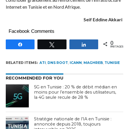
Internet en Tunisie et en Nord Afrique.
Seif Eddine Akkari
Facebook Comments
0
Partagez
Tweetez
Partagez
PARTAGES
RELATED ITEMS:
ATI
,
DNS ROOT
,
ICANN
,
MAGHREB
,
TUNISIE
RECOMMENDED FOR YOU
5G en Tunisie : 20 % de débit médian en
moins pour l’ensemble des utilisateurs,
la 4G seule recule de 28 %
Stratégie nationale de l’IA en Tunisie :
annoncée depuis 2018, toujours