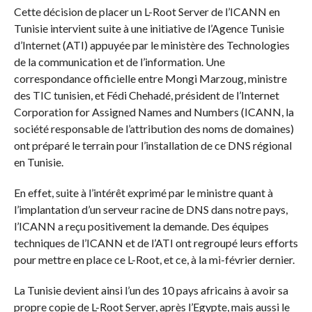
Cette décision de placer un L-Root Server de l’ICANN en
Tunisie intervient suite à une initiative de l’Agence Tunisie
d’Internet (ATI) appuyée par le ministère des Technologies
de la communication et de l’information. Une
correspondance officielle entre Mongi Marzoug, ministre
des TIC tunisien, et Fédi Chehadé, président de l’Internet
Corporation for Assigned Names and Numbers (ICANN, la
société responsable de l’attribution des noms de domaines)
ont préparé le terrain pour l’installation de ce DNS régional
en Tunisie.
En effet, suite à l’intérêt exprimé par le ministre quant à
l’implantation d’un serveur racine de DNS dans notre pays,
l’ICANN a reçu positivement la demande. Des équipes
techniques de l’ICANN et de l’ATI ont regroupé leurs efforts
pour mettre en place ce L-Root, et ce, à la mi-février dernier.
La Tunisie devient ainsi l’un des 10 pays africains à avoir sa
propre copie de L-Root Server, après l’Egypte, mais aussi le