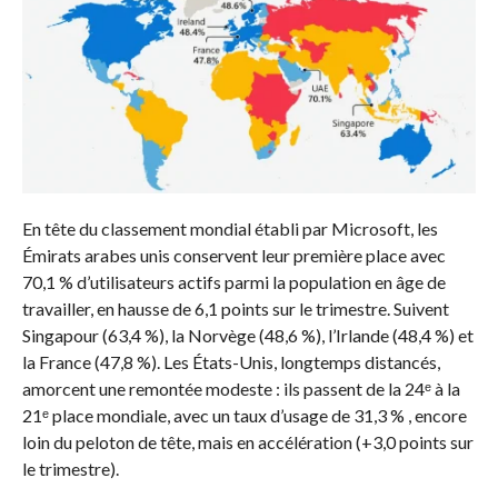
En tête du classement mondial établi par Microsoft, les
Émirats arabes unis conservent leur première place avec
70,1 % d’utilisateurs actifs parmi la population en âge de
travailler, en hausse de 6,1 points sur le trimestre. Suivent
Singapour (63,4 %), la Norvège (48,6 %), l’Irlande (48,4 %) et
la France (47,8 %). Les États-Unis, longtemps distancés,
amorcent une remontée modeste : ils passent de la 24ᵉ à la
21ᵉ place mondiale, avec un taux d’usage de 31,3 % , encore
loin du peloton de tête, mais en accélération (+3,0 points sur
le trimestre).