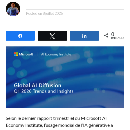
By
Posted on
8 juillet 2026
0
Partagez
Tweetez
Partagez
PARTAGES
Selon le dernier rapport trimestriel du Microsoft AI
Economy Institute, l’usage mondial de l’IA générative a