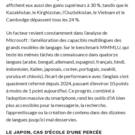
affichent eux aussi des gains supérieurs à 30 %, tandis que le
Kazakhstan, le Kirghizstan, l’Ouzbékistan, le Vietnam et le
Cambodge dépassent tous les 24 %.
Un facteur revient constamment dans l’analyse de
Microsoft : l’amélioration des capacités multilingues des
grands modèles de langage. Sur le benchmark MMMLU, qui
teste les mêmes tâches de connaissance dans quatorze
langues (arabe, bengali, allemand, espagnol, français, hindi,
indonésien, italien, japonais, coréen, portugais, swahili,
yoruba et chinois), l’écart de performance avec l’anglais s’est
quasiment refermé depuis 2024, passant d’environ 10 points
à moins de 1 point aujourd’hui. Ce progrès, combiné à
l’adoption massive du smartphone, rend les outils d’IA bien
plus accessibles pour la messagerie, la recherche,
l’apprentissage ou la création de contenu dans des dizaines
de langues jusqu’ici mal desservies.
LE JAPON, CAS D’ÉCOLE D’UNE PERCÉE