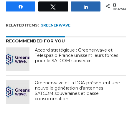
0
Partagez
Tweetez
Partagez
PARTAGES
RELATED ITEMS:
GREENERWAVE
RECOMMENDED FOR YOU
Accord stratégique : Greenerwave et
Telespazio France unissent leurs forces
pour le SATCOM souverain
Greenerwave et la DGA présentent une
nouvelle génération d’antennes
SATCOM souveraines et basse
consommation