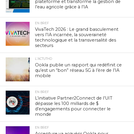
plateforme et transforme la gestion de
l’eau agricole grâce à l’IA
EN BREF
VivaTech 2026 : Le grand basculement
vers l’IA incarnée, la souveraineté
technologique et la transversalité des
secteurs
L'ACTUTHD
Ookla publie un rapport qui redéfinit ce
qu’est un “bon” réseau 5G à l’ère de l’IA
mobile
EN BREF
L’initiative Partner2Connect de l’UIT
dépasse les 100 milliards de $
d’engagements pour connecter le
monde
EN BREF
Accenture va acquérir Ookla pour