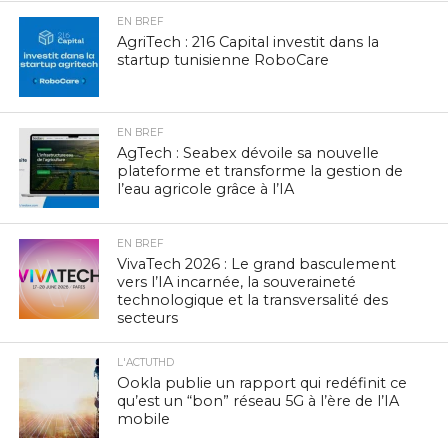
EN BREF
AgriTech : 216 Capital investit dans la
startup tunisienne RoboCare
EN BREF
AgTech : Seabex dévoile sa nouvelle
plateforme et transforme la gestion de
l’eau agricole grâce à l’IA
EN BREF
VivaTech 2026 : Le grand basculement
vers l’IA incarnée, la souveraineté
technologique et la transversalité des
secteurs
L'ACTUTHD
Ookla publie un rapport qui redéfinit ce
qu’est un “bon” réseau 5G à l’ère de l’IA
mobile