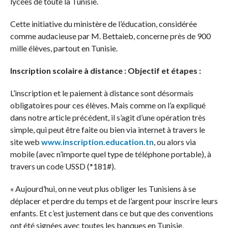
lycées de toute la Tunisie.
Cette initiative du ministère de l’éducation, considérée
comme audacieuse par M. Bettaieb, concerne près de 900
mille élèves, partout en Tunisie.
Inscription scolaire à distance : Objectif et étapes :
L’inscription et le paiement à distance sont désormais
obligatoires pour ces élèves. Mais comme on l’a expliqué
dans notre article précédent, il s’agit d’une opération très
simple, qui peut être faite ou bien via internet à travers le
site web
www.inscription.education.tn
, ou alors via
mobile (avec n’importe quel type de téléphone portable), à
travers un code USSD (*181#).
« Aujourd’hui, on ne veut plus obliger les Tunisiens à se
déplacer et perdre du temps et de l’argent pour inscrire leurs
enfants. Et c’est justement dans ce but que des conventions
ont été signées avec toutes les banques en Tunisie,