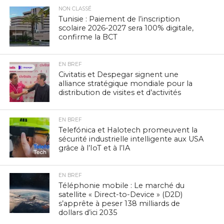
NON CLASSÉ
Tunisie : Paiement de l’inscription
scolaire 2026-2027 sera 100% digitale,
confirme la BCT
EN BREF
Civitatis et Despegar signent une
alliance stratégique mondiale pour la
distribution de visites et d’activités
EN BREF
Telefónica et Halotech promeuvent la
sécurité industrielle intelligente aux USA
grâce à l’IoT et à l’IA
EN BREF
Téléphonie mobile : Le marché du
satellite « Direct-to-Device » (D2D)
s’apprête à peser 138 milliards de
dollars d’ici 2035