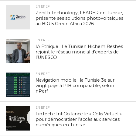
EN BREF
Zenith Technology, LEADER en Tunisie,
présente ses solutions photovoltaïques
au BIG 5 Green Africa 2026
EN BREF
IA Éthique : Le Tunisien Hichem Besbes
rejoint le réseau mondial d’experts de
l’UNESCO
EN BREF
Navigation mobile : la Tunisie 3e sur
vingt pays à PIB comparable, selon
nPerf
EN BREF
FinTech : IntiGo lance le « Colis Virtuel »
pour démocratiser l’accès aux services
numériques en Tunisie