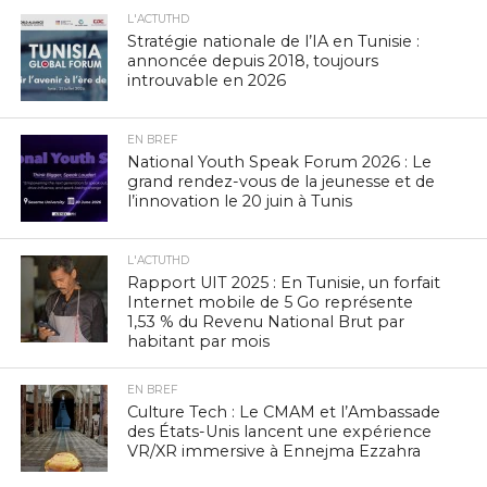
L'ACTUTHD
Stratégie nationale de l’IA en Tunisie :
annoncée depuis 2018, toujours
introuvable en 2026
EN BREF
National Youth Speak Forum 2026 : Le
grand rendez-vous de la jeunesse et de
l’innovation le 20 juin à Tunis
L'ACTUTHD
Rapport UIT 2025 : En Tunisie, un forfait
Internet mobile de 5 Go représente
1,53 % du Revenu National Brut par
habitant par mois
EN BREF
Culture Tech : Le CMAM et l’Ambassade
des États-Unis lancent une expérience
VR/XR immersive à Ennejma Ezzahra