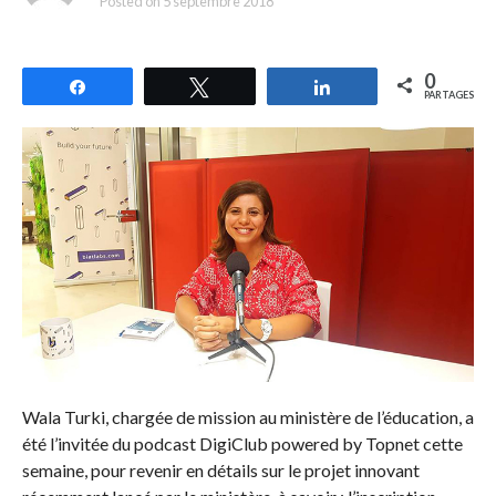
Posted on
5 septembre 2018
0
Partagez
Tweetez
Partagez
PARTAGES
Wala Turki, chargée de mission au ministère de l’éducation, a
été l’invitée du podcast DigiClub powered by Topnet cette
semaine, pour revenir en détails sur le projet innovant