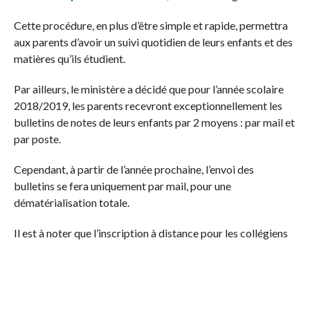
Cette procédure, en plus d’être simple et rapide, permettra
aux parents d’avoir un suivi quotidien de leurs enfants et des
matières qu’ils étudient.
Par ailleurs, le ministère a décidé que pour l’année scolaire
2018/2019, les parents recevront exceptionnellement les
bulletins de notes de leurs enfants par 2 moyens : par mail et
par poste.
Cependant, à partir de l’année prochaine, l’envoi des
bulletins se fera uniquement par mail, pour une
dématérialisation totale.
Il est à noter que l’inscription à distance pour les collégiens
et lycéens reste ouverte jusqu’au 12 septembre courant.
Vous pouvez écouter ou télécharger l’intégralité de
l’interview dans le 73 épisode de DigiClub powered by