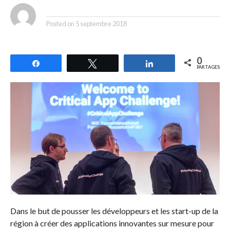
By
Posted on
5 septembre 2018
0
Partagez
Tweetez
Partagez
PARTAGES
Dans le but de pousser les développeurs et les start-up de la
région à créer des applications innovantes sur mesure pour