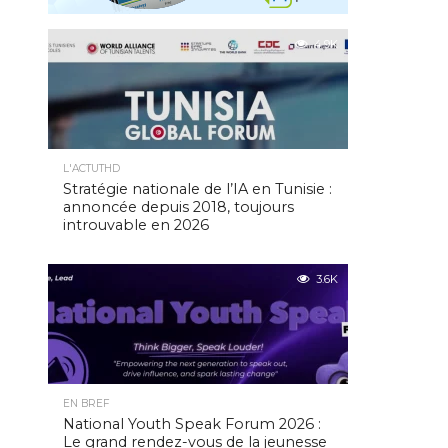
4.9K
L'ACTUTHD
Stratégie nationale de l’IA en Tunisie :
annoncée depuis 2018, toujours
introuvable en 2026
3.6K
EN BREF
National Youth Speak Forum 2026 :
Le grand rendez-vous de la jeunesse