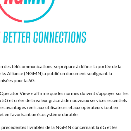
n des télécommunications, se prépare à définir la portée de la
rks Alliance (NGMN) a publié un document soulignant la
nisées pour la 6G.
Operator View » affirme que les normes doivent s’appuyer sur les
a 5G et créer de la valeur grâce à de nouveaux services essentiels
es avantages réels aux utilisateurs et aux opérateurs tout en
et en favorisant un écosystème durable.
s précédentes livrables de la NGMN concernant la 6G et les