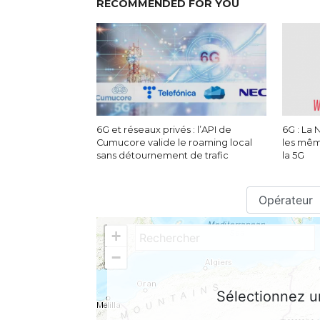
RECOMMENDED FOR YOU
6G et réseaux privés : l’API de
6G : La 
Cumucore valide le roaming local
les mêm
sans détournement de trafic
la 5G