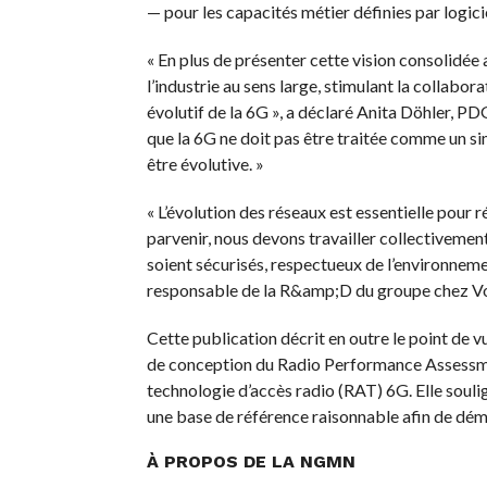
— pour les capacités métier définies par logici
« En plus de présenter cette vision consolidée
l’industrie au sens large, stimulant la collabor
évolutif de la 6G », a déclaré Anita Döhler, 
que la 6G ne doit pas être traitée comme un s
être évolutive. »
« L’évolution des réseaux est essentielle pour
parvenir, nous devons travailler collectivement
soient sécurisés, respectueux de l’environnem
responsable de la R&amp;D du groupe chez Vo
Cette publication décrit en outre le point de v
de conception du Radio Performance Assessme
technologie d’accès radio (RAT) 6G. Elle souli
une base de référence raisonnable afin de dém
À PROPOS DE LA NGMN