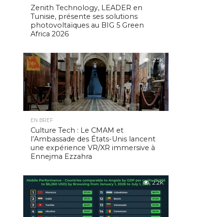
Zenith Technology, LEADER en
Tunisie, présente ses solutions
photovoltaïques au BIG 5 Green
Africa 2026
2.5K
EN BREF
Culture Tech : Le CMAM et
l’Ambassade des États-Unis lancent
une expérience VR/XR immersive à
Ennejma Ezzahra
2.2K