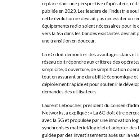
replace dans une perspective d’opérateur, réi
publiée en 2023. Les leaders de l’industrie soul
cette évolution ne devrait pas nécessiter un 
équipements radio soient nécessaires pour le 
vers la 6G dans les bandes existantes devrait p
une transition en douceur.
La 6G doit démontrer des avantages clairs et 
réseau doit répondre aux critères des opérat
simplicité, d’ouverture, de simplification opérat
tout en assurant une durabilité économique et 
déploiement rapide et pour soutenir le dével
demandes des utilisateurs.
Laurent Leboucher, président du conseil d’a
Networks, a expliqué : « La 6G doit être per
avec la 5G et propulsée par une innovation logi
synchronisés matériel/logiciel et adopter des f
guidée par des investissements axés sur la vale