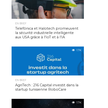
EN BREF
Telefónica et Halotech promeuvent
la sécurité industrielle intelligente
aux USA grâce à l’IoT et à l’IA
1.7K
EN BREF
AgriTech : 216 Capital investit dans la
startup tunisienne RoboCare
1.7K