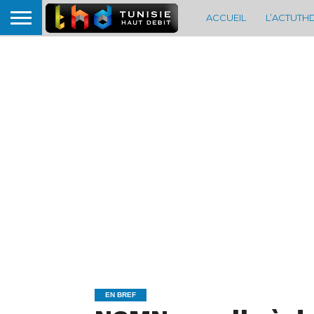
ACCUEIL
L’ACTUTH
EN BREF