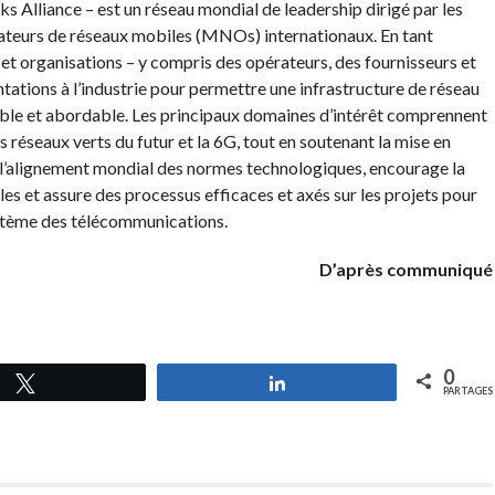
liance – est un réseau mondial de leadership dirigé par les
ateurs de réseaux mobiles (MNOs) internationaux. En tant
 et organisations – y compris des opérateurs, des fournisseurs et
tations à l’industrie pour permettre une infrastructure de réseau
able et abordable. Les principaux domaines d’intérêt comprennent
es réseaux verts du futur et la 6G, tout en soutenant la mise en
’alignement mondial des normes technologiques, encourage la
les et assure des processus efficaces et axés sur les projets pour
stème des télécommunications.
D’après communiqué
0
Tweetez
Partagez
PARTAGES