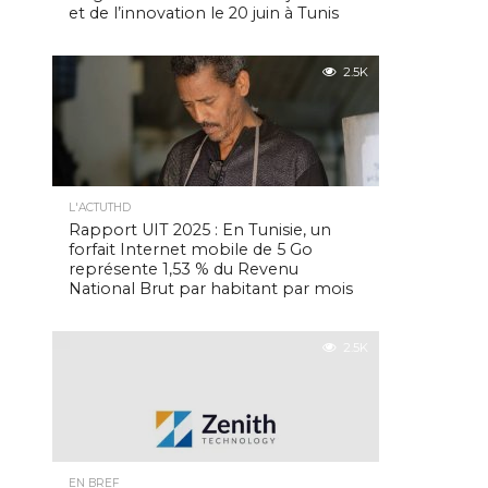
et de l’innovation le 20 juin à Tunis
2.5K
L'ACTUTHD
Rapport UIT 2025 : En Tunisie, un
forfait Internet mobile de 5 Go
représente 1,53 % du Revenu
National Brut par habitant par mois
2.5K
EN BREF