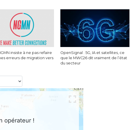
NGMN insiste à ne pas refaire
OpenSignal : 5G, IA et satellites, ce
es erreurs de migration vers
que le MWC26 dit vraiment de l’état
du secteur