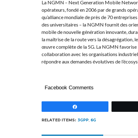
La NGMN – Next Generation Mobile Networks Al
opérateurs, fondé en 2006 par de grands opér
qu’alliance mondiale de près de 70 entreprises
des universitaires – la NGMN fournit des orien
mobile de nouvelle génération innovante, dur
la maîtrise de la route vers la désagrégation, l
œuvre complète de la 5G. La NGMN favorise l
collaboration avec les organisations industriel
répondre aux demandes évolutives de l’écosy
Facebook Comments
Partagez
RELATED ITEMS:
3GPP
,
6G