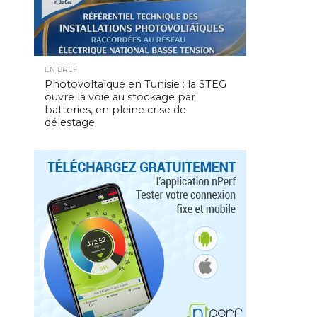
EN BREF
Photovoltaïque en Tunisie : la STEG
ouvre la voie au stockage par
batteries, en pleine crise de
délestage