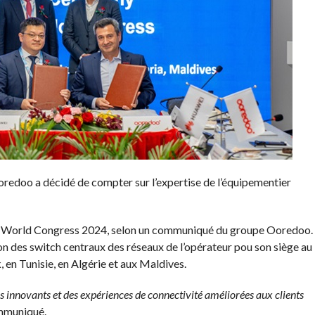
oredoo a décidé de compter sur l’expertise de l’équipementier
le World Congress 2024, selon un communiqué du groupe Ooredoo.
on des switch centraux des réseaux de l’opérateur pou son siège au
, en Tunisie, en Algérie et aux Maldives.
s innovants et des expériences de connectivité améliorées aux clients
ommuniqué.