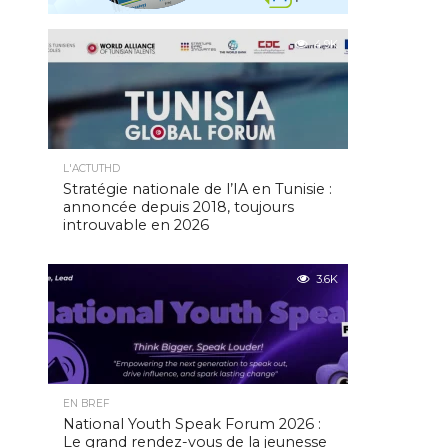
4.9K
L'ACTUTHD
Stratégie nationale de l’IA en Tunisie :
annoncée depuis 2018, toujours
introuvable en 2026
3.6K
EN BREF
National Youth Speak Forum 2026 :
Le grand rendez-vous de la jeunesse