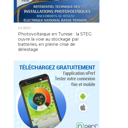
EN BREF
Photovoltaïque en Tunisie : la STEG
ouvre la voie au stockage par
batteries, en pleine crise de
délestage