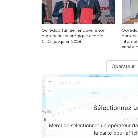
Ooredoo Tunisie renouvelle son
Ooredoo
partenariat stratégique avec le
partenar
CNOT jusqu’en 2028
Internat
année c