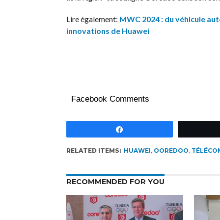
Lire également:
MWC 2024 : du véhicule aut
innovations de Huawei
Facebook Comments
Partagez
RELATED ITEMS:
HUAWEI
,
OOREDOO
,
TÉLÉCO
RECOMMENDED FOR YOU