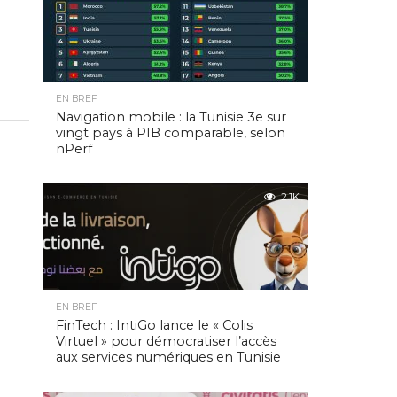
EN BREF
Navigation mobile : la Tunisie 3e sur
vingt pays à PIB comparable, selon
nPerf
2.1K
EN BREF
FinTech : IntiGo lance le « Colis
Virtuel » pour démocratiser l’accès
aux services numériques en Tunisie