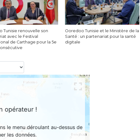
 Tunisie renouvelle son
Ooredoo Tunisie et le Ministère de la
iat avec le Festival
Santé : un partenariat pour la santé
ional de Carthage pour la 5e
digitale
onsécutive