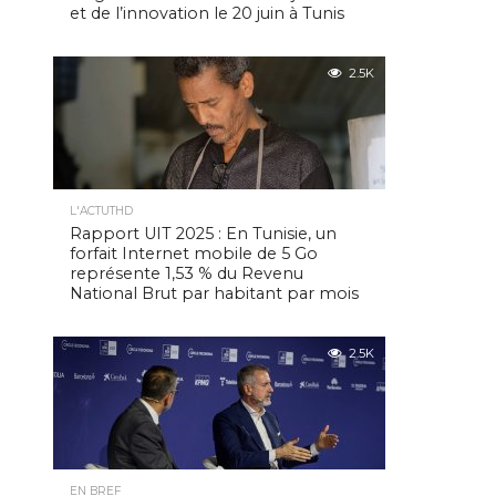
et de l’innovation le 20 juin à Tunis
2.5K
L'ACTUTHD
Rapport UIT 2025 : En Tunisie, un
forfait Internet mobile de 5 Go
représente 1,53 % du Revenu
National Brut par habitant par mois
2.5K
EN BREF