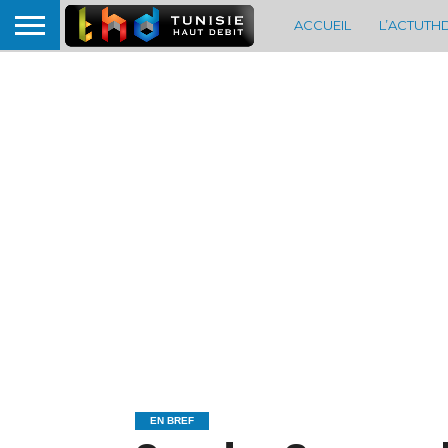
ACCUEIL
L’ACTUTH
EN BREF