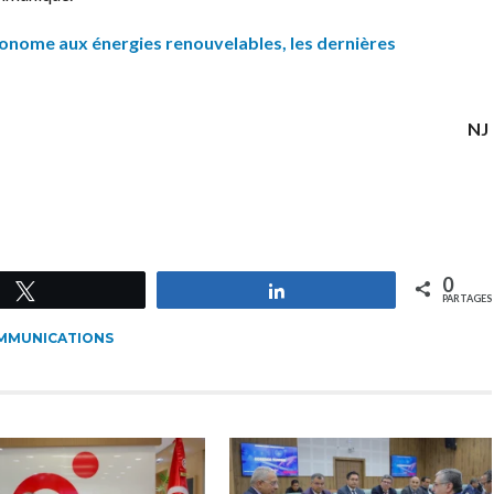
onome aux énergies renouvelables, les dernières
NJ
0
Tweetez
Partagez
PARTAGES
MMUNICATIONS