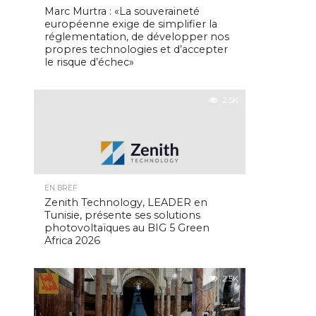
Marc Murtra : «La souveraineté
européenne exige de simplifier la
réglementation, de développer nos
propres technologies et d’accepter
le risque d’échec»
2.5K
EN BREF
Zenith Technology, LEADER en
Tunisie, présente ses solutions
photovoltaïques au BIG 5 Green
Africa 2026
2.5K