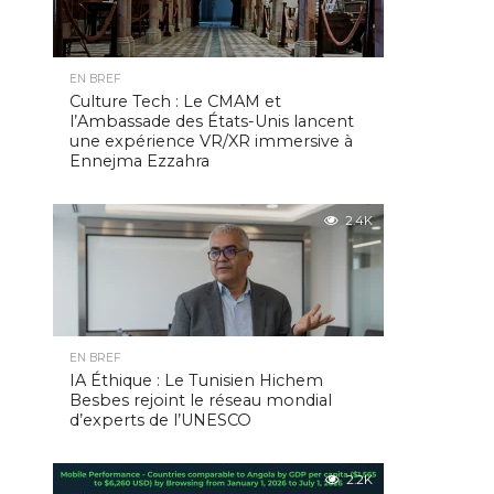
EN BREF
Culture Tech : Le CMAM et
l’Ambassade des États-Unis lancent
une expérience VR/XR immersive à
Ennejma Ezzahra
2.4K
EN BREF
IA Éthique : Le Tunisien Hichem
Besbes rejoint le réseau mondial
d’experts de l’UNESCO
2.2K