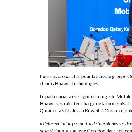
Pour ses préparatifs pour la 5.5G, le groupe O
chinois Huawei Technologies.
Le partenariat a été signé en marge du Mobi
Huawei sera ainsi en charge de la modernisati
Qatar et ses filiales au Koweït, à Oman, en Irak
«
Cette évolution permettra de fournir des service
de la région
», a souligné Ooredoo dans son c