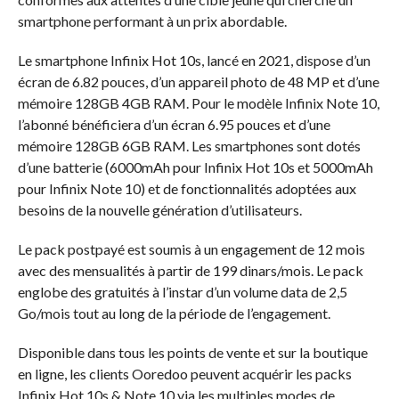
smartphone performant à un prix abordable.
Le smartphone Infinix Hot 10s, lancé en 2021, dispose d’un
écran de 6.82 pouces, d’un appareil photo de 48 MP et d’une
mémoire 128GB 4GB RAM. Pour le modèle Infinix Note 10,
l’abonné bénéficiera d’un écran 6.95 pouces et d’une
mémoire 128GB 6GB RAM. Les smartphones sont dotés
d’une batterie (6000mAh pour Infinix Hot 10s et 5000mAh
pour Infinix Note 10) et de fonctionnalités adoptées aux
besoins de la nouvelle génération d’utilisateurs.
Le pack postpayé est soumis à un engagement de 12 mois
avec des mensualités à partir de 199 dinars/mois. Le pack
englobe des gratuités à l’instar d’un volume data de 2,5
Go/mois tout au long de la période de l’engagement.
Disponible dans tous les points de vente et sur la boutique
en ligne, les clients Ooredoo peuvent acquérir les packs
Infinix Hot 10s & Note 10 via les multiples modes de