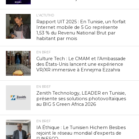
L'ACTUTHD
Rapport UIT 2025 : En Tunisie, un forfait
Internet mobile de 5 Go représente
1,53 % du Revenu National Brut par
habitant par mois
EN BREF
Culture Tech : Le CMAM et l’Ambassade
des États-Unis lancent une expérience
VR/XR immersive à Ennejma Ezzahra
EN BREF
Zenith Technology, LEADER en Tunisie,
présente ses solutions photovoltaïques
au BIG 5 Green Africa 2026
EN BREF
IA Éthique : Le Tunisien Hichem Besbes
rejoint le réseau mondial d’experts de
l’UNESCO