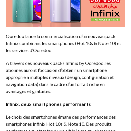
Ooredoo lance la commercialisation d’un nouveau pack
Infinix combinant les smartphones (Hot 10s & Note 10) et
les services d’Ooredoo.
A travers ces nouveaux packs Infinix by Ooredoo, les
abonnés auront l’occasion d’obtenir un smartphone
approprié à multiples niveaux (design, configuration et
navigation data) dans le cadre d’un forfait riche en
avantages et gratuités.
Infinix, deux smartphones performants
Le choix des smartphones émane des performances des
smartphones Infinix Hot 10s & Note 10. Des produits
conformes aux attentes d’une cible jeune qui cherche un