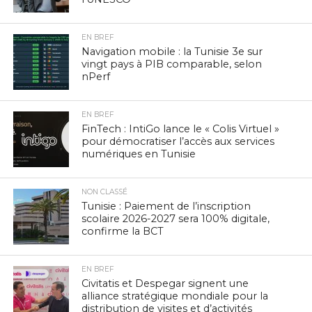
EN BREF
Navigation mobile : la Tunisie 3e sur
vingt pays à PIB comparable, selon
nPerf
EN BREF
FinTech : IntiGo lance le « Colis Virtuel »
pour démocratiser l’accès aux services
numériques en Tunisie
NON CLASSÉ
Tunisie : Paiement de l’inscription
scolaire 2026-2027 sera 100% digitale,
confirme la BCT
EN BREF
Civitatis et Despegar signent une
alliance stratégique mondiale pour la
distribution de visites et d’activités