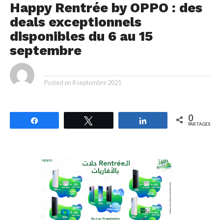
Happy Rentrée by OPPO : des
deals exceptionnels
disponibles du 6 au 15
septembre
By
Posted on
8 septembre 2021
0
Partagez
Tweetez
Partagez
PARTAGES