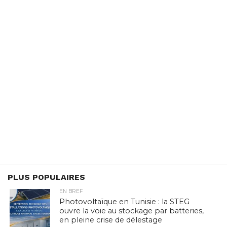
PLUS POPULAIRES
EN BREF
Photovoltaïque en Tunisie : la STEG
ouvre la voie au stockage par batteries,
en pleine crise de délestage