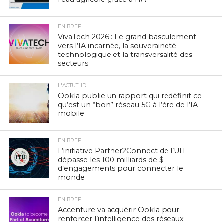
EN BREF
VivaTech 2026 : Le grand basculement
vers l’IA incarnée, la souveraineté
technologique et la transversalité des
secteurs
L'ACTUTHD
Ookla publie un rapport qui redéfinit ce
qu’est un “bon” réseau 5G à l’ère de l’IA
mobile
EN BREF
L’initiative Partner2Connect de l’UIT
dépasse les 100 milliards de $
d’engagements pour connecter le
monde
EN BREF
Accenture va acquérir Ookla pour
renforcer l’intelligence des réseaux