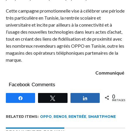
Cette campagne promotionnelle vise à célébrer une période
très particulière en Tunisie, la rentrée scolaire et
universitaire et incite par ailleurs à la connectivité et à
l’usage des nouvelles technologies dans leurs actes d’achat,
tout en créant des liens de fidélisation et de proximité avec
les nombreux revendeurs agréés OPPO en Tunisie, outre les
magasins des opérateurs téléphoniques partenaires de la
marque.
Communiqué
Facebook Comments
0
Partagez
Tweetez
Partagez
PARTAGES
RELATED ITEMS:
OPPO
,
RENO5
,
RENTRÉE
,
SMARTPHONE