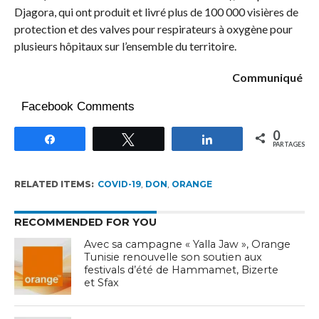
Djagora, qui ont produit et livré plus de 100 000 visières de
protection et des valves pour respirateurs à oxygène pour
plusieurs hôpitaux sur l’ensemble du territoire.
Communiqué
Facebook Comments
0
Partagez
Tweetez
Partagez
PARTAGES
RELATED ITEMS:
COVID-19
,
DON
,
ORANGE
RECOMMENDED FOR YOU
Avec sa campagne « Yalla Jaw », Orange
Tunisie renouvelle son soutien aux
festivals d’été de Hammamet, Bizerte
et Sfax