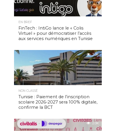
EN BREF
FinTech : IntiGo lance le « Colis
Virtuel » pour démocratiser l’accès
aux services numériques en Tunisie
2.0K
NON CLASSÉ
Tunisie : Paiement de l’inscription
scolaire 2026-2027 sera 100% digitale,
confirme la BCT
2.0K