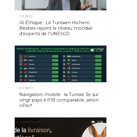
EN BREF
IA Éthique : Le Tunisien Hichem
Besbes rejoint le réseau mondial
d’experts de l’UNESCO
2.2K
EN BREF
Navigation mobile : la Tunisie 3e sur
vingt pays à PIB comparable, selon
nPerf
2.1K