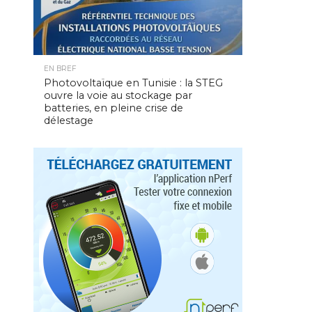
EN BREF
Photovoltaïque en Tunisie : la STEG
ouvre la voie au stockage par
batteries, en pleine crise de
délestage