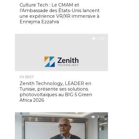
Culture Tech : Le CMAM et
l’Ambassade des États-Unis lancent
une expérience VR/XR immersive à
Ennejma Ezzahra
2.5K
EN BREF
Zenith Technology, LEADER en
Tunisie, présente ses solutions
photovoltaïques au BIG 5 Green
Africa 2026
2.4K