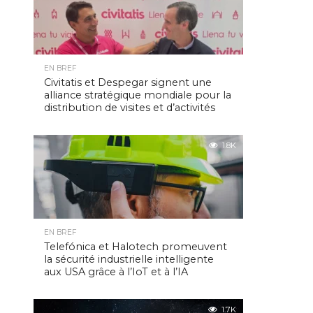
EN BREF
Civitatis et Despegar signent une
alliance stratégique mondiale pour la
distribution de visites et d’activités
1.8K
EN BREF
Telefónica et Halotech promeuvent
la sécurité industrielle intelligente
aux USA grâce à l’IoT et à l’IA
1.7K