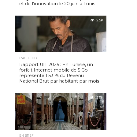
et de l’innovation le 20 juin à Tunis
2.5K
L'ACTUTHD
Rapport UIT 2025 : En Tunisie, un
forfait Internet mobile de 5 Go
représente 1,53 % du Revenu
National Brut par habitant par mois
2.5K
EN BREF