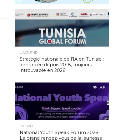
4.9K
L'ACTUTHD
Stratégie nationale de l’IA en Tunisie :
annoncée depuis 2018, toujours
introuvable en 2026
3.6K
EN BREF
National Youth Speak Forum 2026 :
Le grand rendez-vous de la jeunesse