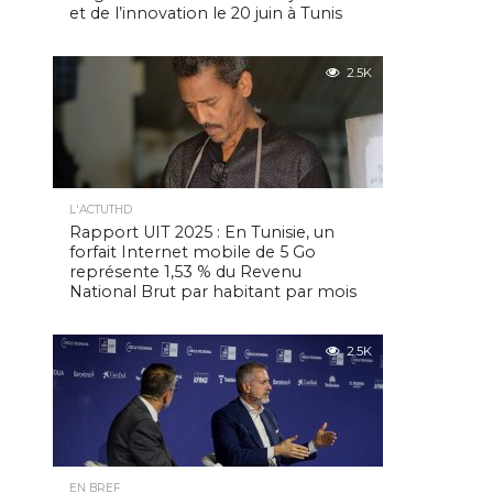
et de l’innovation le 20 juin à Tunis
2.5K
L'ACTUTHD
Rapport UIT 2025 : En Tunisie, un
forfait Internet mobile de 5 Go
représente 1,53 % du Revenu
National Brut par habitant par mois
2.5K
EN BREF