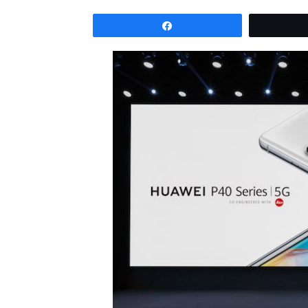
Partagez