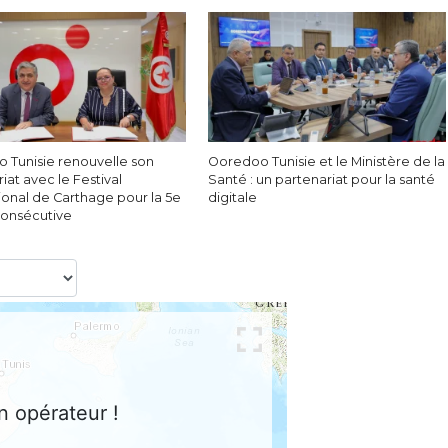
 Tunisie renouvelle son
Ooredoo Tunisie et le Ministère de la
iat avec le Festival
Santé : un partenariat pour la santé
ional de Carthage pour la 5e
digitale
onsécutive