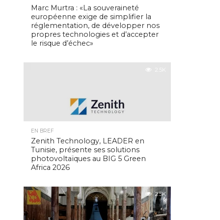
Marc Murtra : «La souveraineté
européenne exige de simplifier la
réglementation, de développer nos
propres technologies et d’accepter
le risque d’échec»
2.5K
EN BREF
Zenith Technology, LEADER en
Tunisie, présente ses solutions
photovoltaïques au BIG 5 Green
Africa 2026
2.5K