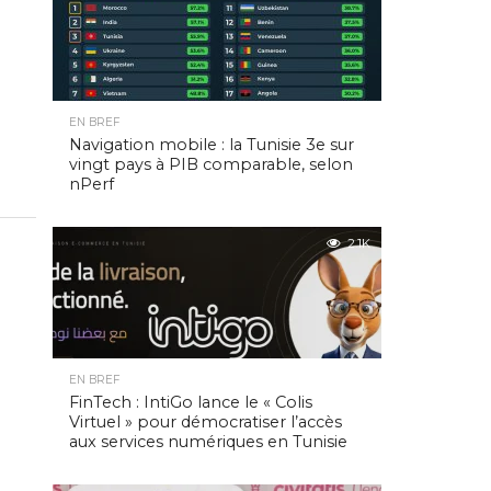
EN BREF
Navigation mobile : la Tunisie 3e sur
vingt pays à PIB comparable, selon
nPerf
2.1K
EN BREF
FinTech : IntiGo lance le « Colis
Virtuel » pour démocratiser l’accès
aux services numériques en Tunisie