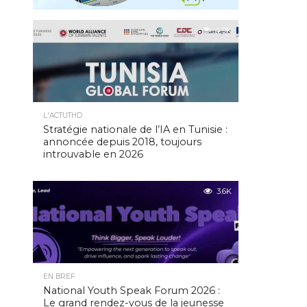
4.9K
L'ACTUTHD
Stratégie nationale de l’IA en Tunisie :
annoncée depuis 2018, toujours
introuvable en 2026
3.6K
EN BREF
National Youth Speak Forum 2026 :
Le grand rendez-vous de la jeunesse