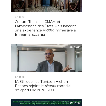
EN BREF
Culture Tech : Le CMAM et
l’Ambassade des États-Unis lancent
une expérience VR/XR immersive à
Ennejma Ezzahra
2.4K
EN BREF
IA Éthique : Le Tunisien Hichem
Besbes rejoint le réseau mondial
d’experts de l’UNESCO
2.2K