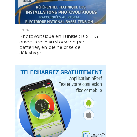
EN BREF
Photovoltaïque en Tunisie : la STEG
ouvre la voie au stockage par
batteries, en pleine crise de
délestage