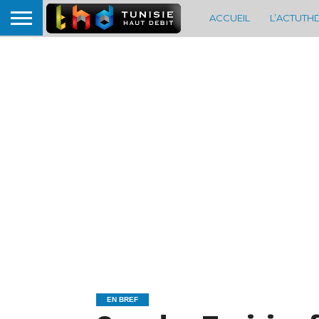
ACCUEIL
L’ACTUTH
EN BREF