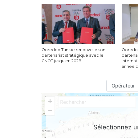
Ooredoo Tunisie renouvelle son
Ooredoo
partenariat stratégique avec le
partenar
CNOT jusqu’en 2028
Internat
année c