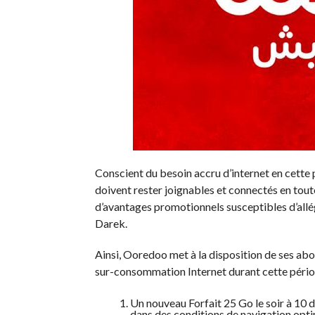
Conscient du besoin accru d’internet en cette p
doivent rester joignables et connectés en tou
d’avantages promotionnels susceptibles d’allé
Darek.
Ainsi, Ooredoo met à la disposition de ses abon
sur-consommation Internet durant cette péri
Un nouveau Forfait 25 Go le soir à 10 dt
dans des conditions de navigation optim