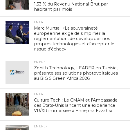
1,53 % du Revenu National Brut par
habitant par mois
EN BREF
Marc Murtra : «La souveraineté
européenne exige de simplifier la
réglementation, de développer nos
propres technologies et d’accepter le
risque d’échec»
EN BREF
Zenith Technology, LEADER en Tunisie,
présente ses solutions photovoltaïques
au BIG 5 Green Africa 2026
EN BREF
Culture Tech : Le CMAM et l’Ambassade
des États-Unis lancent une expérience
VR/XR immersive à Ennejma Ezzahra
EN BREF