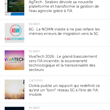
AgTech : Seabex dévoile sa nouvelle
plateforme et transforme la gestion de
l’eau agricole grâce à l’IA
EN BREF
6G : La NGMN insiste à ne pas refaire les
mêmes erreurs de migration vers la 5G
EN BREF
VivaTech 2026 : Le grand basculement
vers l’IA incarnée, la souveraineté
technologique et la transversalité des
secteurs
L'ACTUTHD
Ookla publie un rapport qui redéfinit ce
qu’est un “bon” réseau 5G à l’ère de l’IA
mobile
EN BREF