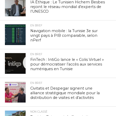
IA Éthique : Le Tunisien Hichem Besbes
rejoint le réseau mondial d’experts de
l’UNESCO
EN BREF
Navigation mobile : la Tunisie 3e sur
vingt pays à PIB comparable, selon
nPerf
EN BREF
FinTech : IntiGo lance le « Colis Virtuel »
pour démocratiser l’accès aux services
numériques en Tunisie
EN BREF
Civitatis et Despegar signent une
alliance stratégique mondiale pour la
distribution de visites et d’activités
NON CLASSÉ