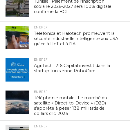
Tunisie : Paiement de l’inscription
scolaire 2026-2027 sera 100% digitale,
confirme la BCT
EN BREF
Telefónica et Halotech promeuvent la
sécurité industrielle intelligente aux USA
grâce à l’IoT et à l’IA
EN BREF
AgriTech : 216 Capital investit dans la
startup tunisienne RoboCare
EN BREF
Téléphonie mobile : Le marché du
satellite « Direct-to-Device » (D2D)
s’apprête à peser 138 milliards de
dollars d’ici 2035
EN BREF