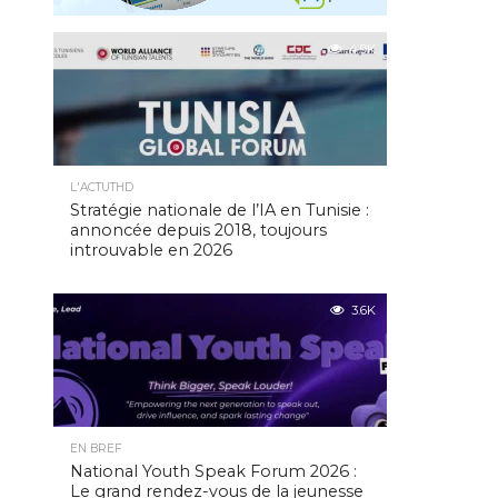
4.9K
L'ACTUTHD
Stratégie nationale de l’IA en Tunisie :
annoncée depuis 2018, toujours
introuvable en 2026
3.6K
EN BREF
National Youth Speak Forum 2026 :
Le grand rendez-vous de la jeunesse