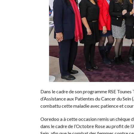
Dans le cadre de son programme RSE Tounes T3
d’Assistance aux Patientes du Cancer du Sein 
combattu cette maladie avec patience et courag
Ooredoo a à cette occasion remis un chèque d
dans le cadre de l’Octobre Rose au profit de l
Sein, afin que le combat des femmes contre cet