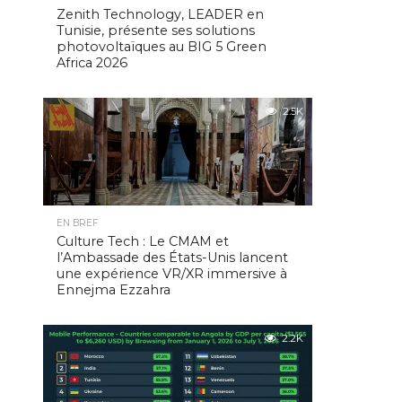
Zenith Technology, LEADER en
Tunisie, présente ses solutions
photovoltaïques au BIG 5 Green
Africa 2026
2.5K
EN BREF
Culture Tech : Le CMAM et
l’Ambassade des États-Unis lancent
une expérience VR/XR immersive à
Ennejma Ezzahra
2.2K