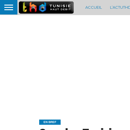
ACCUEIL
L’ACTUTH
EN BREF