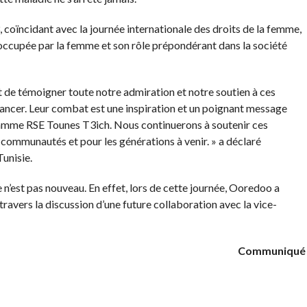
 coïncidant avec la journée internationale des droits de la femme,
 occupée par la femme et son rôle prépondérant dans la société
de témoigner toute notre admiration et notre soutien à ces
cancer. Leur combat est une inspiration et un poignant message
gramme RSE Tounes T3ich. Nous continuerons à soutenir ces
 communautés et pour les générations à venir. » a déclaré
unisie.
’est pas nouveau. En effet, lors de cette journée, Ooredoo a
avers la discussion d’une future collaboration avec la vice-
Communiqué