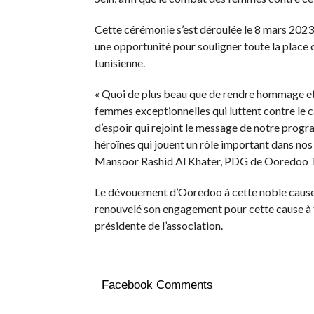
Cette cérémonie s’est déroulée le 8 mars 2023,
une opportunité pour souligner toute la place
tunisienne.
« Quoi de plus beau que de rendre hommage et 
femmes exceptionnelles qui luttent contre le 
d’espoir qui rejoint le message de notre pro
héroïnes qui jouent un rôle important dans nos
Mansoor Rashid Al Khater, PDG de Ooredoo T
Le dévouement d’Ooredoo à cette noble cause n
renouvelé son engagement pour cette cause à tr
présidente de l’association.
Facebook Comments