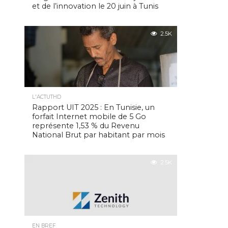
et de l’innovation le 20 juin à Tunis
2.5K
L'ACTUTHD
Rapport UIT 2025 : En Tunisie, un
forfait Internet mobile de 5 Go
représente 1,53 % du Revenu
National Brut par habitant par mois
2.5K
EN BREF