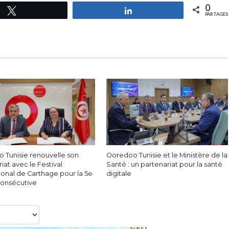
0
Tweetez
Partagez
PARTAGES
 Tunisie renouvelle son
Ooredoo Tunisie et le Ministère de la
iat avec le Festival
Santé : un partenariat pour la santé
ional de Carthage pour la 5e
digitale
onsécutive