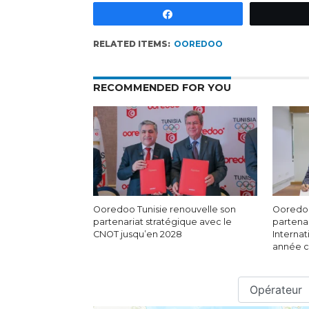
Partagez
RELATED ITEMS:
OOREDOO
RECOMMENDED FOR YOU
Ooredoo Tunisie renouvelle son
Ooredoo
partenariat stratégique avec le
partenar
CNOT jusqu’en 2028
Internat
année c