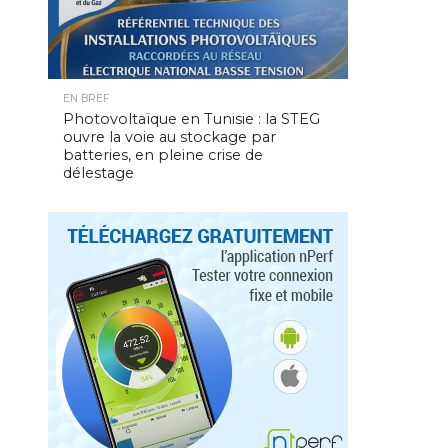
EN BREF
Photovoltaïque en Tunisie : la STEG
ouvre la voie au stockage par
batteries, en pleine crise de
délestage