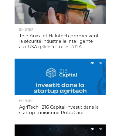
EN BREF
Telefónica et Halotech promeuvent
la sécurité industrielle intelligente
aux USA grâce à l’IoT et à l’IA
1.7K
EN BREF
AgriTech : 216 Capital investit dans la
startup tunisienne RoboCare
1.7K