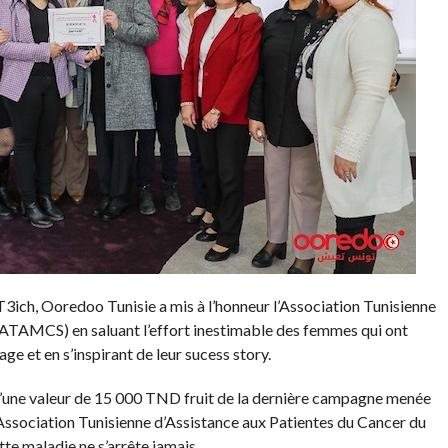
ich, Ooredoo Tunisie a mis à l’honneur l’Association Tunisienne
(ATAMCS) en saluant l’effort inestimable des femmes qui ont
e et en s’inspirant de leur sucess story.
’une valeur de 15 000 TND fruit de la dernière campagne menée
’Association Tunisienne d’Assistance aux Patientes du Cancer du
te maladie ne s’arrête jamais.