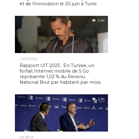
et de l’innovation le 20 juin à Tunis
2.5K
L'ACTUTHD
Rapport UIT 2025 : En Tunisie, un
forfait Internet mobile de 5 Go
représente 1,53 % du Revenu
National Brut par habitant par mois
2.5K
EN BREF