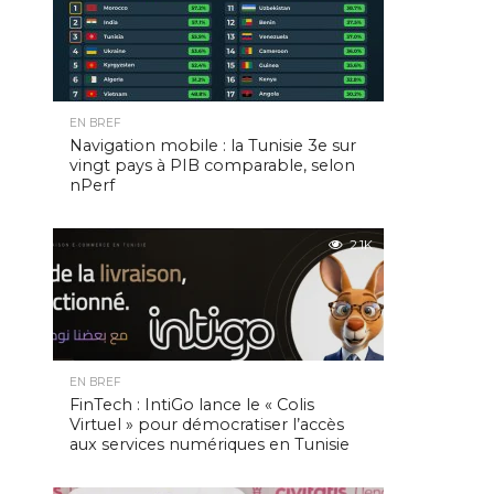
EN BREF
Navigation mobile : la Tunisie 3e sur
vingt pays à PIB comparable, selon
nPerf
2.1K
EN BREF
FinTech : IntiGo lance le « Colis
Virtuel » pour démocratiser l’accès
aux services numériques en Tunisie