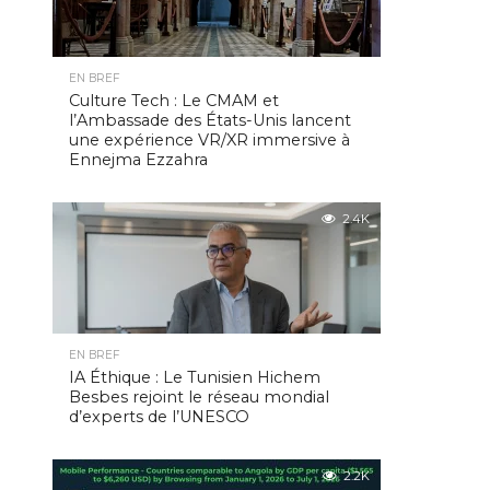
EN BREF
Culture Tech : Le CMAM et
l’Ambassade des États-Unis lancent
une expérience VR/XR immersive à
Ennejma Ezzahra
2.4K
EN BREF
IA Éthique : Le Tunisien Hichem
Besbes rejoint le réseau mondial
d’experts de l’UNESCO
2.2K