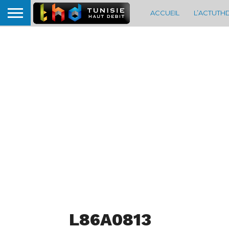
ACCUEIL
L’ACTUTH
L86A0813