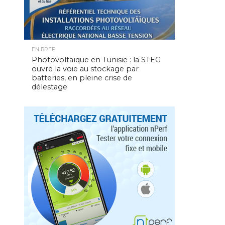
EN BREF
Photovoltaïque en Tunisie : la STEG
ouvre la voie au stockage par
batteries, en pleine crise de
délestage