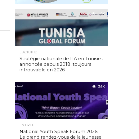
4.9K
L'ACTUTHD
Stratégie nationale de l’IA en Tunisie :
annoncée depuis 2018, toujours
introuvable en 2026
3.6K
EN BREF
National Youth Speak Forum 2026 :
Le grand rendez-vous de la jeunesse