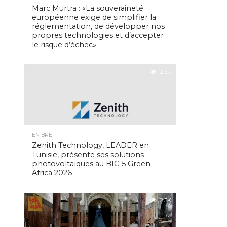
Marc Murtra : «La souveraineté
européenne exige de simplifier la
réglementation, de développer nos
propres technologies et d’accepter
le risque d’échec»
2.5K
EN BREF
Zenith Technology, LEADER en
Tunisie, présente ses solutions
photovoltaïques au BIG 5 Green
Africa 2026
2.5K