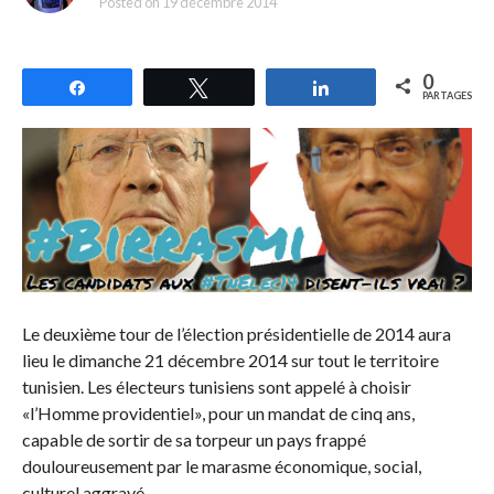
Posted on
19 décembre 2014
0
Partagez
Tweetez
Partagez
PARTAGES
Le deuxième tour de l’élection présidentielle de 2014 aura
lieu le dimanche 21 décembre 2014 sur tout le territoire
tunisien. Les électeurs tunisiens sont appelé à choisir
«l’Homme providentiel», pour un mandat de cinq ans,
capable de sortir de sa torpeur un pays frappé
douloureusement par le marasme économique, social,
culturel aggravé.