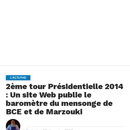
L'ACTUTHD
2ème tour Présidentielle 2014
: Un site Web publie le
baromètre du mensonge de
BCE et de Marzouki
By