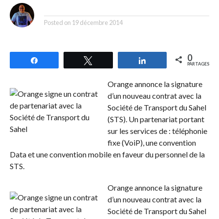
By
Posted on
19 décembre 2014
0
Partagez
Tweetez
Partagez
PARTAGES
Orange annonce la signature
d’un nouveau contrat avec la
Société de Transport du Sahel
(STS). Un partenariat portant
sur les services de : téléphonie
fixe (VoiP), une convention
Data et une convention mobile en faveur du personnel de la
STS.
Orange annonce la signature
d’un nouveau contrat avec la
Société de Transport du Sahel