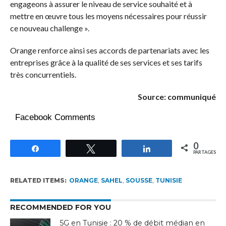
engageons à assurer le niveau de service souhaité et à
mettre en œuvre tous les moyens nécessaires pour réussir
ce nouveau challenge ».
Orange renforce ainsi ses accords de partenariats avec les
entreprises grâce à la qualité de ses services et ses tarifs
très concurrentiels.
Source: communiqué
Facebook Comments
0
Partagez
Tweetez
Partagez
PARTAGES
RELATED ITEMS:
ORANGE
,
SAHEL
,
SOUSSE
,
TUNISIE
RECOMMENDED FOR YOU
5G en Tunisie : 20 % de débit médian en