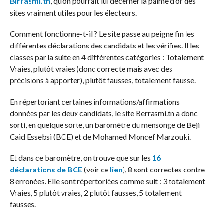
Birrasmi.tn
, qu’on pourrait lui décerner la palme d’or des
sites vraiment utiles pour les électeurs.
Comment fonctionne-t-il ? Le site passe au peigne fin les
différentes déclarations des candidats et les vérifies. Il les
classes par la suite en 4 différentes catégories : Totalement
Vraies, plutôt vraies (donc correcte mais avec des
précisions à apporter), plutôt fausses, totalement fausse.
En répertoriant certaines informations/affirmations
données par les deux candidats, le site Berrasmi.tn a donc
sorti, en quelque sorte, un baromètre du mensonge de Beji
Caid Essebsi (BCE) et de Mohamed Moncef Marzouki.
Et dans ce baromètre, on trouve que sur les
16
déclarations de BCE
(voir ce
lien
), 8 sont correctes contre
8 erronées. Elle sont répertoriées comme suit : 3 totalement
Vraies, 5 plutôt vraies, 2 plutôt fausses, 5 totalement
fausses.