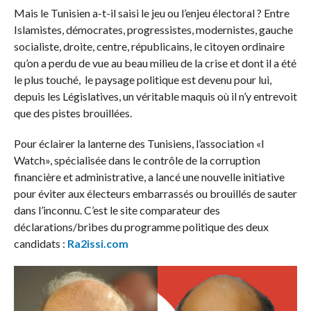
Mais le Tunisien a-t-il saisi le jeu ou l’enjeu électoral ? Entre
Islamistes, démocrates, progressistes, modernistes, gauche
socialiste, droite, centre, républicains, le citoyen ordinaire
qu’on a perdu de vue au beau milieu de la crise et dont il a été
le plus touché, le paysage politique est devenu pour lui,
depuis les Législatives, un véritable maquis où il n’y entrevoit
que des pistes brouillées.
Pour éclairer la lanterne des Tunisiens, l’association «I
Watch», spécialisée dans le contrôle de la corruption
financière et administrative, a lancé une nouvelle initiative
pour éviter aux électeurs embarrassés ou brouillés de sauter
dans l’inconnu. C’est le site comparateur des
déclarations/bribes du programme politique des deux
candidats :
Ra2issi.com