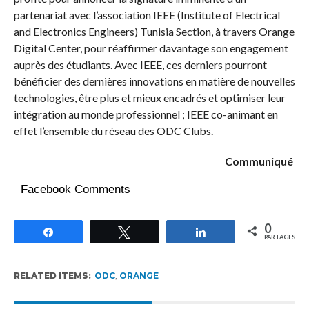
partenariat avec l’association IEEE (Institute of Electrical
and Electronics Engineers) Tunisia Section, à travers Orange
Digital Center, pour réaffirmer davantage son engagement
auprès des étudiants. Avec IEEE, ces derniers pourront
bénéficier des dernières innovations en matière de nouvelles
technologies, être plus et mieux encadrés et optimiser leur
intégration au monde professionnel ; IEEE co-animant en
effet l’ensemble du réseau des ODC Clubs.
Communiqué
Facebook Comments
0
Partagez
Tweetez
Partagez
PARTAGES
RELATED ITEMS:
ODC
,
ORANGE