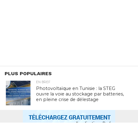
PLUS POPULAIRES
EN BREF
Photovoltaïque en Tunisie : la STEG
ouvre la voie au stockage par batteries,
en pleine crise de délestage