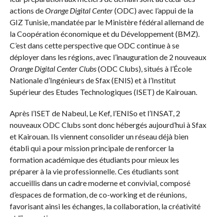
actions de
Orange Digital Center
(ODC) avec l’appui de la
GIZ Tunisie, mandatée par le Ministère fédéral allemand de
la Coopération économique et du Développement (BMZ).
C’est dans cette perspective que ODC continue à se
déployer dans les régions, avec l’inauguration de 2 nouveaux
Orange Digital Center Clubs
(ODC Clubs), situés à l’École
Nationale d’Ingénieurs de Sfax (ENIS) et à l’Institut
Supérieur des Etudes Technologiques (ISET) de Kairouan.
Après l’ISET de Nabeul, Le Kef, l’ENISo et l’INSAT, 2
nouveaux ODC Clubs sont donc hébergés aujourd’hui à Sfax
et Kairouan. Ils viennent consolider un réseau déjà bien
établi qui a pour mission principale de renforcer la
formation académique des étudiants pour mieux les
préparer à la vie professionnelle. Ces étudiants sont
accueillis dans un cadre moderne et convivial, composé
d’espaces de formation, de co-working et de réunions,
favorisant ainsi les échanges, la collaboration, la créativité