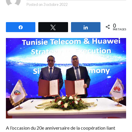
Posted on
3 octobre 2022
0
Partagez
Tweetez
Partagez
PARTAGES
A l’occasion du 20e anniversaire de la coopération liant