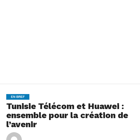
EN BREF
Tunisie Télécom et Huawei :
ensemble pour la création de
l’avenir
By