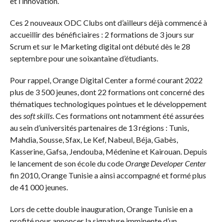
et l’innovation.
Ces 2 nouveaux ODC Clubs ont d’ailleurs déjà commencé à
accueillir des bénéficiaires : 2 formations de 3 jours sur
Scrum et sur le Marketing digital ont débuté dès le 28
septembre pour une soixantaine d’étudiants.
Pour rappel, Orange Digital Center a formé courant 2022
plus de 3 500 jeunes, dont 22 formations ont concerné des
thématiques technologiques pointues et le développement
des
soft skills
. Ces formations ont notamment été assurées
au sein d’universités partenaires de 13 régions : Tunis,
Mahdia, Sousse, Sfax, Le Kef, Nabeul, Béja, Gabès,
Kasserine, Gafsa, Jendouba, Médenine et Kairouan. Depuis
le lancement de son école du code
Orange Developer Center
fin 2010, Orange Tunisie a ainsi accompagné et formé plus
de 41 000 jeunes.
Lors de cette double inauguration, Orange Tunisie en a
profité pour annoncer la signature imminente d’un