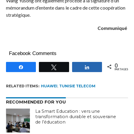
Wang Yusong ont également procédé à la signature d’un
mémorandum d’entente dans le cadre de cette coopération
stratégique.
Communiqué
Facebook Comments
0
Partagez
Tweetez
Partagez
PARTAGES
RELATED ITEMS:
HUAWEI
,
TUNISIE TELECOM
RECOMMENDED FOR YOU
La Smart Education : vers une
transformation durable et souveraine
de l’éducation