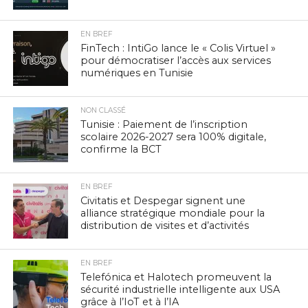
EN BREF
FinTech : IntiGo lance le « Colis Virtuel »
pour démocratiser l’accès aux services
numériques en Tunisie
NON CLASSÉ
Tunisie : Paiement de l’inscription
scolaire 2026-2027 sera 100% digitale,
confirme la BCT
EN BREF
Civitatis et Despegar signent une
alliance stratégique mondiale pour la
distribution de visites et d’activités
EN BREF
Telefónica et Halotech promeuvent la
sécurité industrielle intelligente aux USA
grâce à l’IoT et à l’IA