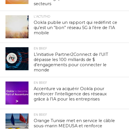
secteurs
L'ACTUTHD
Ookla publie un rapport qui redéfinit ce
qu’est un “bon” réseau 5G à l’ère de l’IA
mobile
EN BREF
L’initiative Partner2Connect de l’UIT
dépasse les 100 milliards de $
d’engagements pour connecter le
monde
EN BREF
Accenture va acquérir Ookla pour
renforcer l’intelligence des réseaux
grâce à l’IA pour les entreprises
EN BREF
Orange Tunisie met en service le câble
sous-marin MEDUSA et renforce