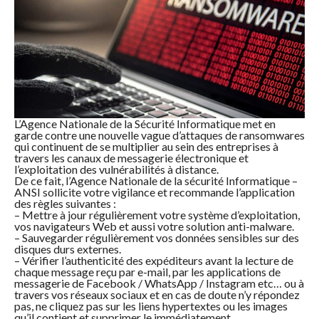
L’Agence Nationale de la Sécurité Informatique met en
garde contre une nouvelle vague d’attaques de ransomwares
qui continuent de se multiplier au sein des entreprises à
travers les canaux de messagerie électronique et
l’exploitation des vulnérabilités à distance.
De ce fait, l’Agence Nationale de la sécurité Informatique –
ANSI sollicite votre vigilance et recommande l’application
des règles suivantes :
– Mettre à jour régulièrement votre système d’exploitation,
vos navigateurs Web et aussi votre solution anti-malware.
– Sauvegarder régulièrement vos données sensibles sur des
disques durs externes.
– Vérifier l’authenticité des expéditeurs avant la lecture de
chaque message reçu par e-mail, par les applications de
messagerie de Facebook / WhatsApp / Instagram etc… ou à
travers vos réseaux sociaux et en cas de doute n’y répondez
pas, ne cliquez pas sur les liens hypertextes ou les images
qu’il contient et supprimer le immédiatement.