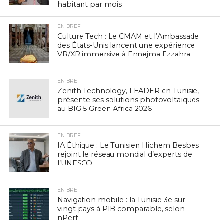
habitant par mois
EN BREF
Culture Tech : Le CMAM et l’Ambassade
des États-Unis lancent une expérience
VR/XR immersive à Ennejma Ezzahra
EN BREF
Zenith Technology, LEADER en Tunisie,
présente ses solutions photovoltaïques
au BIG 5 Green Africa 2026
EN BREF
IA Éthique : Le Tunisien Hichem Besbes
rejoint le réseau mondial d’experts de
l’UNESCO
EN BREF
Navigation mobile : la Tunisie 3e sur
vingt pays à PIB comparable, selon
nPerf