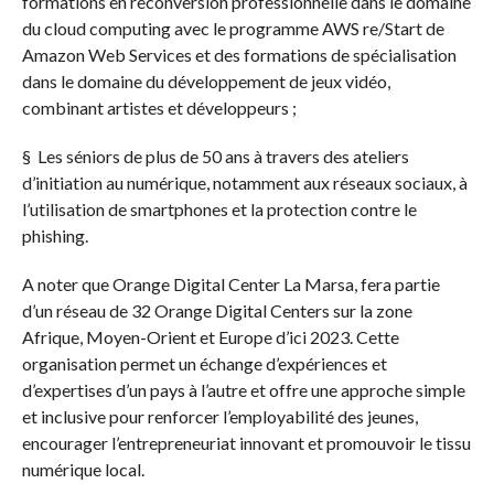
formations en reconversion professionnelle dans le domaine
du cloud computing avec le programme AWS re/Start de
Amazon Web Services et des formations de spécialisation
dans le domaine du développement de jeux vidéo,
combinant artistes et développeurs ;
§
Les séniors de plus de 50 ans à travers des ateliers
d’initiation au numérique, notamment aux réseaux sociaux, à
l’utilisation de smartphones et la protection contre le
phishing.
A noter que Orange Digital Center La Marsa, fera partie
d’un réseau de 32 Orange Digital Centers sur la zone
Afrique, Moyen-Orient et Europe d’ici 2023. Cette
organisation permet un échange d’expériences et
d’expertises d’un pays à l’autre et offre une approche simple
et inclusive pour renforcer l’employabilité des jeunes,
encourager l’entrepreneuriat innovant et promouvoir le tissu
numérique local.