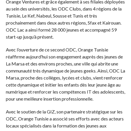
Orange Ventures et grâce également à ses filiales déployées
au sein des universités, les ODC Clubs, dans 4 régions de la
Tunisie, Le Kef, Nabeul, Sousse et Tunis et très
prochainement dans deux autres régions, Sfax et Kairouan.
ODC Lac a ainsi formé 28 000 jeunes et accompagné 59
start-up jusqu’à présent.
Avec l’ouverture de ce second ODC, Orange Tunisie
réaffirme aujourd’hui son engagement auprès des jeunes de
La Marsa et des environs proches, une ville qui abrite une
communauté très dynamique de jeunes geeks. Ainsi, ODC La
Marsa, proche des collèges, lycées et clubs, vient renforcer
cette dynamique et initier les enfants dès leur jeune âge au
numérique et renforcer les compétences IT des adolescents,
pour une meilleure insertion professionnelle.
Avec le soutien de la GIZ, son partenaire stratégique sur les
ODC, Orange Tunisie a associé ses efforts avec des acteurs
locaux spécialisés dans la formation des jeunes aux