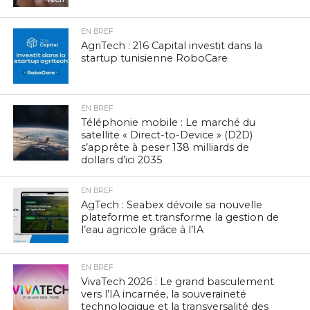
EN BREF
AgriTech : 216 Capital investit dans la
startup tunisienne RoboCare
EN BREF
Téléphonie mobile : Le marché du
satellite « Direct-to-Device » (D2D)
s’apprête à peser 138 milliards de
dollars d’ici 2035
EN BREF
AgTech : Seabex dévoile sa nouvelle
plateforme et transforme la gestion de
l’eau agricole grâce à l’IA
EN BREF
VivaTech 2026 : Le grand basculement
vers l’IA incarnée, la souveraineté
technologique et la transversalité des