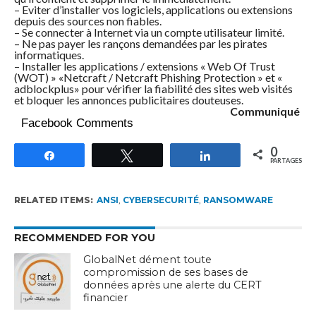
– Eviter d’installer vos logiciels, applications ou extensions
depuis des sources non fiables.
– Se connecter à Internet via un compte utilisateur limité.
– Ne pas payer les rançons demandées par les pirates
informatiques.
– Installer les applications / extensions « Web Of Trust
(WOT) » «Netcraft / Netcraft Phishing Protection » et «
adblockplus» pour vérifier la fiabilité des sites web visités
et bloquer les annonces publicitaires douteuses.
Communiqué
Facebook Comments
0
Partagez
Tweetez
Partagez
PARTAGES
RELATED ITEMS:
ANSI
,
CYBERSECURITÉ
,
RANSOMWARE
RECOMMENDED FOR YOU
GlobalNet dément toute
compromission de ses bases de
données après une alerte du CERT
financier