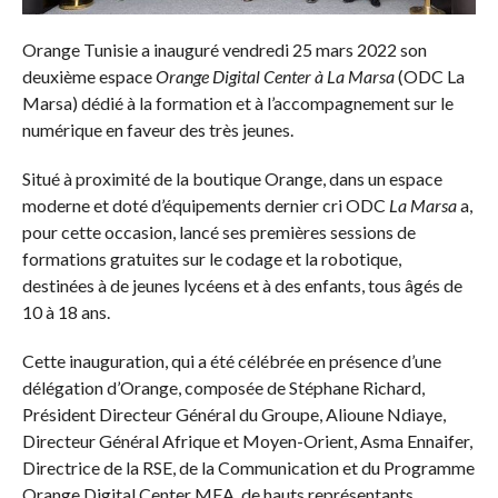
Orange Tunisie a inauguré vendredi 25 mars 2022 son
deuxième espace
Orange Digital Center à La Marsa
(ODC La
Marsa) dédié à la formation et à l’accompagnement sur le
numérique en faveur des très jeunes.
Situé à proximité de la boutique Orange, dans un espace
moderne et doté d’équipements dernier cri ODC
La Marsa
a,
pour cette occasion, lancé ses premières sessions de
formations gratuites sur le codage et la robotique,
destinées à de jeunes lycéens et à des enfants, tous âgés de
10 à 18 ans.
Cette inauguration, qui a été célébrée en présence d’une
délégation d’Orange, composée de Stéphane Richard,
Président Directeur Général du Groupe, Alioune Ndiaye,
Directeur Général Afrique et Moyen-Orient, Asma Ennaifer,
Directrice de la RSE, de la Communication et du Programme
Orange Digital Center MEA, de hauts représentants