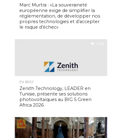
Marc Murtra : «La souveraineté
européenne exige de simplifier la
réglementation, de développer nos
propres technologies et d’accepter
le risque d’échec»
2.4K
EN BREF
Zenith Technology, LEADER en
Tunisie, présente ses solutions
photovoltaïques au BIG 5 Green
Africa 2026
2.4K