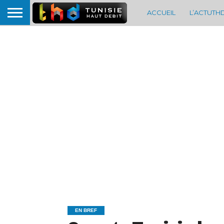
ACCUEIL
L’ACTUTH
EN BREF