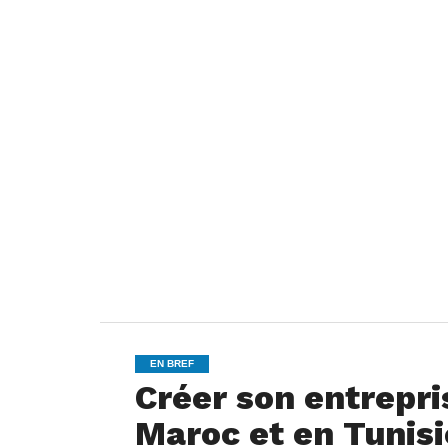
EN BREF
Créer son entrepri
Maroc et en Tunisi