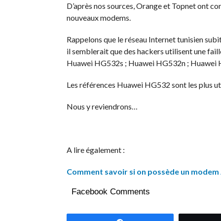
D’après nos sources, Orange et Topnet ont co
nouveaux modems.
Rappelons que le réseau Internet tunisien subi
il semblerait que des hackers utilisent une 
Huawei HG532s ; Huawei HG532n ; Huawei 
Les références Huawei HG532 sont les plus utili
Nous y reviendrons…
A lire également :
Comment savoir si on possède un modem A
Facebook Comments