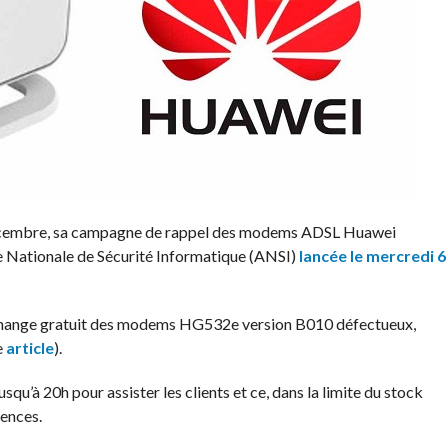
 décembre, sa campagne de rappel des modems ADSL Huawei
ce Nationale de Sécurité Informatique (ANSI)
lancée le mercredi 6
échange gratuit des modems HG532e version B010 défectueux,
e
article
).
usqu’à 20h pour assister les clients et ce, dans la limite du stock
ences.