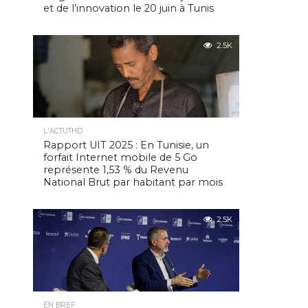
et de l’innovation le 20 juin à Tunis
2.5K
L'ACTUTHD
Rapport UIT 2025 : En Tunisie, un
forfait Internet mobile de 5 Go
représente 1,53 % du Revenu
National Brut par habitant par mois
2.5K
EN BREF