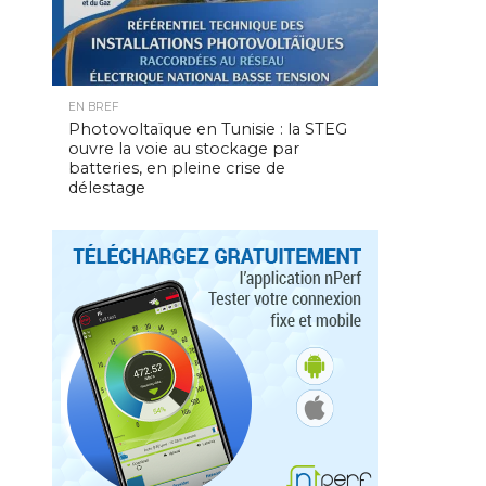
EN BREF
Photovoltaïque en Tunisie : la STEG
ouvre la voie au stockage par
batteries, en pleine crise de
délestage