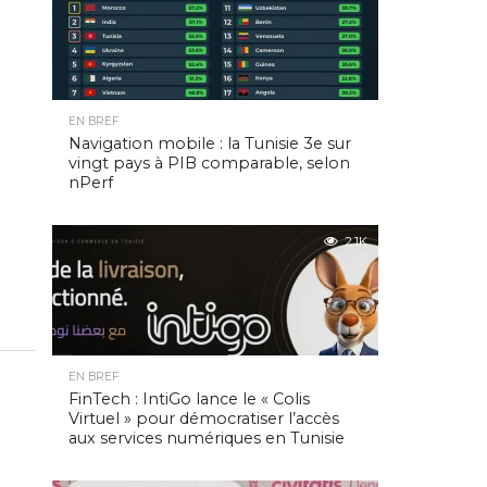
EN BREF
Navigation mobile : la Tunisie 3e sur
vingt pays à PIB comparable, selon
nPerf
2.1K
EN BREF
FinTech : IntiGo lance le « Colis
Virtuel » pour démocratiser l’accès
aux services numériques en Tunisie