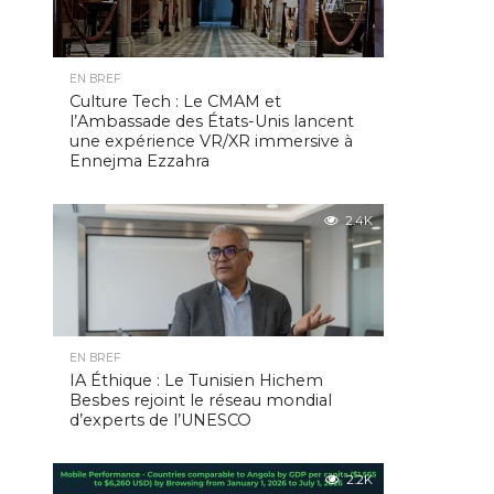
EN BREF
Culture Tech : Le CMAM et
l’Ambassade des États-Unis lancent
une expérience VR/XR immersive à
Ennejma Ezzahra
2.4K
EN BREF
IA Éthique : Le Tunisien Hichem
Besbes rejoint le réseau mondial
d’experts de l’UNESCO
2.2K