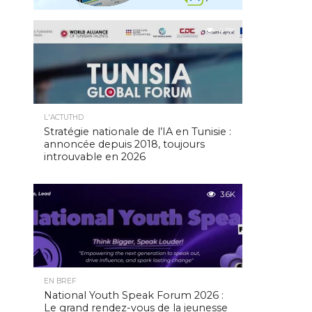
4.9K
L'ACTUTHD
Stratégie nationale de l’IA en Tunisie :
annoncée depuis 2018, toujours
introuvable en 2026
3.6K
EN BREF
National Youth Speak Forum 2026 :
Le grand rendez-vous de la jeunesse