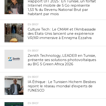
Rapport UIT 2025 : En Tunisie, un forfait
Internet mobile de 5 Go représente
1,53 % du Revenu National Brut par
habitant par mois
EN BREF
Culture Tech : Le CMAM et l’Ambassade
des États-Unis lancent une expérience
VR/XR immersive à Ennejma Ezzahra
EN BREF
Zenith Technology, LEADER en Tunisie,
présente ses solutions photovoltaïques
au BIG 5 Green Africa 2026
EN BREF
IA Éthique : Le Tunisien Hichem Besbes
rejoint le réseau mondial d’experts de
l’UNESCO
EN BREF