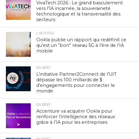
VivaTech 2026 : Le grand basculement
vers l’IA incarnée, la souveraineté
technologique et la transversalité des
secteurs
L'ACTUTHD
Ookla publie un rapport qui redéfinit ce
qu’est un “bon” réseau 5G à l’ère de l’IA
mobile
EN BREF
L’initiative Partner2Connect de l’UIT
dépasse les 100 milliards de $
d’engagements pour connecter le
monde
EN BREF
Accenture va acquérir Ookla pour
renforcer l’intelligence des réseaux
grâce à l’IA pour les entreprises