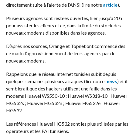
directement suite à l’alerte de l’ANSI (lire notre
article
).
Plusieurs agences sont restées ouvertes, hier, jusqu’à 20h
pour assister les clients et ce, dans la limite du stock des
nouveaux modems disponibles dans les agences.
D’après nos sources, Orange et Topnet ont commencé dès
ce matin l’approvisionnement de leurs agences par de
nouveaux modems.
Rappelons que le réseau Internet tunisien subit depuis
quelques semaines plusieurs attaques (lire notre
news
) et il
semblerait que des hackers utilisent une faille dans les
modems Huawei WS550-10 ; Huawei WS318-10 ; Huawei
HG532s ; Huawei HG532n ; Huawei HG532e ; Huawei
HG532.
Les références Huawei HG532 sont les plus utilisées par les
opérateurs et les FAI tunisiens.