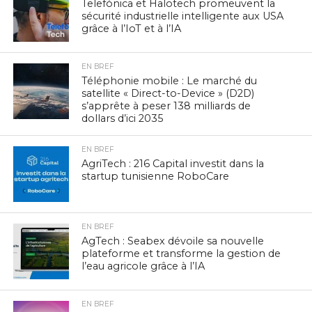
Telefónica et Halotech promeuvent la
sécurité industrielle intelligente aux USA
grâce à l’IoT et à l’IA
EN BREF
Téléphonie mobile : Le marché du
satellite « Direct-to-Device » (D2D)
s’apprête à peser 138 milliards de
dollars d’ici 2035
EN BREF
AgriTech : 216 Capital investit dans la
startup tunisienne RoboCare
EN BREF
AgTech : Seabex dévoile sa nouvelle
plateforme et transforme la gestion de
l’eau agricole grâce à l’IA
EN BREF