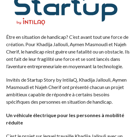
Être en situation de handicap? C’est avant tout une force de
création. Pour Khadija Jallouli, Aymen Masmoudi et Najeh
Cherif, le handicap n’est guère une fatalité ou un obstacle. Ils
ont fait de leur fragilité une force et se sont lancés dans
l’aventure entrepreneuriale en moyennant la technologie.
Invités de Startup Story by IntilaQ, Khadija Jallouli, Aymen
Masmoudi et Najeh Cherif ont présenté chacun un projet
ambitieux capable de répondre à certains besoins
spécifiques des personnes en situation de handicap.
Un véhicule électrique pour les personnes à mobilité
réduite
C’est le projet sur lequel travaille Khadija Jallouli avec un