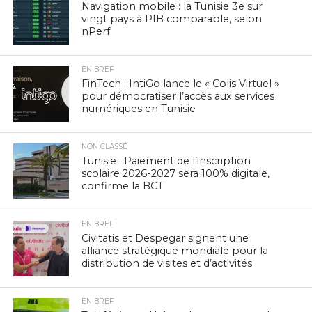
Navigation mobile : la Tunisie 3e sur
vingt pays à PIB comparable, selon
nPerf
EN BREF
FinTech : IntiGo lance le « Colis Virtuel »
pour démocratiser l’accès aux services
numériques en Tunisie
NON CLASSÉ
Tunisie : Paiement de l’inscription
scolaire 2026-2027 sera 100% digitale,
confirme la BCT
EN BREF
Civitatis et Despegar signent une
alliance stratégique mondiale pour la
distribution de visites et d’activités
EN BREF