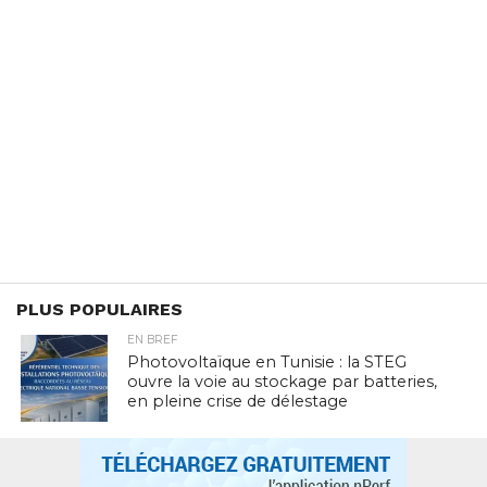
PLUS POPULAIRES
EN BREF
Photovoltaïque en Tunisie : la STEG
ouvre la voie au stockage par batteries,
en pleine crise de délestage