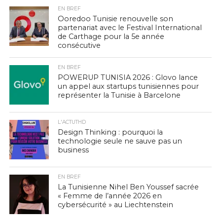
EN BREF
Ooredoo Tunisie renouvelle son
partenariat avec le Festival International
de Carthage pour la 5e année
consécutive
EN BREF
POWERUP TUNISIA 2026 : Glovo lance
un appel aux startups tunisiennes pour
représenter la Tunisie à Barcelone
L'ACTUTHD
Design Thinking : pourquoi la
technologie seule ne sauve pas un
business
EN BREF
La Tunisienne Nihel Ben Youssef sacrée
« Femme de l’année 2026 en
cybersécurité » au Liechtenstein