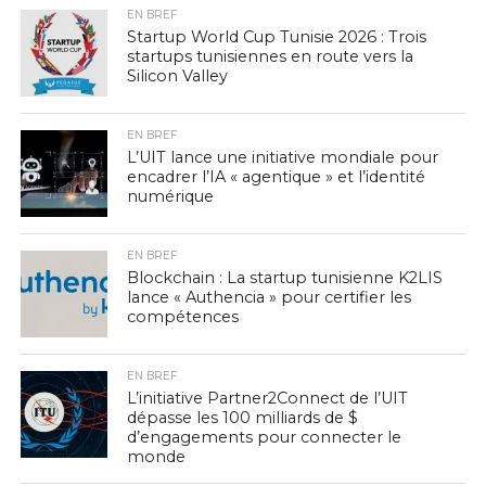
EN BREF
Startup World Cup Tunisie 2026 : Trois
startups tunisiennes en route vers la
Silicon Valley
EN BREF
L’UIT lance une initiative mondiale pour
encadrer l’IA « agentique » et l’identité
numérique
EN BREF
Blockchain : La startup tunisienne K2LIS
lance « Authencia » pour certifier les
compétences
EN BREF
L’initiative Partner2Connect de l’UIT
dépasse les 100 milliards de $
d’engagements pour connecter le
monde