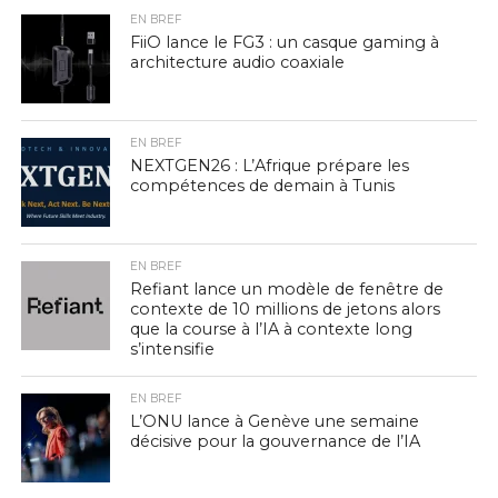
EN BREF
FiiO lance le FG3 : un casque gaming à
architecture audio coaxiale
EN BREF
NEXTGEN26 : L’Afrique prépare les
compétences de demain à Tunis
EN BREF
Refiant lance un modèle de fenêtre de
contexte de 10 millions de jetons alors
que la course à l’IA à contexte long
s’intensifie
EN BREF
L’ONU lance à Genève une semaine
décisive pour la gouvernance de l’IA