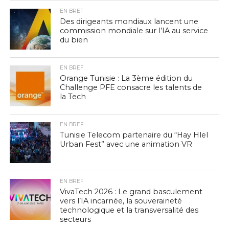
EN BREF
Des dirigeants mondiaux lancent une
commission mondiale sur l’IA au service
du bien
EN BREF
Orange Tunisie : La 3ème édition du
Challenge PFE consacre les talents de
la Tech
EN BREF
Tunisie Telecom partenaire du “Hay Hlel
Urban Fest” avec une animation VR
EN BREF
VivaTech 2026 : Le grand basculement
vers l’IA incarnée, la souveraineté
technologique et la transversalité des
secteurs