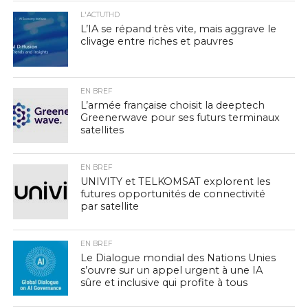
L'ACTUTHD
L’IA se répand très vite, mais aggrave le
clivage entre riches et pauvres
EN BREF
L’armée française choisit la deeptech
Greenerwave pour ses futurs terminaux
satellites
EN BREF
UNIVITY et TELKOMSAT explorent les
futures opportunités de connectivité
par satellite
EN BREF
Le Dialogue mondial des Nations Unies
s’ouvre sur un appel urgent à une IA
sûre et inclusive qui profite à tous